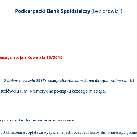
Podkarpacki Bank Spółdzielczy
(bez prowizji)
miesiąc
np. Jan Kowalski 10/2016
Z dniem 1 stycznia 2017r. zostaje zlikwidowane konto do wpłat za internat !!!
stołówki u P. M. Niemczyk na początku każdego miesiąca.
wych: za zakwaterowanie oraz za wyżywienie.
 zł, natomiast opłata za wyżywienie jest iloczynem liczby dni w miesiącu pomnoż