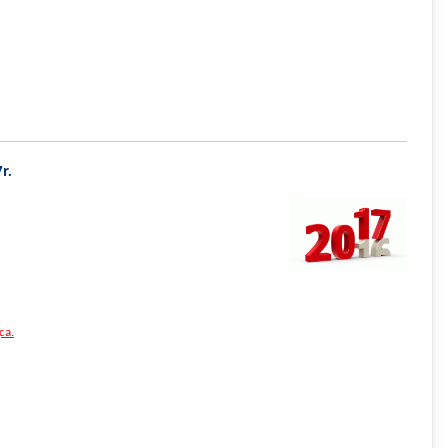
r.
ca.