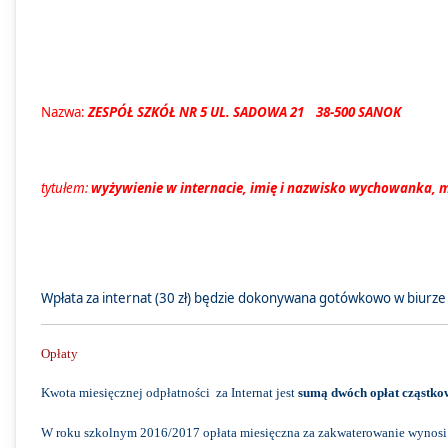
Nazwa:
ZESPÓŁ SZKÓŁ NR 5 UL. SADOWA 21 38-500 SANOK
tytułem:
wyżywienie w internacie, imię i nazwisko wychowanka, 
Wpłata za internat (30 zł) będzie dokonywana gotówkowo w biurze 
Opłaty
Kwota miesięcznej odpłatności za Internat jest
sumą dwóch opłat cząstko
W roku szkolnym 2016/2017 opłata miesięczna za zakwaterowanie wynosi 30