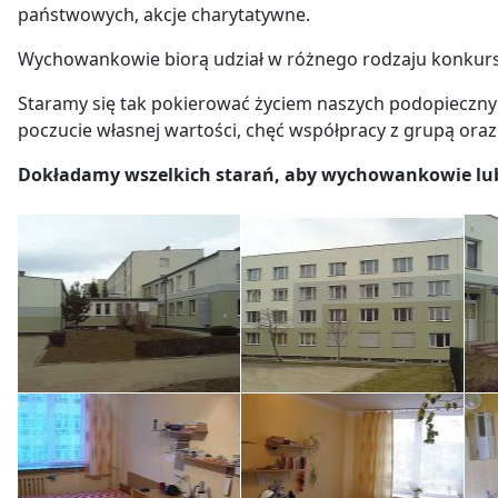
państwowych, akcje charytatywne.
Wychowankowie biorą udział w różnego rodzaju konkursac
Staramy się tak pokierować życiem naszych podopieczny
poczucie własnej wartości, chęć współpracy z grupą or
Dokładamy wszelkich starań, aby wychowankowie lubili