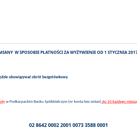
MIANY W SPOSOBIE PŁATNOŚCI ZA WYŻYWIENIE OD 1 STYCZNIA 2017
będzie obowiązywać obrót bezgotówkowy.
koły
w Podkarpackim Banku Spółdzielczym (nr konta bez zmian)
do 10 każdego miesią
02 8642 0002 2001 0073 3588 0001