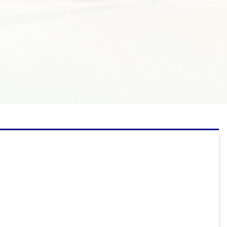
Technik usług fryzjerskich