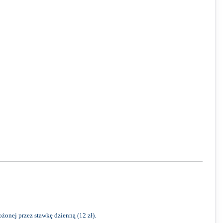
onej przez stawkę dzienną (12 zł).