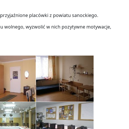
przyjaźnione placówki z powiatu sanockiego.
asu wolnego, wyzwolić w nich pozytywne motywacje,