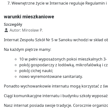
Wewnętrzne życie w Internacie reguluje Regulamin 
warunki mieszkaniowe
Szczegóły
Autor:
Mirosław P.
Internat Zespołu Szkół Nr 5 w Sanoku wchodzi w skład obiek
Na każdym piętrze mamy:
10 w pełni wyposażonych pokoi mieszkalnych 3
pokój gospodarczy z lodówką, mikrofalówką i cz
pokój cichej nauki;
nowo wyremontowane sanitariaty.
Ponadto wychowankowie internatu mogą korzystać z świetli
Ciągi komunikacyjne internatu i budynku szkoły wyposa
Nasz internat posiada swoje tradycje. Corocznie organizo