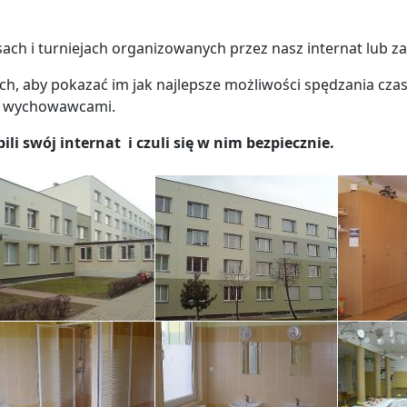
h i turniejach organizowanych przez nasz internat lub za
ch, aby pokazać im jak najlepsze możliwości spędzania cz
az wychowawcami.
 swój internat i czuli się w nim bezpiecznie.