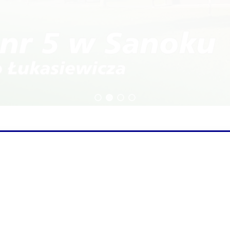
echnikum
Technik budownictwa