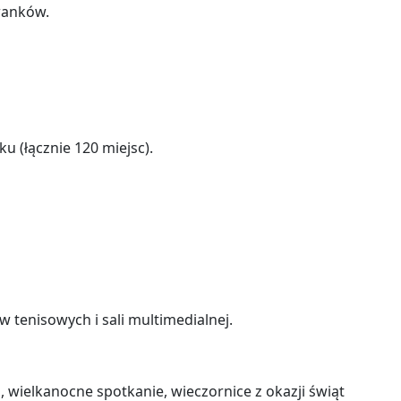
wanków.
ku (łącznie 120 miejsc).
w tenisowych i sali multimedialnej.
, wielkanocne spotkanie, wieczornice z okazji świąt