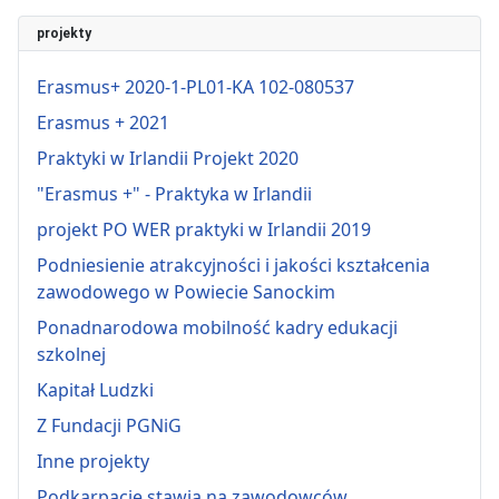
projekty
Erasmus+ 2020-1-PL01-KA 102-080537
Erasmus + 2021
Praktyki w Irlandii Projekt 2020
"Erasmus +" - Praktyka w Irlandii
projekt PO WER praktyki w Irlandii 2019
Podniesienie atrakcyjności i jakości kształcenia
zawodowego w Powiecie Sanockim
Ponadnarodowa mobilność kadry edukacji
szkolnej
Kapitał Ludzki
Z Fundacji PGNiG
Inne projekty
Podkarpacie stawia na zawodowców