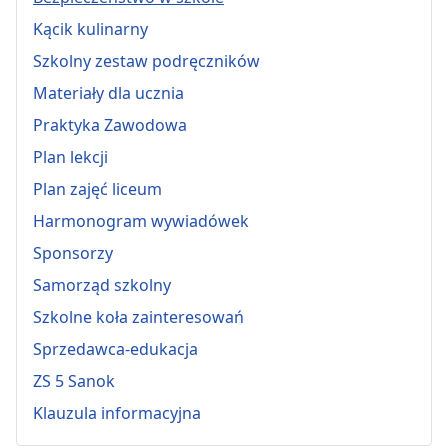
Kącik kulinarny
Szkolny zestaw podręczników
Materiały dla ucznia
Praktyka Zawodowa
Plan lekcji
Plan zajęć liceum
Harmonogram wywiadówek
Sponsorzy
Samorząd szkolny
Szkolne koła zainteresowań
Sprzedawca-edukacja
ZS 5 Sanok
Klauzula informacyjna