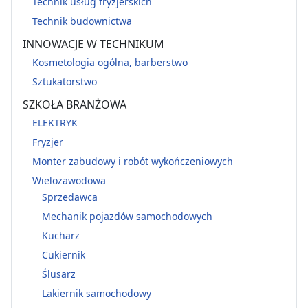
Technik usług fryzjerskich
Technik budownictwa
INNOWACJE W TECHNIKUM
Kosmetologia ogólna, barberstwo
Sztukatorstwo
SZKOŁA BRANŻOWA
ELEKTRYK
Fryzjer
Monter zabudowy i robót wykończeniowych
Wielozawodowa
Sprzedawca
Mechanik pojazdów samochodowych
Kucharz
Cukiernik
Ślusarz
Lakiernik samochodowy