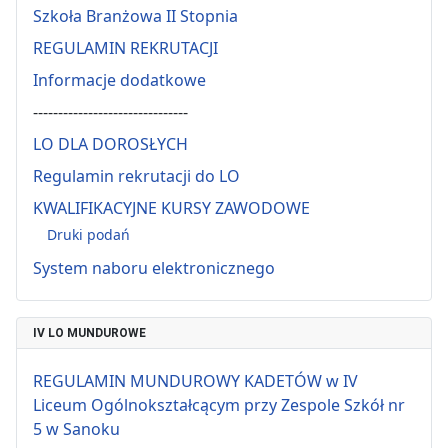
Szkoła Branżowa II Stopnia
REGULAMIN REKRUTACJI
Informacje dodatkowe
-------------------------------
LO DLA DOROSŁYCH
Regulamin rekrutacji do LO
KWALIFIKACYJNE KURSY ZAWODOWE
Druki podań
System naboru elektronicznego
IV LO MUNDUROWE
REGULAMIN MUNDUROWY KADETÓW w IV
Liceum Ogólnokształcącym przy Zespole Szkół nr
5 w Sanoku