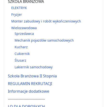
SZKOŁA BRANŻOWA
ELEKTRYK
Fryzjer
Monter zabudowy i robót wykończeniowych
Wielozawodowa
Sprzedawca
Mechanik pojazdów samochodowych
Kucharz
Cukiernik
Ślusarz
Lakiernik samochodowy
Szkoła Branżowa II Stopnia
REGULAMIN REKRUTACJI
Informacje dodatkowe
-------------------------------
LO DLA DOROSŁYCH