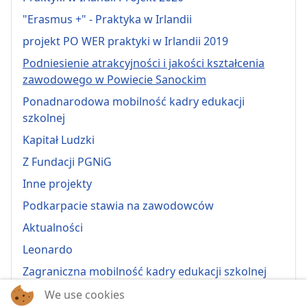
"Erasmus +" - Praktyka w Irlandii
projekt PO WER praktyki w Irlandii 2019
Podniesienie atrakcyjności i jakości kształcenia
zawodowego w Powiecie Sanockim
Ponadnarodowa mobilność kadry edukacji
szkolnej
Kapitał Ludzki
Z Fundacji PGNiG
Inne projekty
Podkarpacie stawia na zawodowców
Aktualności
Leonardo
Zagraniczna mobilność kadry edukacji szkolnej
Erasmus+ 2022-1-PL01-KA121-VET-000064815
We use cookies