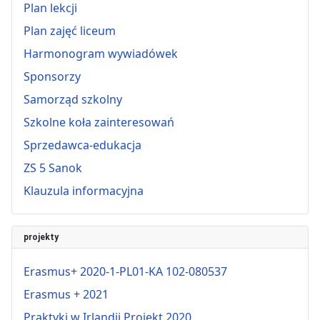
Plan lekcji
Plan zajęć liceum
Harmonogram wywiadówek
Sponsorzy
Samorząd szkolny
Szkolne koła zainteresowań
Sprzedawca-edukacja
ZS 5 Sanok
Klauzula informacyjna
projekty
Erasmus+ 2020-1-PL01-KA 102-080537
Erasmus + 2021
Praktyki w Irlandii Projekt 2020