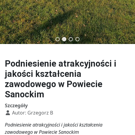
Technik budownictwa
Technik usług fryzjerskich
Podniesienie atrakcyjności i
jakości kształcenia
zawodowego w Powiecie
Sanockim
Szczegóły
Autor:
Grzegorz B
Podniesienie atrakcyjności i jakości kształcenia
zawodowego w Powiecie Sanockim