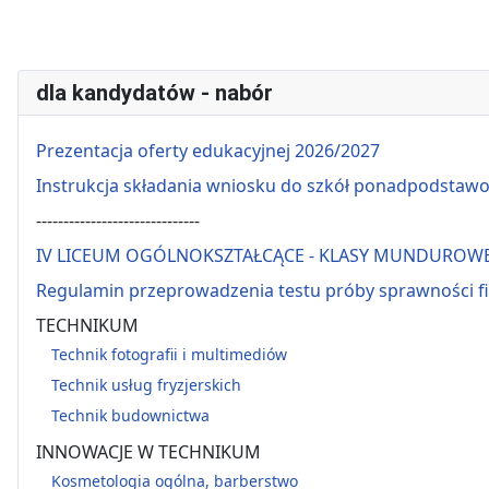
dla kandydatów - nabór
Prezentacja oferty edukacyjnej 2026/2027
Instrukcja składania wniosku do szkół ponadpodstaw
------------------------------
IV LICEUM OGÓLNOKSZTAŁCĄCE - KLASY MUNDUROW
Regulamin przeprowadzenia testu próby sprawności f
TECHNIKUM
Technik fotografii i multimediów
Technik usług fryzjerskich
Technik budownictwa
INNOWACJE W TECHNIKUM
Kosmetologia ogólna, barberstwo