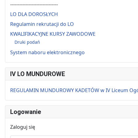
-------------------------------
LO DLA DOROSŁYCH
Regulamin rekrutacji do LO
KWALIFIKACYJNE KURSY ZAWODOWE
Druki podań
System naboru elektronicznego
IV LO MUNDUROWE
REGULAMIN MUNDUROWY KADETÓW w IV Liceum Ogólnok
Logowanie
Zaloguj się