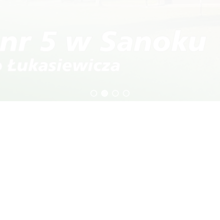
echnikum
Technik budownictwa