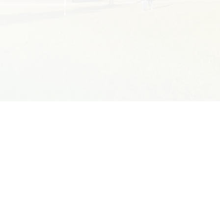
Technik usług fryzjerskich