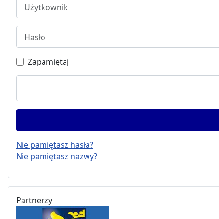
Użytkownik
Hasło
Zapamiętaj
Nie pamiętasz hasła?
Nie pamiętasz nazwy?
Partnerzy