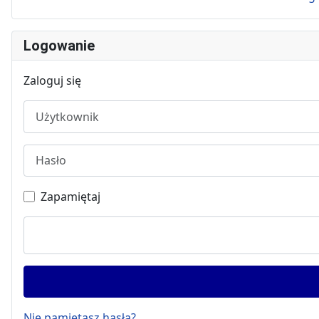
Logowanie
Zaloguj się
Użytkownik
Hasło
Zapamiętaj
Nie pamiętasz hasła?