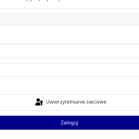
Uwierzytelnianie sieciowe
Zaloguj