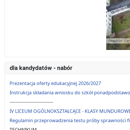
dla kandydatów - nabór
Prezentacja oferty edukacyjnej 2026/2027
Instrukcja składania wniosku do szkół ponadpodstaw
------------------------------
IV LICEUM OGÓLNOKSZTAŁCĄCE - KLASY MUNDUROW
Regulamin przeprowadzenia testu próby sprawności f
TECHNIKUM