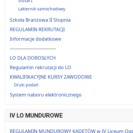
Ślusarz
Lakiernik samochodowy
Szkoła Branżowa II Stopnia
REGULAMIN REKRUTACJI
Informacje dodatkowe
-------------------------------
LO DLA DOROSŁYCH
Regulamin rekrutacji do LO
KWALIFIKACYJNE KURSY ZAWODOWE
Druki podań
System naboru elektronicznego
IV LO MUNDUROWE
REGULAMIN MUNDUROWY KADETÓW w IV Liceum Ogólnok