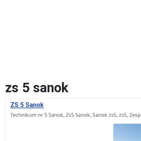
Kierunki w T
Technik fotografii i
multimediów
zs 5 sanok
ZS 5 Sanok
Technikum nr 5 Sanok, Zs5 Sanok, Sanok zs5, zs5, Zesp