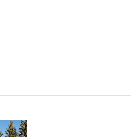
Technik usług fryzjerskich