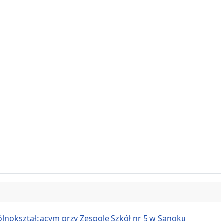
ształcącym przy Zespole Szkół nr 5 w Sanoku