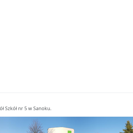
echnikum
Technik budownictwa
ół Szkół nr 5 w Sanoku.