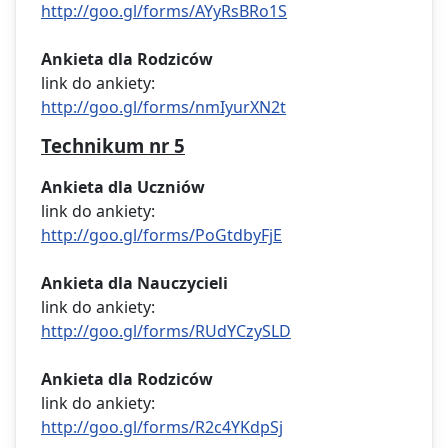
http://goo.gl/forms/AYyRsBRo1S
Ankieta dla Rodziców
link do ankiety:
http://goo.gl/forms/nmIyurXN2t
Technikum nr 5
Ankieta dla Uczniów
link do ankiety:
http://goo.gl/forms/PoGtdbyFjE
Ankieta dla Nauczycieli
link do ankiety:
http://goo.gl/forms/RUdYCzySLD
Ankieta dla Rodziców
link do ankiety:
http://goo.gl/forms/R2c4YKdpSj