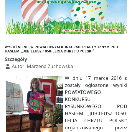
WYRÓŻNIENIE W POWIATOWYM KONKURSIE PLASTYCZNYM POD
HASŁEM: „JUBILEUSZ 1050-LECIA CHRZTU POLSKI”
Szczegóły
Autor:
Marzena Żuchowska
W dniu 17 marca 2016 r.
zostały ogłoszone wyniki
POWIATOWEGO
KONKURSU
RYSUNKOWEGO POD
HASŁEM: „JUBILEUSZ 1050-
LECIA CHRZTU POLSKI”
organizowanego przez