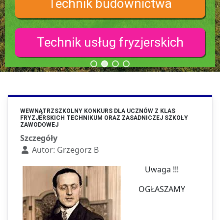
Technik budownictwa
Technik usług fryzjerskich
WEWNĄTRZSZKOLNY KONKURS DLA UCZNÓW Z KLAS
FRYZJERSKICH TECHNIKUM ORAZ ZASADNICZEJ SZKOŁY
ZAWODOWEJ
Szczegóły
Autor:
Grzegorz B
Uwaga !!!
OGŁASZAMY