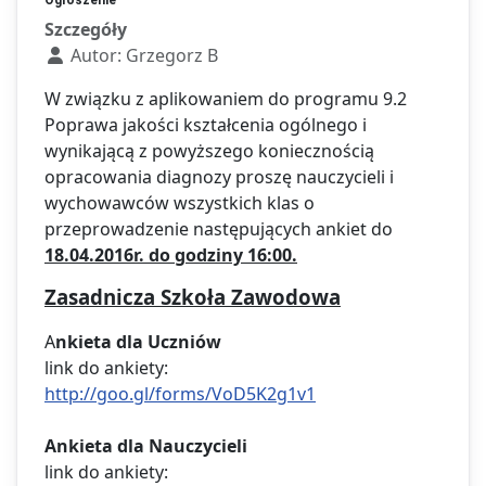
Szczegóły
Autor:
Grzegorz B
W związku z aplikowaniem do programu 9.2
Poprawa jakości kształcenia ogólnego i
wynikającą z powyższego koniecznością
opracowania diagnozy proszę nauczycieli i
wychowawców wszystkich klas o
przeprowadzenie następujących ankiet do
18.04.2016r. do godziny 16:00.
Zasadnicza Szkoła Zawodowa
A
nkieta dla Uczniów
link do ankiety:
http://goo.gl/forms/VoD5K2g1v1
Ankieta dla Nauczycieli
link do ankiety: