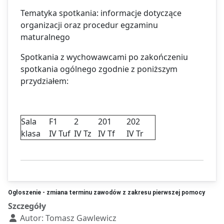
Tematyka spotkania: informacje dotyczące
organizacji oraz procedur egzaminu
maturalnego
Spotkania z wychowawcami po zakończeniu
spotkania ogólnego zgodnie z poniższym
przydziałem:
Sala
F1
2
201
202
klasa
IV Tuf
IV Tz
IV Tf
IV Tr
Ogłoszenie - zmiana terminu zawodów z zakresu pierwszej pomocy
Szczegóły
Autor:
Tomasz Gawlewicz