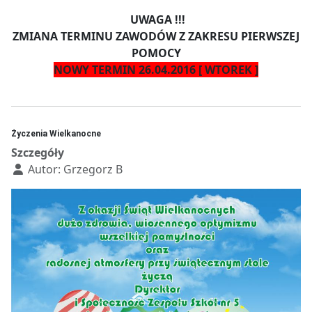
UWAGA !!!
ZMIANA TERMINU ZAWODÓW Z ZAKRESU PIERWSZEJ
POMOCY
NOWY TERMIN 26.04.2016 [ WTOREK ]
Życzenia Wielkanocne
Szczegóły
Autor:
Grzegorz B