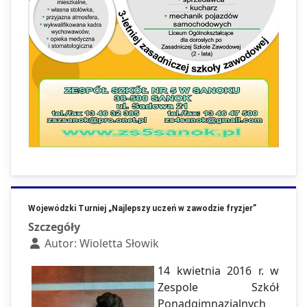
Wojewódzki Turniej „Najlepszy uczeń w zawodzie fryzjer”
Szczegóły
Autor:
Wioletta Słowik
14 kwietnia 2016 r. w
Zespole Szkół
Ponadgimnazjalnych