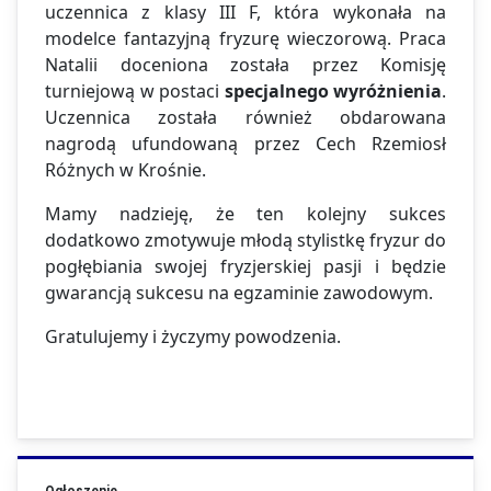
uczennica z klasy III F, która wykonała na
modelce fantazyjną fryzurę wieczorową. Praca
Natalii doceniona została przez Komisję
turniejową w postaci
specjalnego wyróżnienia
.
Uczennica została również obdarowana
nagrodą ufundowaną przez Cech Rzemiosł
Różnych w Krośnie.
Mamy nadzieję, że ten kolejny sukces
dodatkowo zmotywuje młodą stylistkę fryzur do
pogłębiania swojej fryzjerskiej pasji i będzie
gwarancją sukcesu na egzaminie zawodowym.
Gratulujemy i życzymy powodzenia.
Ogłoszenie