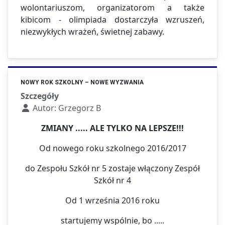
wolontariuszom, organizatorom a także
kibicom - olimpiada dostarczyła wzruszeń,
niezwykłych wrażeń, świetnej zabawy.
NOWY ROK SZKOLNY – NOWE WYZWANIA
Szczegóły
Autor:
Grzegorz B
ZMIANY ..... ALE TYLKO NA LEPSZE!!!
Od nowego roku szkolnego 2016/2017
do Zespołu Szkół nr 5 zostaje włączony Zespół
Szkół nr 4
Od 1 września 2016 roku
startujemy wspólnie, bo .....