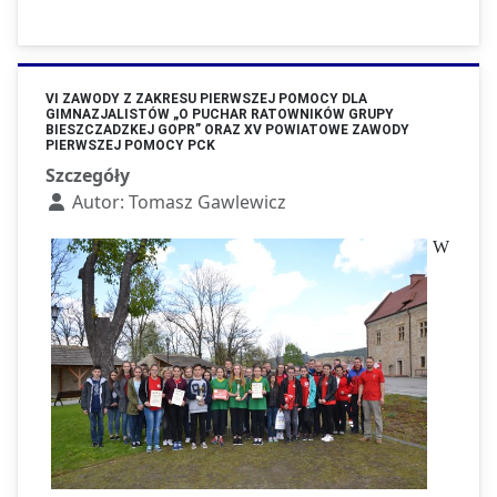
VI ZAWODY Z ZAKRESU PIERWSZEJ POMOCY DLA
GIMNAZJALISTÓW „O PUCHAR RATOWNIKÓW GRUPY
BIESZCZADZKEJ GOPR” ORAZ XV POWIATOWE ZAWODY
PIERWSZEJ POMOCY PCK
Szczegóły
Autor:
Tomasz Gawlewicz
W