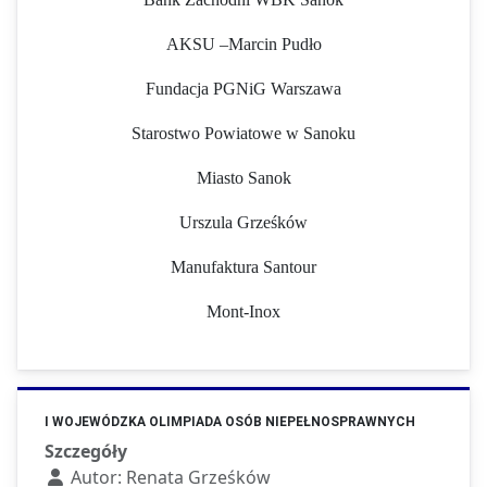
AKSU –Marcin Pudło
Fundacja PGNiG Warszawa
Starostwo Powiatowe w Sanoku
Miasto Sanok
Urszula Grześków
Manufaktura Santour
Mont-Inox
I WOJEWÓDZKA OLIMPIADA OSÓB NIEPEŁNOSPRAWNYCH
Szczegóły
Autor:
Renata Grześków