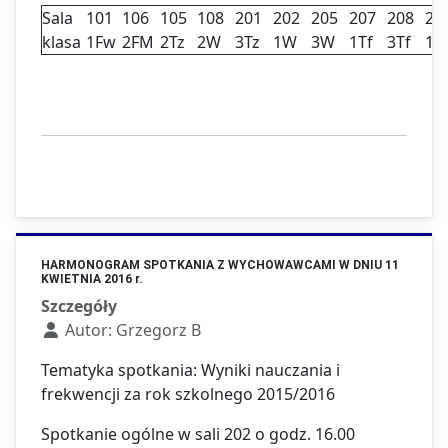
Sala
101
106
105
108
201
202
205
207
208
2
klasa
1Fw
2FM
2Tz
2W
3Tz
1W
3W
1Tf
3Tf
1T
HARMONOGRAM SPOTKANIA Z WYCHOWAWCAMI W DNIU 11
KWIETNIA 2016 r.
Szczegóły
Autor:
Grzegorz B
Tematyka spotkania: Wyniki nauczania i
frekwencji za rok szkolnego 2015/2016
Spotkanie ogólne w sali 202 o godz. 16.00