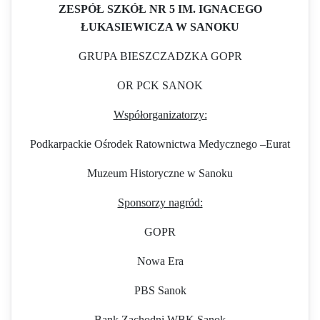
ZESPÓŁ SZKÓŁ NR 5 IM. IGNACEGO
ŁUKASIEWICZA W SANOKU
GRUPA BIESZCZADZKA GOPR
OR PCK SANOK
Współorganizatorzy:
Podkarpackie Ośrodek Ratownictwa Medycznego –Eurat
Muzeum Historyczne w Sanoku
Sponsorzy nagród:
GOPR
Nowa Era
PBS Sanok
Bank Zachodni WBK Sanok