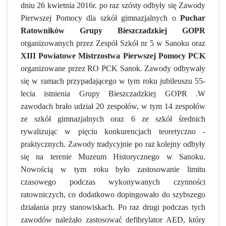
dniu 26 kwietnia 2016r. po raz szósty odbyły się Zawody
Pierwszej Pomocy dla szkół gimnazjalnych o
Puchar
Ratowników Grupy Bieszczadzkiej
GOPR
organizowanych przez Zespół Szkół nr 5 w Sanoku oraz
XIII Powiatowe Mistrzostwa Pierwszej Pomocy PCK
organizowane przez RO PCK Sanok. Zawody odbywały
się w ramach przypadającego w tym roku jubileuszu 55-
lecia istnienia Grupy Bieszczadzkiej GOPR .W
zawodach brało udział 20 zespołów, w tym 14 zespołów
ze szkół gimnazjalnych oraz 6 ze szkół średnich
rywalizując w pięciu konkurencjach teoretyczno -
praktycznych. Zawody tradycyjnie po raz kolejny odbyły
się na terenie Muzeum Historycznego w Sanoku.
Nowością w tym roku było zastosowanie limitu
czasowego podczas wykonywanych czynności
ratowniczych, co dodatkowo dopingowało do szybszego
działania przy stanowiskach. Po raz drugi podczas tych
zawodów należało zastosować defibrylator AED, który