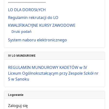
-------------------------------
LO DLA DOROSŁYCH
Regulamin rekrutacji do LO
KWALIFIKACYJNE KURSY ZAWODOWE
Druki podań
System naboru elektronicznego
IV LO MUNDUROWE
REGULAMIN MUNDUROWY KADETÓW w IV
Liceum Ogólnokształcącym przy Zespole Szkół nr
5 w Sanoku
Logowanie
Zaloguj się