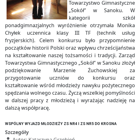
Towarzystwo Gimnastyczne
„Sokół” w Sanoku. W
kategorii szkół
ponadgimnazjalnych wyróżnienie otrzymała Monika
Chyłek uczennica klasy III TF (technik usług
fryzjerskich). Celem konkursu było przypomnienie
początków historii Polski oraz wpływu chrześcijaństwa
na kształtowanie naszej tożsamości i tradycji. Zarząd
Towarzystwa Gimnastycznego „Sokół” w Sanoku złożył
podziękowanie Marzenie Żuchowskiej za
przygotowanie uczniów do konkursu oraz
kształtowanie wśród młodzieży nawyku pożytecznego
spędzania wolnego czasu. Życzą wszelkiej pomyślności
w dalszej pracy z młodzieżą i wyrażając nadzieję na
dalszą współpracę.
WSPÓLNY WYJAZD MŁODZIEŻY ZS NR4 I ZS NR5 DO KROSNA
Szczegóły
Autor:
Katarzyna Grzebień