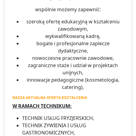
wspólnie możemy zapewnić:
szeroką ofertę edukacyjną w kształceniu
zawodowym,
wykwalifikowaną kadrę,
bogate i profesjonalne zaplecze
dydaktyczne,
nowoczesne pracownie zawodowe,
zagraniczne staże i udział w projektach
unijnych,
innowacje pedagogiczne (kosmetologia,
catering),
NASZA AKTUALNA OFERTA KSZTAŁCENIA
W RAMACH TECHNIKUM:
TECHNIK USŁUG FRYZJERSKICH,
TECHNIK ŻYWIENIA I USŁUG
GASTRONOMICZNYCH,