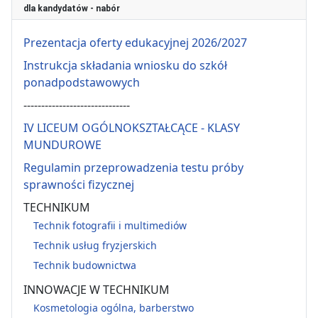
dla kandydatów - nabór
Prezentacja oferty edukacyjnej 2026/2027
Instrukcja składania wniosku do szkół
ponadpodstawowych
------------------------------
IV LICEUM OGÓLNOKSZTAŁCĄCE - KLASY
MUNDUROWE
Regulamin przeprowadzenia testu próby
sprawności fizycznej
TECHNIKUM
Technik fotografii i multimediów
Technik usług fryzjerskich
Technik budownictwa
INNOWACJE W TECHNIKUM
Kosmetologia ogólna, barberstwo