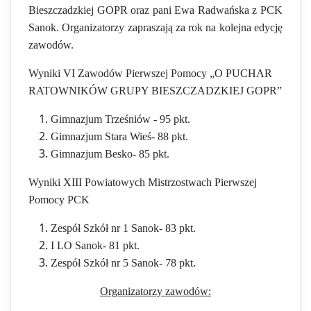
Bieszczadzkiej GOPR oraz pani Ewa Radwańska z PCK
Sanok. Organizatorzy zapraszają za rok na kolejna edycję
zawodów.
Wyniki VI Zawodów Pierwszej Pomocy „O PUCHAR
RATOWNIKÓW GRUPY BIESZCZADZKIEJ GOPR”
Gimnazjum Trześniów - 95 pkt.
Gimnazjum Stara Wieś- 88 pkt.
Gimnazjum Besko- 85 pkt.
Wyniki XIII Powiatowych Mistrzostwach Pierwszej
Pomocy PCK
Zespół Szkół nr 1 Sanok- 83 pkt.
I LO Sanok- 81 pkt.
Zespół Szkół nr 5 Sanok- 78 pkt.
Organizatorzy zawodów: