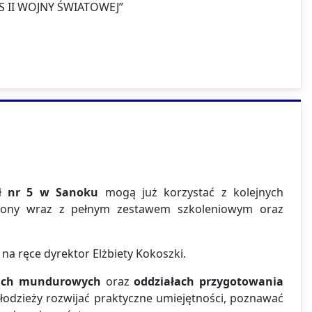
 II WOJNY ŚWIATOWEJ”
ół nr 5 w Sanoku
mogą już korzystać z kolejnych
drony wraz z pełnym zestawem szkoleniowym oraz
na ręce dyrektor Elżbiety Kokoszki.
łach mundurowych
oraz
oddziałach przygotowania
młodzieży rozwijać praktyczne umiejętności, poznawać