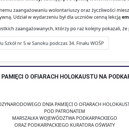
nemu zaangażowaniu wolontariuszy oraz życzliwości miesz
ywną. Udział w wydarzeniu był dla uczniów cenną lekcją
emp
stkich zaangażowanych, którzy po raz kolejny pokazali, że 
łu Szkół nr 5 w Sanoku podczas 34. Finału WOŚP
 PAMIĘCI O OFIARACH HOLOKAUSTU NA PODKA
ĘDZYNARODOWEGO DNIA PAMIĘCI O OFIARACH HOLOKAUS
POD PATRONATEM
MARSZAŁKA WOJEWÓDZTWA PODKARPACKIEGO
ORAZ PODKARPACKIEGO KURATORA OŚWIATY