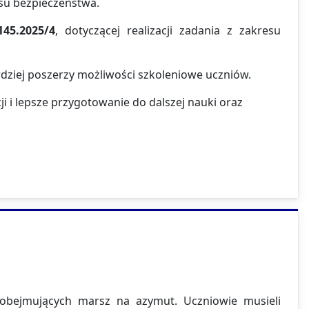
su bezpieczeństwa.
145.2025/4
, dotyczącej realizacji zadania z zakresu
rdziej poszerzy możliwości szkoleniowe uczniów.
 i lepsze przygotowanie do dalszej nauki oraz
obejmujących marsz na azymut. Uczniowie musieli