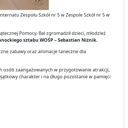
e Internatu Zespołu Szkół nr 5 w Zespole Szkół nr 5 w
tecznej Pomocy. Bal zgromadził dzieci, młodzież
sanockiego sztabu WOŚP – Sebastian Niżnik.
zne zabawy oraz animacje taneczne dla
ich osób zaangażowanych w przygotowanie atrakcji,
yjątkowy charakter i na długo pozostanie w pamięci