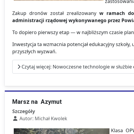
zastosowani
Zakup dronów został zrealizowany
w ramach dot
administracji rządowej wykonywanego przez Powi
To dopiero pierwszy etap — w najbliższym czasie pla
Inwestycja ta wzmacnia potencjał edukacyjny szkoły,
przyszłych wyzwań.
Czytaj więcej: Nowoczesne technologie w służbie
Marsz na Azymut
Szczegóły
Autor:
Michał Kwolek
Klasa OP