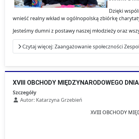
Dzięki wspól
wnieść realny wkład w ogólnopolską zbiórkę charytat
Jesteśmy dumni z postawy naszej młodzieży oraz wszy
Czytaj więcej: Zaangażowanie społeczności Zespo
XVIII OBCHODY MIĘDZYNARODOWEGO DNIA
Szczegóły
Autor:
Katarzyna Grzebień
XVIII OBCHODY MI