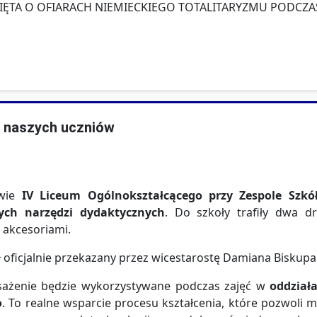
IĘTA O OFIARACH NIEMIECKIEGO TOTALITARYZMU PODCZAS
i naszych uczniów
owie
IV Liceum Ogólnokształcącego przy Zespole Szk
ych narzędzi dydaktycznych
. Do szkoły trafiły dwa 
 akcesoriami.
ł oficjalnie przekazany przez wicestarostę Damiana Biskupa 
ażenie będzie wykorzystywane podczas zajęć w
oddzia
o
. To realne wsparcie procesu kształcenia, które pozwoli 