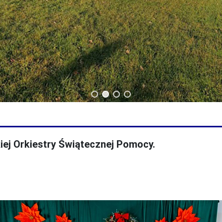
echnikum
Technik budownictwa
iej Orkiestry Świątecznej Pomocy.