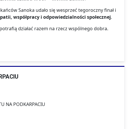
kańców Sanoka udało się wesprzeć tegoroczny finał i
atii, współpracy i odpowiedzialności społecznej
.
potrafią działać razem na rzecz wspólnego dobra.
RPACIU
TU NA PODKARPACIU