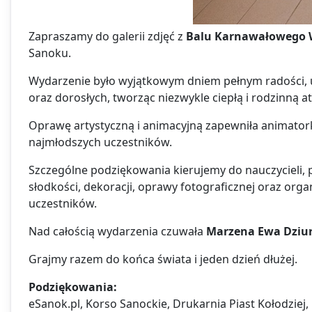
Zapraszamy do galerii zdjęć z
Balu Karnawałowego
Sanoku.
Wydarzenie było wyjątkowym dniem pełnym radości, uś
oraz dorosłych, tworząc niezwykle ciepłą i rodzinną
Oprawę artystyczną i animacyjną zapewniła animato
najmłodszych uczestników.
Szczególne podziękowania kierujemy do nauczycieli,
słodkości, dekoracji, oprawy fotograficznej oraz org
uczestników.
Nad całością wydarzenia czuwała
Marzena Ewa Dziu
Grajmy razem do końca świata i jeden dzień dłużej.
Podziękowania:
eSanok.pl, Korso Sanockie, Drukarnia Piast Kołodziej,