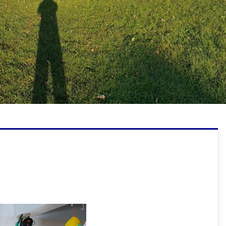
Technik usług fryzjerskich