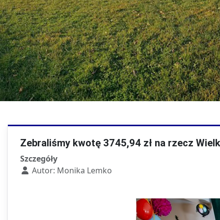
Kierunki w T
Technik fotografii i
multimediów
Zebraliśmy kwotę 3745,94 zł na rzecz Wielk
Szczegóły
Autor:
Monika Lemko