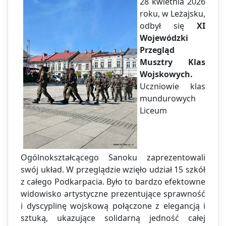
28 kwietnia 2026
roku, w Leżajsku,
odbył się
XI
Wojewódzki
Przegląd
Musztry Klas
Wojskowych.
Uczniowie klas
mundurowych
Liceum
Ogólnokształcącego Sanoku zaprezentowali
swój układ. W przeglądzie wzięło udział 15 szkół
z całego Podkarpacia. Było to bardzo efektowne
widowisko artystyczne prezentujące sprawność
i dyscyplinę wojskową połączone z elegancją i
sztuką, ukazujące solidarną jedność całej