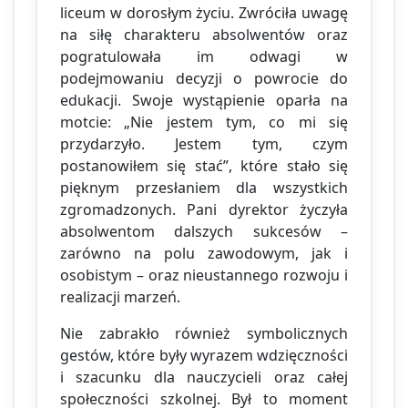
liceum w dorosłym życiu. Zwróciła uwagę
na siłę charakteru absolwentów oraz
pogratulowała im odwagi w
podejmowaniu decyzji o powrocie do
edukacji. Swoje wystąpienie oparła na
motcie: „Nie jestem tym, co mi się
przydarzyło. Jestem tym, czym
postanowiłem się stać”, które stało się
pięknym przesłaniem dla wszystkich
zgromadzonych. Pani dyrektor życzyła
absolwentom dalszych sukcesów –
zarówno na polu zawodowym, jak i
osobistym – oraz nieustannego rozwoju i
realizacji marzeń.
Nie zabrakło również symbolicznych
gestów, które były wyrazem wdzięczności
i szacunku dla nauczycieli oraz całej
społeczności szkolnej. Był to moment