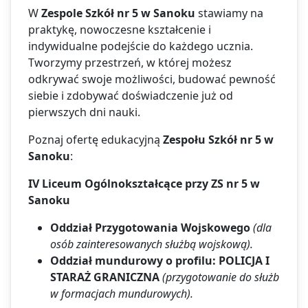
W
Zespole Szkół nr 5 w Sanoku
stawiamy na
praktykę, nowoczesne kształcenie i
indywidualne podejście do każdego ucznia.
Tworzymy przestrzeń, w której możesz
odkrywać swoje możliwości, budować pewność
siebie i zdobywać doświadczenie już od
pierwszych dni nauki.
Poznaj ofertę edukacyjną
Zespołu Szkół nr 5 w
Sanoku
:
IV Liceum Ogólnokształcące przy ZS nr 5 w
Sanoku
Oddział Przygotowania Wojskowego
(dla
osób zainteresowanych służbą wojskową).
Oddział mundurowy o profilu: POLICJA I
STARAŻ GRANICZNA
(przygotowanie do służb
w formacjach mundurowych).