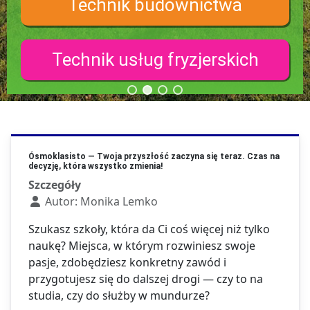
Technik budownictwa
Technik usług fryzjerskich
Ósmoklasisto — Twoja przyszłość zaczyna się teraz. Czas na
decyzję, która wszystko zmienia!
Szczegóły
Autor:
Monika Lemko
Szukasz szkoły, która da Ci coś więcej niż tylko
naukę? Miejsca, w którym rozwiniesz swoje
pasje, zdobędziesz konkretny zawód i
przygotujesz się do dalszej drogi — czy to na
studia, czy do służby w mundurze?