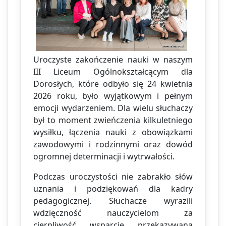
Uroczyste zakończenie nauki w naszym
III Liceum Ogólnokształcącym dla
Dorosłych, które odbyło się 24 kwietnia
2026 roku, było wyjątkowym i pełnym
emocji wydarzeniem. Dla wielu słuchaczy
był to moment zwieńczenia kilkuletniego
wysiłku, łączenia nauki z obowiązkami
zawodowymi i rodzinnymi oraz dowód
ogromnej determinacji i wytrwałości.
Podczas uroczystości nie zabrakło słów
uznania i podziękowań dla kadry
pedagogicznej. Słuchacze wyrazili
wdzięczność nauczycielom za
cierpliwość, wsparcie, przekazywaną