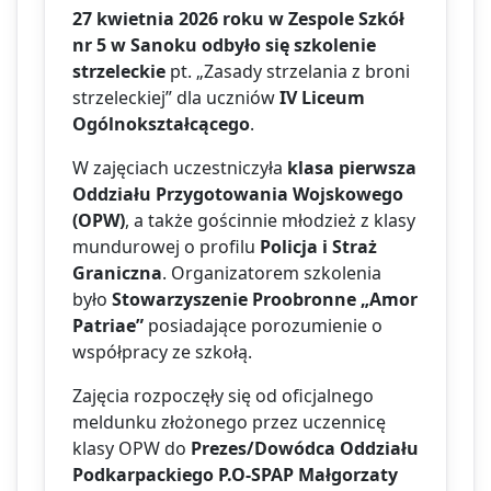
27 kwietnia 2026 roku w Zespole Szkół
nr 5 w Sanoku odbyło się szkolenie
strzeleckie
pt. „Zasady strzelania z broni
strzeleckiej” dla uczniów
IV Liceum
Ogólnokształcącego
.
W zajęciach uczestniczyła
klasa pierwsza
Oddziału Przygotowania Wojskowego
(OPW)
, a także gościnnie młodzież z klasy
mundurowej o profilu
Policja i Straż
Graniczna
. Organizatorem szkolenia
było
Stowarzyszenie Proobronne „Amor
Patriae”
posiadające porozumienie o
współpracy ze szkołą.
Zajęcia rozpoczęły się od oficjalnego
meldunku złożonego przez uczennicę
klasy OPW do
Prezes/Dowódca Oddziału
Podkarpackiego P.O-SPAP Małgorzaty