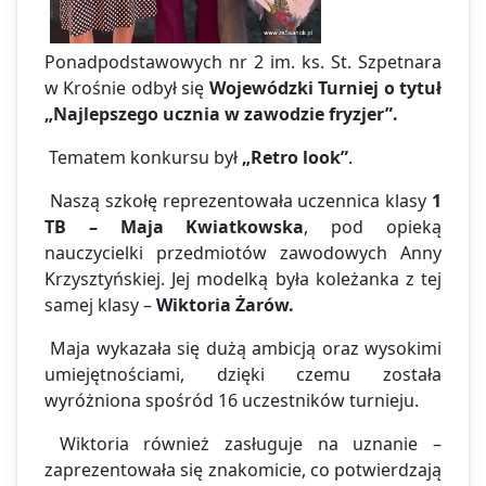
Ponadpodstawowych nr 2 im. ks. St. Szpetnara
w Krośnie odbył się
Wojewódzki Turniej o tytuł
„Najlepszego ucznia w zawodzie fryzjer”.
Tematem konkursu był
„Retro look”
.
Naszą szkołę reprezentowała uczennica klasy
1
TB – Maja Kwiatkowska
, pod opieką
nauczycielki przedmiotów zawodowych Anny
Krzysztyńskiej. Jej modelką była koleżanka z tej
samej klasy –
Wiktoria Żarów.
Maja wykazała się dużą ambicją oraz wysokimi
umiejętnościami, dzięki czemu została
wyróżniona spośród 16 uczestników turnieju.
Wiktoria również zasługuje na uznanie –
zaprezentowała się znakomicie, co potwierdzają