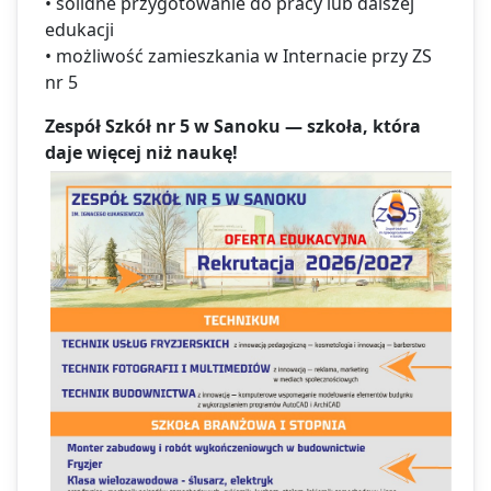
• solidne przygotowanie do pracy lub dalszej
edukacji
• możliwość zamieszkania w Internacie przy ZS
nr 5
Zespół Szkół nr 5 w Sanoku — szkoła, która
daje więcej niż naukę!