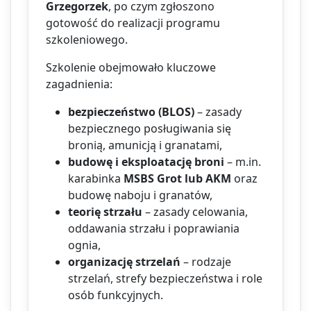
Grzegorzek
, po czym zgłoszono
gotowość do realizacji programu
szkoleniowego.
Szkolenie obejmowało kluczowe
zagadnienia:
bezpieczeństwo (BLOS)
– zasady
bezpiecznego posługiwania się
bronią, amunicją i granatami,
budowę i eksploatację broni
– m.in.
karabinka
MSBS Grot lub AKM
oraz
budowę naboju i granatów,
teorię strzału
– zasady celowania,
oddawania strzału i poprawiania
ognia,
organizację strzelań
– rodzaje
strzelań, strefy bezpieczeństwa i role
osób funkcyjnych.