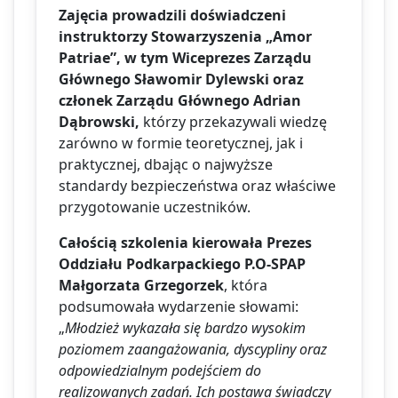
Zajęcia prowadzili doświadczeni
instruktorzy Stowarzyszenia „Amor
Patriae”, w tym Wiceprezes Zarządu
Głównego Sławomir Dylewski oraz
członek Zarządu Głównego Adrian
Dąbrowski,
którzy przekazywali wiedzę
zarówno w formie teoretycznej, jak i
praktycznej, dbając o najwyższe
standardy bezpieczeństwa oraz właściwe
przygotowanie uczestników.
Całością szkolenia kierowała Prezes
Oddziału Podkarpackiego P.O-SPAP
Małgorzata Grzegorzek
, która
podsumowała wydarzenie słowami:
„
Młodzież wykazała się bardzo wysokim
poziomem zaangażowania, dyscypliny oraz
odpowiedzialnym podejściem do
realizowanych zadań. Ich postawa świadczy