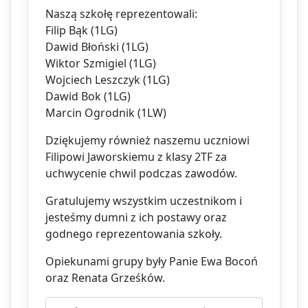
Naszą szkołę reprezentowali:
Filip Bąk (1LG)
Dawid Błoński (1LG)
Wiktor Szmigiel (1LG)
Wojciech Leszczyk (1LG)
Dawid Bok (1LG)
Marcin Ogrodnik (1LW)
Dziękujemy również naszemu uczniowi
Filipowi Jaworskiemu z klasy 2TF za
uchwycenie chwil podczas zawodów.
Gratulujemy wszystkim uczestnikom i
jesteśmy dumni z ich postawy oraz
godnego reprezentowania szkoły.
Opiekunami grupy były Panie Ewa Bocoń
oraz Renata Grześków.