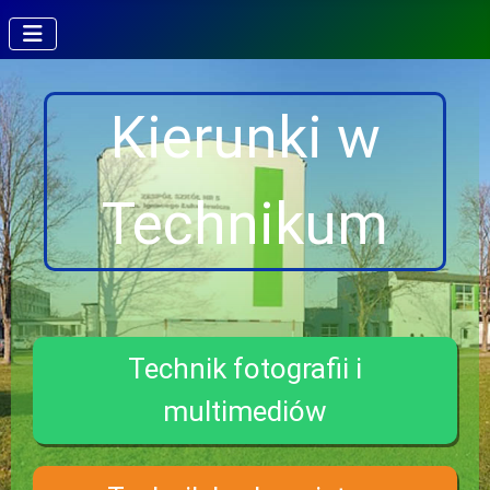
Kierunki w
Technikum
Technik fotografii i
multimediów