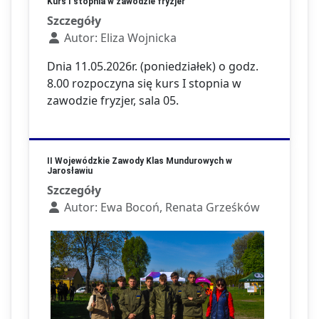
Kurs I stopnia w zawodzie fryzjer
Szczegóły
Autor:
Eliza Wojnicka
Dnia 11.05.2026r. (poniedziałek) o godz.
8.00 rozpoczyna się kurs I stopnia w
zawodzie fryzjer, sala 05.
II Wojewódzkie Zawody Klas Mundurowych w
Jarosławiu
Szczegóły
Autor:
Ewa Bocoń, Renata Grześków