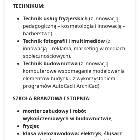
TECHNIKUM:
Technik usług fryzjerskich
(z innowacją
pedagogiczną – kosmetologia i innowacją –
barberstwo).
Technik fotografii i multimediów
(z
innowacją – reklama, marketing w mediach
społecznościowych).
Technik budownictwa
(z innowacją
komputerowe wspomaganie modelowania
elementów budynku z wykorzystaniem
programów AutoCad i ArchiCad).
SZKOŁA BRANŻOWA I STOPNIA
:
monter zabudowy i robót
wykończeniowych w budownictwie,
fryzjer,
klasa wielozawodowa:
elektryk, ślusarz