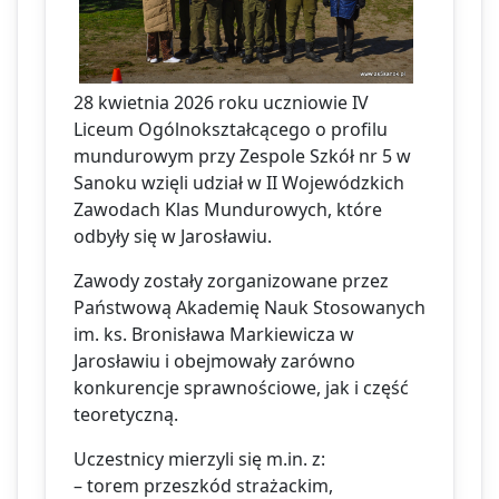
28 kwietnia 2026 roku uczniowie IV
Liceum Ogólnokształcącego o profilu
mundurowym przy Zespole Szkół nr 5 w
Sanoku wzięli udział w II Wojewódzkich
Zawodach Klas Mundurowych, które
odbyły się w Jarosławiu.
Zawody zostały zorganizowane przez
Państwową Akademię Nauk Stosowanych
im. ks. Bronisława Markiewicza w
Jarosławiu i obejmowały zarówno
konkurencje sprawnościowe, jak i część
teoretyczną.
Uczestnicy mierzyli się m.in. z:
– torem przeszkód strażackim,