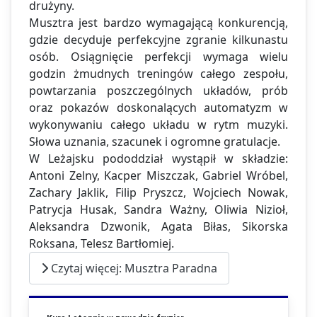
drużyny.
Musztra jest bardzo wymagającą konkurencją,
gdzie decyduje perfekcyjne zgranie kilkunastu
osób. Osiągnięcie perfekcji wymaga wielu
godzin żmudnych treningów całego zespołu,
powtarzania poszczególnych układów, prób
oraz pokazów doskonalących automatyzm w
wykonywaniu całego układu w rytm muzyki.
Słowa uznania, szacunek i ogromne gratulacje.
W Leżajsku pododdział wystąpił w składzie:
Antoni Zelny, Kacper Miszczak, Gabriel Wróbel,
Zachary Jaklik, Filip Pryszcz, Wojciech Nowak,
Patrycja Husak, Sandra Ważny, Oliwia Nizioł,
Aleksandra Dzwonik, Agata Biłas, Sikorska
Roksana, Telesz Bartłomiej.
Czytaj więcej: Musztra Paradna