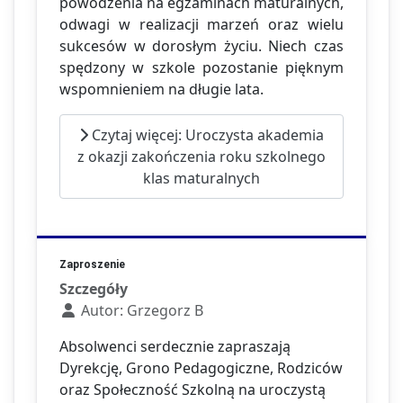
powodzenia na egzaminach maturalnych,
odwagi w realizacji marzeń oraz wielu
sukcesów w dorosłym życiu. Niech czas
spędzony w szkole pozostanie pięknym
wspomnieniem na długie lata.
Czytaj więcej: Uroczysta akademia
z okazji zakończenia roku szkolnego
klas maturalnych
Zaproszenie
Szczegóły
Autor:
Grzegorz B
Absolwenci serdecznie zapraszają
Dyrekcję, Grono Pedagogiczne, Rodziców
oraz Społeczność Szkolną na uroczystą