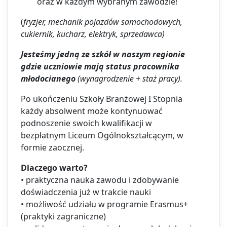
oraz w każdym wybranym zawodzie!
(
fryzjer,
mechanik pojazdów samochodowych,
cukiernik, kucharz, elektryk, sprzedawca)
Jesteśmy jedną ze szkół w naszym regionie
gdzie uczniowie mają status pracownika
młodocianego
(wynagrodzenie + staż pracy).
Po ukończeniu Szkoły Branżowej I Stopnia
każdy absolwent może kontynuować
podnoszenie swoich kwalifikacji w
bezpłatnym Liceum Ogólnokształcącym, w
formie zaocznej.
Dlaczego warto?
• praktyczna nauka zawodu i zdobywanie
doświadczenia już w trakcie nauki
• możliwość udziału w programie Erasmus+
(praktyki zagraniczne)