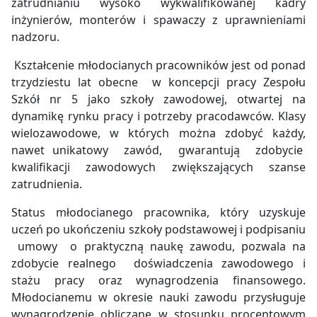
zatrudnianiu wysoko wykwalifikowanej kadry
inżynierów, monterów i spawaczy z uprawnieniami
nadzoru.
Kształcenie młodocianych pracowników jest od ponad
trzydziestu lat obecne w koncepcji pracy Zespołu
Szkół nr 5 jako szkoły zawodowej, otwartej na
dynamikę rynku pracy i potrzeby pracodawców. Klasy
wielozawodowe, w których można zdobyć każdy,
nawet unikatowy zawód, gwarantują zdobycie
kwalifikacji zawodowych zwiększających szanse
zatrudnienia.
Status młodocianego pracownika, który uzyskuje
uczeń po ukończeniu szkoły podstawowej i podpisaniu
umowy o praktyczną naukę zawodu, pozwala na
zdobycie realnego doświadczenia zawodowego i
stażu pracy oraz wynagrodzenia finansowego.
Młodocianemu w okresie nauki zawodu przysługuje
wynagrodzenie obliczane w stosunku procentowym