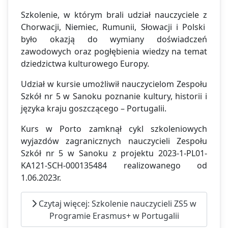
Szkolenie, w którym brali udział nauczyciele z
Chorwacji, Niemiec, Rumunii, Słowacji i Polski
było okazją do wymiany doświadczeń
zawodowych oraz pogłębienia wiedzy na temat
dziedzictwa kulturowego Europy.
Udział w kursie umożliwił nauczycielom Zespołu
Szkół nr 5 w Sanoku poznanie kultury, historii i
języka kraju goszczącego – Portugalii.
Kurs w Porto zamknął cykl szkoleniowych
wyjazdów zagranicznych nauczycieli Zespołu
Szkół nr 5 w Sanoku z projektu 2023-1-PL01-
KA121-SCH-000135484 realizowanego od
1.06.2023r.
Czytaj więcej: Szkolenie nauczycieli ZS5 w
Programie Erasmus+ w Portugalii