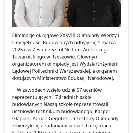
Eliminacje okręgowe XXXVIII Olimpiady Wiedzy i
Umiejętności Budowlanych odbyły się 1 marca
2025 r. w Zespole Szkół Nr 1 im. Ambrożego
Towarnickiego w Rzeszowie. Głównym
organizatorem olimpiady jest Wydział Inżynierii
Lądowej Politechniki Warszawskiej, a organem
dotującym Ministerstwo Edukacji Narodowej.
W zawodach wzięło udział 57 uczniów
reprezentujących 17 średnich szkół
budowlanych Naszą szkołę reprezentowali
uczniowie technikum budowlanego: Kacper
Glapiak i Adrian Gęgotek. Uczestnicy Olimpiady
zmierzyli się z zadaniami w dwóch częściach,
każda po 120 minut, z zakresu przedmiotów