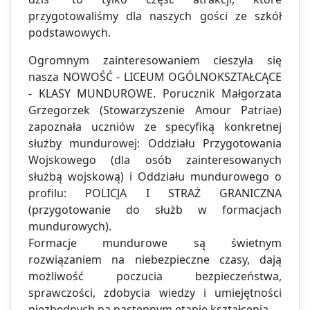
przygotowaliśmy dla naszych gości ze szkół
podstawowych.
Ogromnym zainteresowaniem cieszyła się
nasza NOWOŚĆ - LICEUM OGÓLNOKSZTAŁCĄCE
- KLASY MUNDUROWE. Porucznik Małgorzata
Grzegorzek (Stowarzyszenie Amour Patriae)
zapoznała uczniów ze specyfiką konkretnej
służby mundurowej: Oddziału Przygotowania
Wojskowego (dla osób zainteresowanych
służbą wojskową) i Oddziału mundurowego o
profilu: POLICJA I STRAŻ GRANICZNA
(przygotowanie do służb w formacjach
mundurowych).
Formacje mundurowe są świetnym
rozwiązaniem na niebezpieczne czasy, dają
możliwość poczucia bezpieczeństwa,
sprawczości, zdobycia wiedzy i umiejętności
niezbędnych na następnym etapie kształcenia.