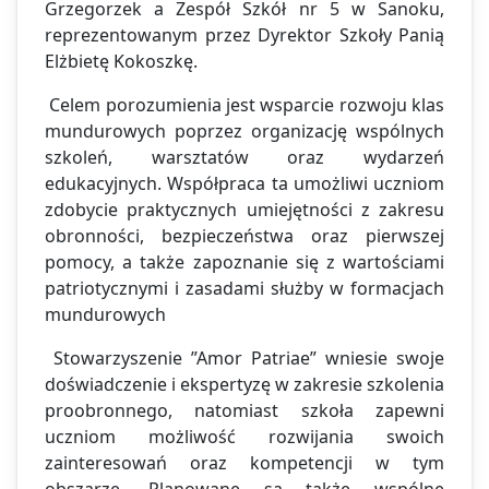
Grzegorzek a Zespół Szkół nr 5 w Sanoku,
reprezentowanym przez Dyrektor Szkoły Panią
Elżbietę Kokoszkę.
Celem porozumienia jest wsparcie rozwoju klas
mundurowych poprzez organizację wspólnych
szkoleń, warsztatów oraz wydarzeń
edukacyjnych. Współpraca ta umożliwi uczniom
zdobycie praktycznych umiejętności z zakresu
obronności, bezpieczeństwa oraz pierwszej
pomocy, a także zapoznanie się z wartościami
patriotycznymi i zasadami służby w formacjach
mundurowych
Stowarzyszenie ”Amor Patriae” wniesie swoje
doświadczenie i ekspertyzę w zakresie szkolenia
proobronnego, natomiast szkoła zapewni
uczniom możliwość rozwijania swoich
zainteresowań oraz kompetencji w tym
obszarze. Planowane są także wspólne