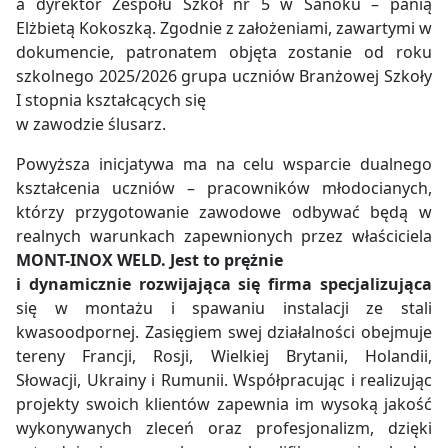
a dyrektor Zespołu Szkół nr 5 w Sanoku – panią
Elżbietą Kokoszką. Zgodnie z założeniami, zawartymi w
dokumencie, patronatem objęta zostanie od roku
szkolnego 2025/2026 grupa uczniów Branżowej Szkoły
I stopnia kształcących się
w zawodzie ślusarz.
Powyższa inicjatywa ma na celu wsparcie dualnego
kształcenia uczniów – pracowników młodocianych,
którzy przygotowanie zawodowe odbywać będą w
realnych warunkach zapewnionych przez właściciela
MONT-INOX WELD. Jest to prężnie
i dynamicznie rozwijająca się firma specjalizująca
się w montażu i spawaniu instalacji ze stali
kwasoodpornej. Zasięgiem swej działalności obejmuje
tereny Francji, Rosji, Wielkiej Brytanii, Holandii,
Słowacji, Ukrainy i Rumunii. Współpracując i realizując
projekty swoich klientów zapewnia im wysoką jakość
wykonywanych zleceń oraz profesjonalizm, dzięki