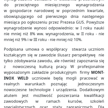
do przeciętnego miesięcznego wynagrodzenia
w gospodarce narodowej w poprzednim kwartale,
obowiązującego od pierwszego dnia następnego
miesiąca po ogłoszeniu przez Prezesa GUS. Powyższe
wynagrodzenie wynosi odpowiednio: w I roku nauki
nie mniej niż 8% ww. wynagrodzenia, w II roku - nie
mniej niż 9% i w III roku - nie mniej niż 10%.
Podpisana umowa o współpracy stwarza uczniom
kształcącym się w zawodzie ślusarz perspektywę nie
tylko zdobywania zawodu, ale również zapoznania się
z nowoczesną kulturą pracy. W profesjonalnie
wyposażonym zakładzie produkcyjnym firmy
MONT-
INOX WELD
uczniowie będą mogli pracować w
realnych warunkach poznając jednoczesnym
nowoczesne technologie i urządzenia. Dodatkowym
atutem jest możliwość poszerzania kwalifikacji
zawodowych w ramach kursów, szkoleń
specjalistycznych oraz staży zagranicznych. Dla