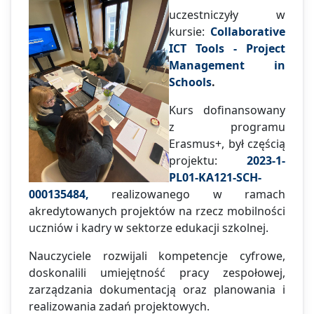
uczestniczyły w
kursie:
Collaborative
ICT Tools - Project
Management in
Schools
.
Kurs dofinansowany
z programu
Erasmus+, był częścią
projektu:
2023-1-
PL01-KA121-SCH-
000135484,
realizowanego w ramach
akredytowanych projektów na rzecz mobilności
uczniów i kadry w sektorze edukacji szkolnej.
Nauczyciele rozwijali kompetencje cyfrowe,
doskonalili umiejętność pracy zespołowej,
zarządzania dokumentacją oraz planowania i
realizowania zadań projektowych.