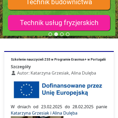
Technik budownictwa
Technik usług fryzjerskich
Szkolenie nauczycieli ZS5 w Programie Erasmus+ w Portugalii
Szczegóły
Autor:
Katarzyna Grzesiak, Alina Dulęba
W dniach od 23.02.2025 do 28.02.2025 panie
Katarzyna Grzesiak i Alina Dulęba