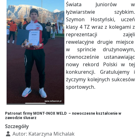
Świata Juniorów w
łyżwiarstwie szybkim.
Szymon Hostyński, uczeń
klasy 4 TZ wraz z kolegami z
reprezentacji zajęli
rewelacyjne drugie miejsce
w sprincie drużynowym,
równocześnie ustanawiając
nowy rekord Polski w tej
konkurencji. Gratulujemy i
życzymy kolejnych sukcesów
sportowych.
Patronat firmy MONT-INOX WELD – nowoczesne kształcenie w
zawodzie ślusarz
Szczegóły
Autor:
Katarzyna Michalak