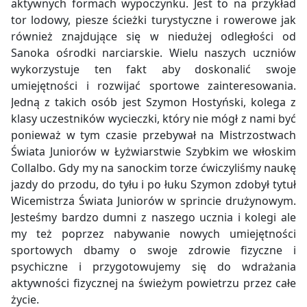
aktywnych formach wypoczynku. Jest to na przykład
tor lodowy, piesze ścieżki turystyczne i rowerowe jak
również znajdujące się w niedużej odległości od
Sanoka ośrodki narciarskie. Wielu naszych uczniów
wykorzystuje ten fakt aby doskonalić swoje
umiejętności i rozwijać sportowe zainteresowania.
Jedną z takich osób jest Szymon Hostyński, kolega z
klasy uczestników wycieczki, który nie mógł z nami być
ponieważ w tym czasie przebywał na Mistrzostwach
Świata Juniorów w Łyżwiarstwie Szybkim we włoskim
Collalbo. Gdy my na sanockim torze ćwiczyliśmy naukę
jazdy do przodu, do tyłu i po łuku Szymon zdobył tytuł
Wicemistrza Świata Juniorów w sprincie drużynowym.
Jesteśmy bardzo dumni z naszego ucznia i kolegi ale
my też poprzez nabywanie nowych umiejętności
sportowych dbamy o swoje zdrowie fizyczne i
psychiczne i przygotowujemy się do wdrażania
aktywności fizycznej na świeżym powietrzu przez całe
życie.