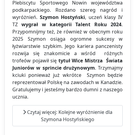
Plebiscytu Sportowego Nowin województwa
podkarpackiego. Rozdano szereg nagród i
wyróżnień.
Szymon Hostyński
, uczeń klasy IV
TZ
wygrał w kategorii Talent Roku 2024
.
Przypomnijmy też, że również w obecnym roku
2025 Szymon osiąga ogromne sukcesy w
łyżwiarstwie szybkim. Jego kariera panczenisty
rozwija się znakomicie a wśród różnych
trofeów pojawił się
tytuł Wice Mistrza Świata
Juniorów w sprincie
drużynowym
. Trzymajmy
kciuki ponieważ już wkrótce Szymon będzie
reprezentował Polskę na zawodach w Kanadzie.
Gratulujemy i jesteśmy bardzo dumni z naszego
ucznia.
Czytaj więcej: Kolejne wyróżnienie dla
Szymona Hostyńskiego