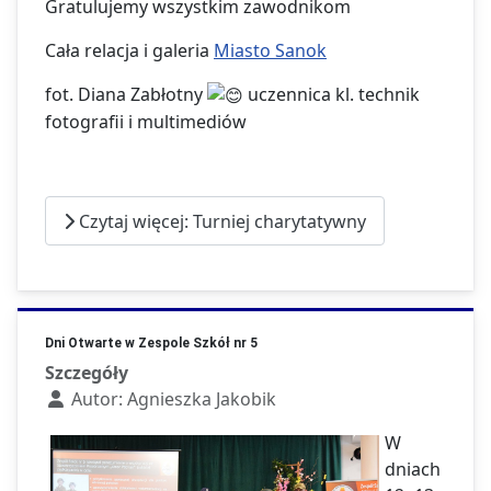
Gratulujemy wszystkim zawodnikom
Cała relacja i galeria
Miasto Sanok
fot. Diana Zabłotny
uczennica kl. technik
fotografii i multimediów
Czytaj więcej: Turniej charytatywny
Dni Otwarte w Zespole Szkół nr 5
Szczegóły
Autor:
Agnieszka Jakobik
W
dniach