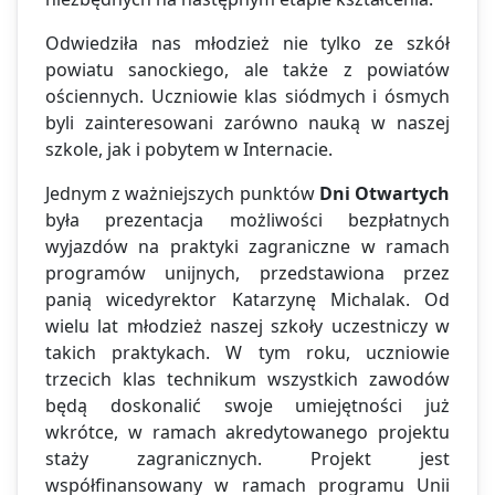
Odwiedziła nas młodzież nie tylko ze szkół
powiatu sanockiego, ale także z powiatów
ościennych. Uczniowie klas siódmych i ósmych
byli zainteresowani zarówno nauką w naszej
szkole, jak i pobytem w Internacie.
Jednym z ważniejszych punktów
Dni Otwartych
była prezentacja możliwości bezpłatnych
wyjazdów na praktyki zagraniczne w ramach
programów unijnych, przedstawiona przez
panią wicedyrektor Katarzynę Michalak. Od
wielu lat młodzież naszej szkoły uczestniczy w
takich praktykach. W tym roku, uczniowie
trzecich klas technikum wszystkich zawodów
będą doskonalić swoje umiejętności już
wkrótce, w ramach akredytowanego projektu
staży zagranicznych. Projekt jest
współfinansowany w ramach programu Unii