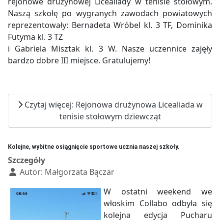
rejonowe drużynowej Licealiady w tenisie stołowym.
Naszą szkołę po wygranych zawodach powiatowych
reprezentowały: Bernadeta Wróbel kl. 3 TF, Dominika
Futyma kl. 3 TZ
i Gabriela Misztak kl. 3 W. Nasze uczennice zajęły
bardzo dobre III miejsce. Gratulujemy!
Czytaj więcej: Rejonowa drużynowa Licealiada w
tenisie stołowym dziewcząt
Kolejne, wybitne osiągnięcie sportowe ucznia naszej szkoły.
Szczegóły
Autor:
Małgorzata Bączar
W ostatni weekend we
włoskim Collabo odbyła się
kolejna edycja Pucharu