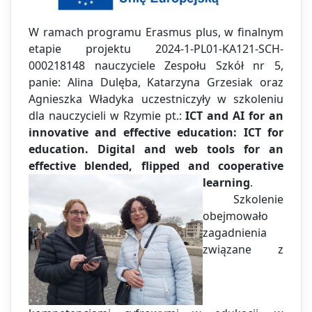
W ramach programu Erasmus plus, w finalnym
etapie projektu 2024-1-PL01-KA121-SCH-
000218148 nauczyciele Zespołu Szkół nr 5,
panie: Alina Dulęba, Katarzyna Grzesiak oraz
Agnieszka Władyka uczestniczyły w szkoleniu
dla nauczycieli w Rzymie pt.:
ICT and AI for an
innovative and effective education: ICT for
education.
Digital and web tools for an
effective blended, flipped and cooperative
learning
.
Szkolenie
obejmowało
zagadnienia
związane z