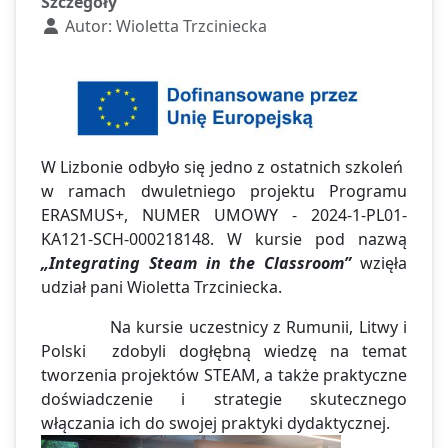
Szczegóły
Autor:
Wioletta Trzciniecka
W Lizbonie odbyło się jedno z ostatnich szkoleń
w ramach dwuletniego projektu Programu
ERASMUS+, NUMER UMOWY - 2024-1-PL01-
KA121-SCH-000218148. W kursie pod nazwą
„Integrating Steam in the Classroom”
wzięła
udział pani Wioletta Trzciniecka.
Na kursie uczestnicy z Rumunii, Litwy i
Polski zdobyli dogłębną wiedzę na temat
tworzenia projektów STEAM, a także praktyczne
doświadczenie i strategie skutecznego
włączania ich do swojej praktyki dydaktycznej.