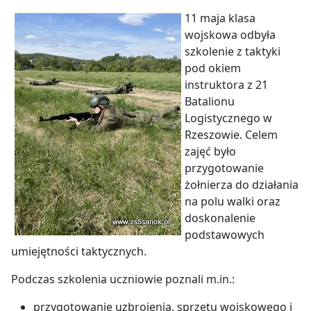
11 maja klasa
wojskowa odbyła
szkolenie z taktyki
pod okiem
instruktora z 21
Batalionu
Logistycznego w
Rzeszowie. Celem
zajęć było
przygotowanie
żołnierza do działania
na polu walki oraz
doskonalenie
podstawowych
umiejętności taktycznych.
Podczas szkolenia uczniowie poznali m.in.:
przygotowanie uzbrojenia, sprzętu wojskowego i