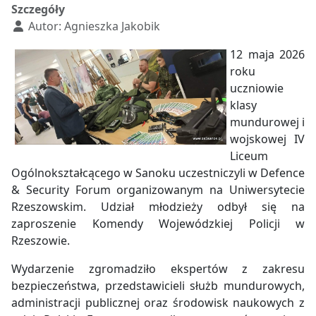
Szczegóły
Autor:
Agnieszka Jakobik
12 maja 2026
roku
uczniowie
klasy
mundurowej i
wojskowej IV
Liceum
Ogólnokształcącego w Sanoku uczestniczyli w Defence
& Security Forum organizowanym na Uniwersytecie
Rzeszowskim. Udział młodzieży odbył się na
zaproszenie Komendy Wojewódzkiej Policji w
Rzeszowie.
Wydarzenie zgromadziło ekspertów z zakresu
bezpieczeństwa, przedstawicieli służb mundurowych,
administracji publicznej oraz środowisk naukowych z