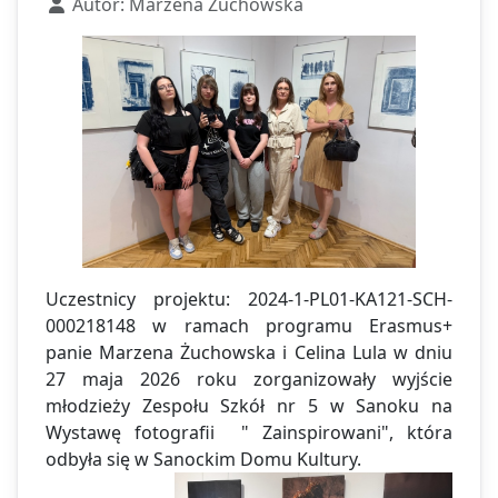
Autor:
Marzena Żuchowska
Uczestnicy projektu: 2024-1-PL01-KA121-SCH-
000218148 w ramach programu Erasmus+
panie Marzena Żuchowska i Celina Lula w dniu
27 maja 2026 roku zorganizowały wyjście
młodzieży Zespołu Szkół nr 5 w Sanoku na
Wystawę fotografii " Zainspirowani", która
odbyła się w Sanockim Domu Kultury.