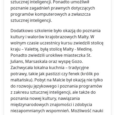
sztucznej inteligencji. Ponadto umożliwił
poznanie zagadnień prawnych dotyczących
programów komputerowych a zwłaszcza
sztucznej inteligencji.
Dodatkowo szkolenie było okazją do poznania
kultury i walorów krajobrazowych Malty. W
wolnym czasie uczestnicy kursu zwiedzili stolicę
kraju – Valettę, byłą stolicę Malty - Medinę.
Ponadto zwiedzili urokliwe miasteczka St.
Julians, Marsaskala oraz wyspę Gozo.
Zachwycała lokalna kuchnia – tradycyjne
potrawy, takie jak pastizzi czy fenek (królik po
maltańsku). Pobyt na Malcie był okazją nie tylko
do rozwoju językowego i poznania programów
z zakresu sztucznej inteligencji, ale także do
poznania nowej kultury, nawiązania
międzynarodowych znajomości i zdobycia
niezapomnianych wspomnień. Możliwość nauki