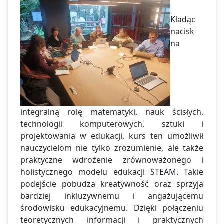
Kładąc
nacisk
na
integralną rolę matematyki, nauk ścisłych,
technologii komputerowych, sztuki i
projektowania w edukacji, kurs ten umożliwił
nauczycielom nie tylko zrozumienie, ale także
praktyczne wdrożenie zrównoważonego i
holistycznego modelu edukacji STEAM. Takie
podejście pobudza kreatywność oraz sprzyja
bardziej inkluzywnemu i angażującemu
środowisku edukacyjnemu. Dzięki połączeniu
teoretycznych informacji i praktycznych