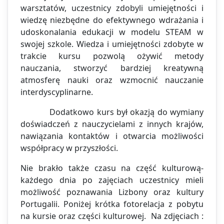
warsztatów, uczestnicy zdobyli umiejętności i
wiedzę niezbędne do efektywnego wdrażania i
udoskonalania edukacji w modelu STEAM w
swojej szkole. Wiedza i umiejętności zdobyte w
trakcie kursu pozwolą ożywić metody
nauczania, stworzyć bardziej kreatywną
atmosferę nauki oraz wzmocnić nauczanie
interdyscyplinarne.
Dodatkowo kurs był okazją do wymiany
doświadczeń z nauczycielami z innych krajów,
nawiązania kontaktów i otwarcia możliwości
współpracy w przyszłości.
Nie brakło także czasu na część kulturową-
każdego dnia po zajęciach uczestnicy mieli
możliwość poznawania Lizbony oraz kultury
Portugalii. Poniżej krótka fotorelacja z pobytu
na kursie oraz części kulturowej. Na zdjęciach :