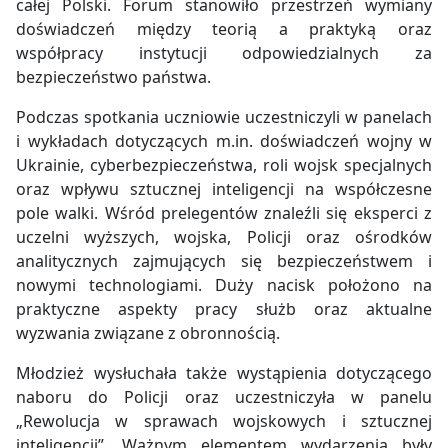
całej Polski. Forum stanowiło przestrzeń wymiany
doświadczeń między teorią a praktyką oraz
współpracy instytucji odpowiedzialnych za
bezpieczeństwo państwa.
Podczas spotkania uczniowie uczestniczyli w panelach
i wykładach dotyczących m.in. doświadczeń wojny w
Ukrainie, cyberbezpieczeństwa, roli wojsk specjalnych
oraz wpływu sztucznej inteligencji na współczesne
pole walki. Wśród prelegentów znaleźli się eksperci z
uczelni wyższych, wojska, Policji oraz ośrodków
analitycznych zajmujących się bezpieczeństwem i
nowymi technologiami. Duży nacisk położono na
praktyczne aspekty pracy służb oraz aktualne
wyzwania związane z obronnością.
Młodzież wysłuchała także wystąpienia dotyczącego
naboru do Policji oraz uczestniczyła w panelu
„Rewolucja w sprawach wojskowych i sztucznej
inteligencji”. Ważnym elementem wydarzenia były