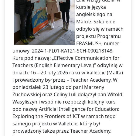
kursie języka
angielskiego na
Malcie. Szkolenie
odbyło się w ramach
projektu Programu
ERASMUS+, numer
umowy: 2024-1-PL01-KA121-SCH-000218148.
Kurs pod nazwą: „Effective Communication for
Teachers (English Elementary Level)” odbył się w
dniach: 16 – 20 luty 2026 roku w Valletcie (Malta)
i prowadzony był przez – Teacher Academy. W
poniedziałek 23 lutego do pani Marzeny
Żuchowskiej oraz Celiny Luli dołączył pan Witold
Wasyliszyn i wspólnie rozpoczęli kolejny kurs
pod nazwą Artificial Intelligence for Education:
Exploring the Frontiers of ICT w ramach tego
samego projektu w Valletcie, który był
prowadzony także przez Teacher Academy.