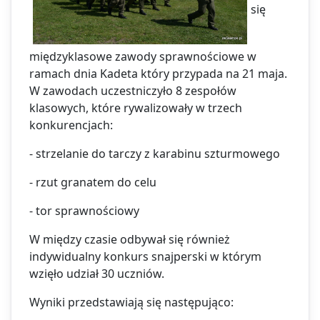
się
międzyklasowe zawody sprawnościowe w
ramach dnia Kadeta który przypada na 21 maja.
W zawodach uczestniczyło 8 zespołów
klasowych, które rywalizowały w trzech
konkurencjach:
- strzelanie do tarczy z karabinu szturmowego
- rzut granatem do celu
- tor sprawnościowy
W między czasie odbywał się również
indywidualny konkurs snajperski w którym
wzięło udział 30 uczniów.
Wyniki przedstawiają się następująco: