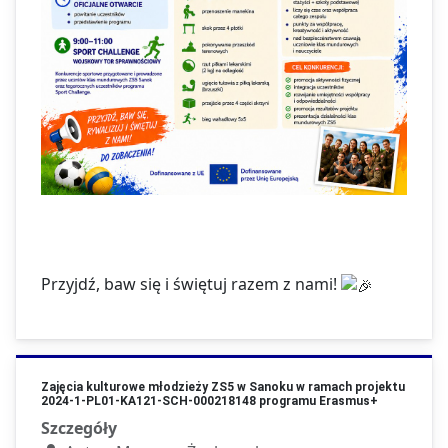
Przyjdź, baw się i świętuj razem z nami!
Zajęcia kulturowe młodzieży ZS5 w Sanoku w ramach projektu
2024-1-PL01-KA121-SCH-000218148 programu Erasmus+
Szczegóły