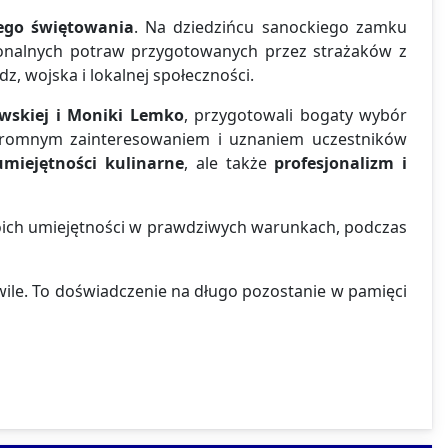
nego świętowania
. Na dziedzińcu sanockiego zamku
ionalnych potraw przygotowanych przez strażaków z
z, wojska i lokalnej społeczności.
wskiej i Moniki Lemko
, przygotowali bogaty wybór
 ogromnym zainteresowaniem i uznaniem uczestników
umiejętności kulinarne
, ale także
profesjonalizm i
oich umiejętności w prawdziwych warunkach, podczas
wile. To doświadczenie na długo pozostanie w pamięci