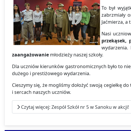
To był wyją
zabrzmiały o
Jaćmierza, a 
Nasi uczniow
przekąsek, 
wydarzenia. 
zaangażowanie
młodzieży naszej szkoły.
Dla uczniów kierunków gastronomicznych było to ni
dużego i prestiżowego wydarzenia.
Cieszymy się, że mogliśmy dołożyć swoją cegiełkę do
i sercach naszych uczniów.
Czytaj więcej: Zespół Szkół nr 5 w Sanoku w akcji!