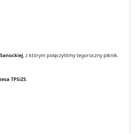
 Sanockiej
, z którym połączyliśmy tegoroczny piknik.
zesa TPSiZS
.