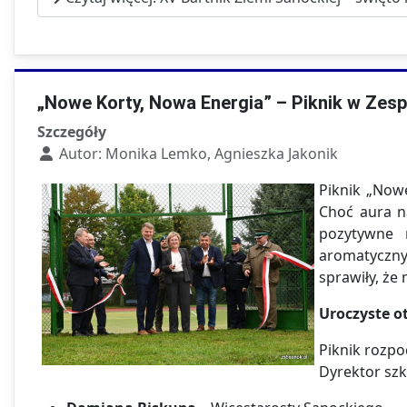
„Nowe Korty, Nowa Energia” – Piknik w Zesp
Szczegóły
Autor:
Monika Lemko, Agnieszka Jakonik
Piknik „Nowe
Choć aura na
pozytywne 
aromatyczny
sprawiły, że
Uroczyste o
Piknik rozpo
Dyrektor szk