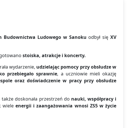
 Budownictwa Ludowego w Sanoku
odbył się
XV
zygotowano
stoiska, atrakcje i koncerty.
rała wydarzenie,
udzielając pomocy przy obsłudze w
ko przebiegało sprawnie
, a uczniowie mieli okazję
espole oraz doświadczenie w pracy przy obsłudze
ale także doskonała przestrzeń do
nauki, współpracy i
k wiele
energii i zaangażowania wnosi ZS5 w życie