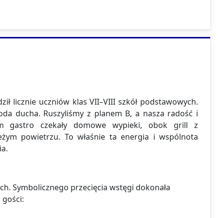
ił licznie uczniów klas VII–VIII szkół podstawowych.
goda ducha. Ruszyliśmy z planem B, a nasza radość i
m gastro czekały domowe wypieki, obok grill z
żym powietrzu. To właśnie ta energia i wspólnota
ia.
ch. Symbolicznego przecięcia wstęgi dokonała
 gości: