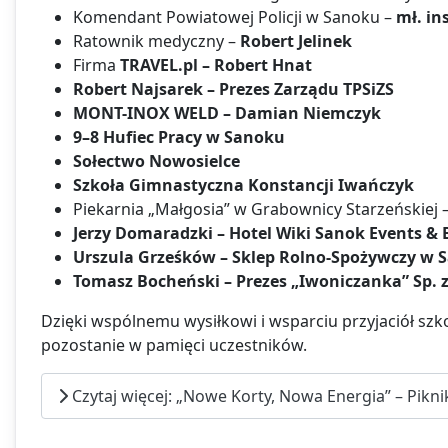
Komendant Powiatowej Policji w Sanoku –
mł. in
Ratownik medyczny –
Robert Jelinek
Firma
TRAVEL.pl – Robert Hnat
Robert Najsarek – Prezes Zarządu TPSiZS
MONT-INOX WELD – Damian Niemczyk
9–8 Hufiec Pracy w Sanoku
Sołectwo Nowosielce
Szkoła Gimnastyczna Konstancji Iwańczyk
Piekarnia „Małgosia” w Grabownicy Starzeńskiej 
Jerzy Domaradzki – Hotel Wiki Sanok Events &
Urszula Grześków – Sklep Rolno-Spożywczy w 
Tomasz Bocheński – Prezes „Iwoniczanka” Sp. z
Dzięki wspólnemu wysiłkowi i wsparciu przyjaciół szko
pozostanie w pamięci uczestników.
Czytaj więcej: „Nowe Korty, Nowa Energia” – Pikn