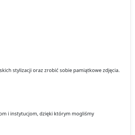
skich stylizacji oraz zrobić sobie pamiątkowe zdjęcia.
m i instytucjom, dzięki którym mogliśmy