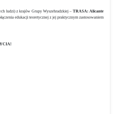
dych ludzi) z krajów Grupy Wyszehradzkiej –
TRASA:
Alicante
ączenia edukacji teoretycznej z jej praktycznym zastosowaniem
YCIA!