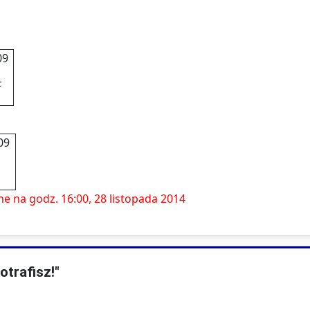
09
F
09
e na godz. 16:00, 28 listopada 2014
otrafisz!"