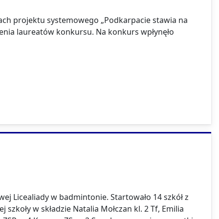
mach projektu systemowego „Podkarpacie stawia na
nienia laureatów konkursu. Na konkurs wpłynęło
ej Licealiady w badmintonie. Startowało 14 szkół z
szkoły w składzie Natalia Mołczan kl. 2 Tf, Emilia