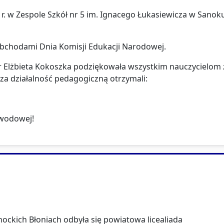
 r. w Zespole Szkół nr 5 im. Ignacego Łukasiewicza w Sanok
obchodami Dnia Komisji Edukacji Narodowej.
gr Elżbieta Kokoszka podziękowała wszystkim nauczycielom 
za działalność pedagogiczną otrzymali:
awodowej!
nockich Błoniach odbyła się powiatowa licealiada