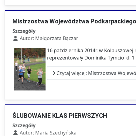
Mistrzostwa Województwa Podkarpackiego 
Szczegóły
Autor:
Małgorzata Bączar
16 października 2014r. w Kolbuszowe
reprezentowały Dominika Tymcio kl. 1 T
Czytaj więcej: Mistrzostwa Wojew
ŚLUBOWANIE KLAS PIERWSZYCH
Szczegóły
Autor:
Maria Szechyńska