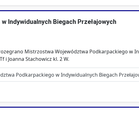
w Indywidualnych Biegach Przełajowych
j rozegrano Mistrzostwa Województwa Podkarpackiego w In
f i Joanna Stachowicz kl. 2 W.
ództwa Podkarpackiego w Indywidualnych Biegach Przełaj