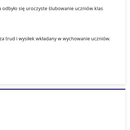
u odbyło się uroczyste ślubowanie uczniów klas
za trud i wysiłek wkładany w wychowanie uczniów.