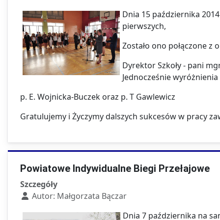
Dnia 15 października 2014
pierwszych,
Zostało ono połączone z 
Dyrektor Szkoły - pani m
Jednocześnie wyróżnienia 
p. E. Wojnicka-Buczek oraz p. T Gawlewicz
Gratulujemy i Życzymy dalszych sukcesów w pracy z
Powiatowe Indywidualne Biegi Przełajowe
Szczegóły
Autor:
Małgorzata Bączar
Dnia 7 października na sa