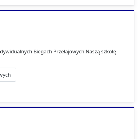
dywidualnych Biegach Przełajowych.Naszą szkołę
owych