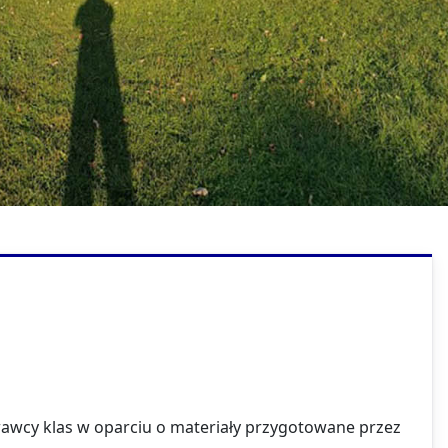
Technik usług fryzjerskich
wcy klas w oparciu o materiały przygotowane przez