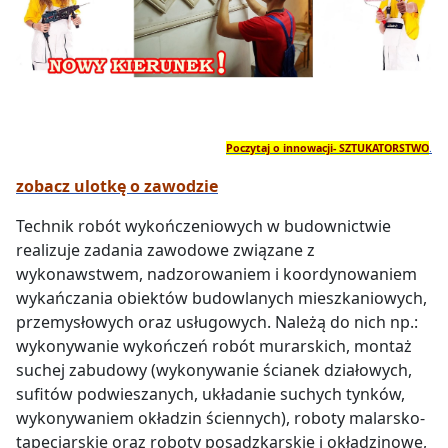
Poczytaj o innowacji- SZTUKATORSTWO
.
zobacz ulotkę o zawodzie
Technik robót wykończeniowych w budownictwie
realizuje zadania zawodowe związane z
wykonawstwem, nadzorowaniem i koordynowaniem
wykańczania obiektów budowlanych mieszkaniowych,
przemysłowych oraz usługowych. Należą do nich np.:
wykonywanie wykończeń robót murarskich, montaż
suchej zabudowy (wykonywanie ścianek działowych,
sufitów podwieszanych, układanie suchych tynków,
wykonywaniem okładzin ściennych), roboty malarsko-
tapeciarskie oraz roboty posadzkarskie i okładzinowe,