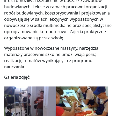
która umożliwia kształcenie w obszarze zawodów
budowlanych. Lekcje w ramach pracowni organizacji
robót budowlanych, kosztorysowania i projektowania
odbywają się w salach lekcyjnych wyposażonych w
nowoczesne środki multimedialne oraz specjalistyczne
oprogramowanie komputerowe. Zajęcia praktyczne
organizowane są przez szkołę.
Wyposażone w nowoczesne maszyny, narzędzia i
materiały pracownie szkolne umożliwiają pełną
realizację tematów wynikających z programu
nauczania.
Galeria zdjęć: