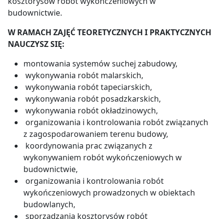
kosztorysów robót wykończeniowych w
budownictwie.
W RAMACH ZAJĘĆ TEORETYCZNYCH I PRAKTYCZNYCH
NAUCZYSZ SIĘ:
montowania systemów suchej zabudowy,
wykonywania robót malarskich,
wykonywania robót tapeciarskich,
wykonywania robót posadzkarskich,
wykonywania robót okładzinowych,
organizowania i kontrolowania robót związanych
z zagospodarowaniem terenu budowy,
koordynowania prac związanych z
wykonywaniem robót wykończeniowych w
budownictwie,
organizowania i kontrolowania robót
wykończeniowych prowadzonych w obiektach
budowlanych,
sporządzania kosztorysów robót