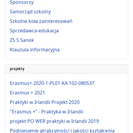
Sponsorzy
Samorząd szkolny
Szkolne koła zainteresowań
Sprzedawca-edukacja
ZS 5 Sanok
Klauzula informacyjna
projekty
Erasmus+ 2020-1-PL01-KA 102-080537
Erasmus + 2021
Praktyki w Irlandii Projekt 2020
"Erasmus +" - Praktyka w Irlandii
projekt PO WER praktyki w Irlandii 2019
Podniesienie atrakcyjności i jakości kształcenia