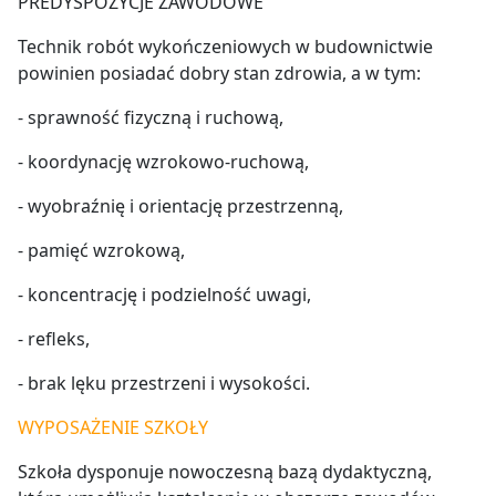
PREDYSPOZYCJE ZAWODOWE
Technik robót wykończeniowych w budownictwie
powinien posiadać dobry stan zdrowia, a w tym:
- sprawność fizyczną i ruchową,
- koordynację wzrokowo-ruchową,
- wyobraźnię i orientację przestrzenną,
- pamięć wzrokową,
- koncentrację i podzielność uwagi,
- refleks,
- brak lęku przestrzeni i wysokości.
WYPOSAŻENIE SZKOŁY
Szkoła dysponuje nowoczesną bazą dydaktyczną,