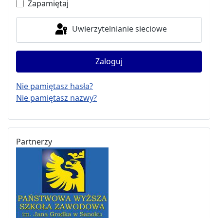
Zapamiętaj
Uwierzytelnianie sieciowe
Zaloguj
Nie pamiętasz hasła?
Nie pamiętasz nazwy?
Partnerzy