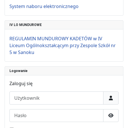
System naboru elektronicznego
IV LO MUNDUROWE
REGULAMIN MUNDUROWY KADETÓW w IV
Liceum Ogólnokształcącym przy Zespole Szkół nr
5 w Sanoku
Logowanie
Zaloguj się
Użytkownik
Hasło
Pokaż h