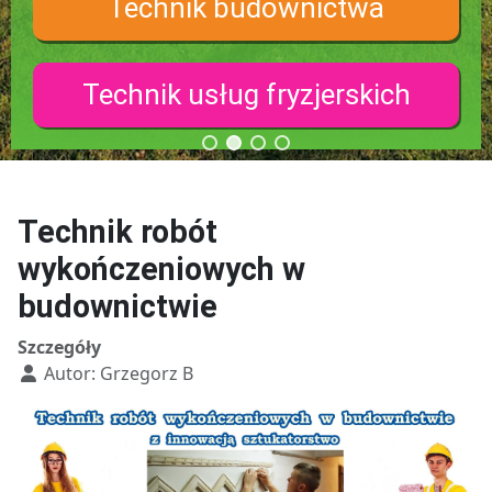
Technik budownictwa
Technik usług fryzjerskich
Technik robót
wykończeniowych w
budownictwie
Szczegóły
Autor:
Grzegorz B