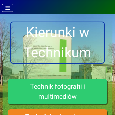
Kierunki w
Technikum
Technik fotografii i
multimediów