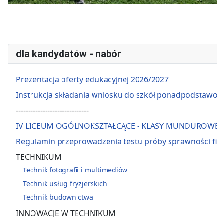
dla kandydatów - nabór
Prezentacja oferty edukacyjnej 2026/2027
Instrukcja składania wniosku do szkół ponadpodstaw
------------------------------
IV LICEUM OGÓLNOKSZTAŁCĄCE - KLASY MUNDUROW
Regulamin przeprowadzenia testu próby sprawności f
TECHNIKUM
Technik fotografii i multimediów
Technik usług fryzjerskich
Technik budownictwa
INNOWACJE W TECHNIKUM