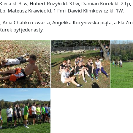
Kieca kl. 3Lw, Hubert Rużyło kl. 3 Lw, Damian Kurek kl. 2 Lp, 
3 Lp, Mateusz Krawiec kl. 1 Fm i Dawid Klimkowicz kl. 1W.
a, Ania Chabko czwarta, Angelika Kocyłowska piąta, a Ela Ż
urek był jedenasty.