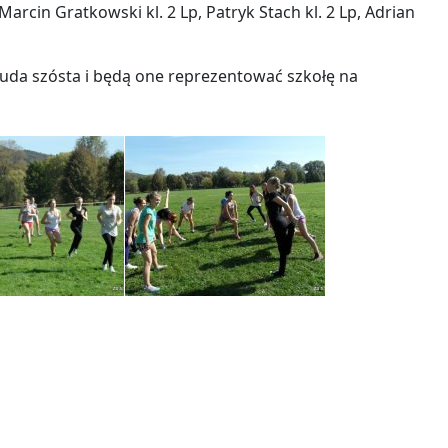
Marcin Gratkowski kl. 2 Lp, Patryk Stach kl. 2 Lp, Adrian
muda szósta i będą one reprezentować szkołę na