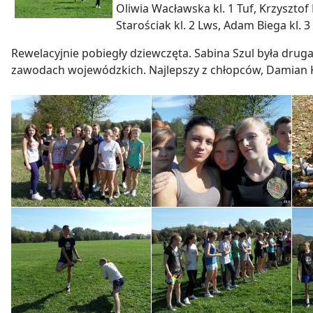
Oliwia Wacławska kl. 1 Tuf, Krzysztof 
Starościak kl. 2 Lws, Adam Biega kl. 
Rewelacyjnie pobiegły dziewczęta. Sabina Szul była drug
zawodach wojewódzkich. Najlepszy z chłopców, Damian K