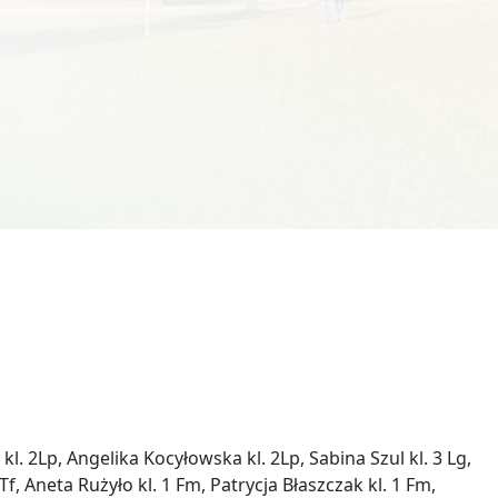
Technik usług fryzjerskich
. 2Lp, Angelika Kocyłowska kl. 2Lp, Sabina Szul kl. 3 Lg,
f, Aneta Rużyło kl. 1 Fm, Patrycja Błaszczak kl. 1 Fm,