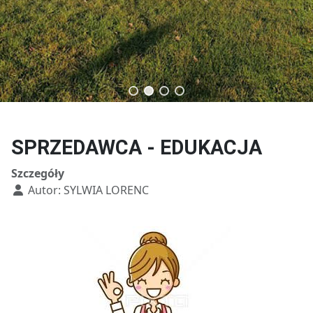
Technik budownictwa
Technik usług fryzjerskich
SPRZEDAWCA - EDUKACJA
Szczegóły
Autor:
SYLWIA LORENC