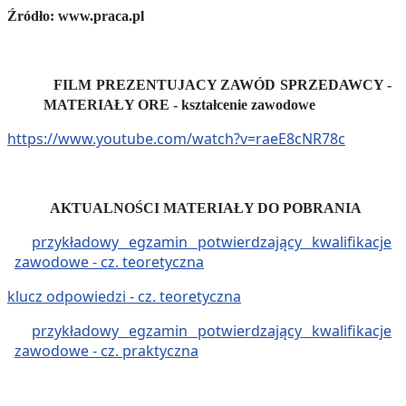
Źródło:
www.praca.pl
FILM PREZENTUJACY ZAWÓD SPRZEDAWCY -
MATERIAŁY ORE - kształcenie zawodowe
https://www.youtube.com/watch?v=raeE8cNR78c
AKTUALNOŚCI
MATERIAŁY DO POBRANIA
przykładowy egzamin potwierdzający kwalifikacje
zawodowe - cz. teoretyczna
klucz odpowiedzi - cz. teoretyczna
przykładowy egzamin potwierdzający kwalifikacje
zawodowe - cz. praktyczna