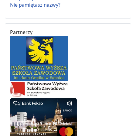
Nie pamiętasz nazwy?
Partnerzy