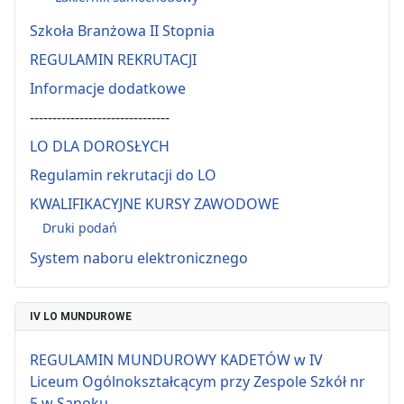
Szkoła Branżowa II Stopnia
REGULAMIN REKRUTACJI
Informacje dodatkowe
-------------------------------
LO DLA DOROSŁYCH
Regulamin rekrutacji do LO
KWALIFIKACYJNE KURSY ZAWODOWE
Druki podań
System naboru elektronicznego
IV LO MUNDUROWE
REGULAMIN MUNDUROWY KADETÓW w IV
Liceum Ogólnokształcącym przy Zespole Szkół nr
5 w Sanoku