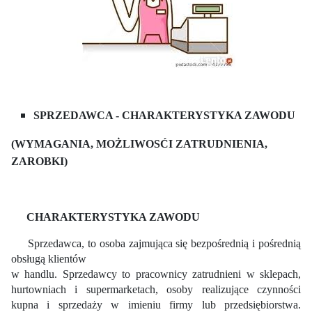
SPRZEDAWCA - CHARAKTERYSTYKA ZAWODU
(WYMAGANIA, MOŻLIWOSĆI ZATRUDNIENIA,
ZAROBKI)
CH
ARAKTERYSTYKA ZAWODU
Sprzedawca, to osoba zajmująca się bezpośrednią i pośrednią
obsługą klientów
w handlu. Sprzedawcy to pracownicy zatrudnieni w sklepach,
hurtowniach i supermarketach, osoby realizujące czynności
kupna i sprzedaży w imieniu firmy lub przedsiębiorstwa.