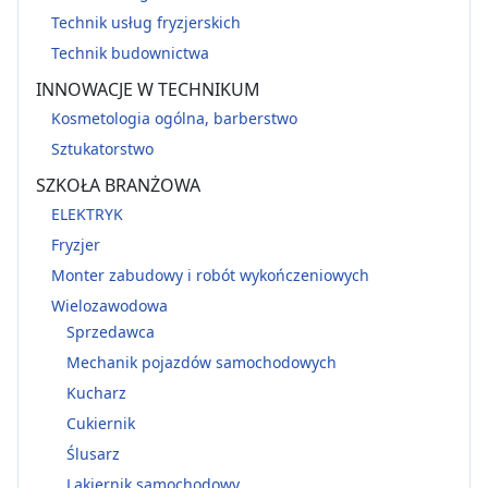
Technik usług fryzjerskich
Technik budownictwa
INNOWACJE W TECHNIKUM
Kosmetologia ogólna, barberstwo
Sztukatorstwo
SZKOŁA BRANŻOWA
ELEKTRYK
Fryzjer
Monter zabudowy i robót wykończeniowych
Wielozawodowa
Sprzedawca
Mechanik pojazdów samochodowych
Kucharz
Cukiernik
Ślusarz
Lakiernik samochodowy