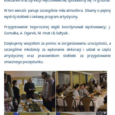
koleżanek oraz dyrekcji i wychowawców, spotkaliśmy się 19 grudnia.
W ten wieczór panuje szczególnie miła atmosfera. Dbamy o piękny
wystrój stołówki i ciekawy program artystyczny.
Przygotowanie tegorocznej wigilii koordynowali wychowawcy; J.
Gomułka, A. Ogarek, M. Hnat i B.Sołtysik .
Dziękujemy wszystkim za pomoc w zorganizowaniu uroczystości, a
szczególnie młodzieży za wykonanie dekoracji i udział w części
artystycznej oraz pracownikom stołówki za przygotowanie
smacznego poczęstunku.