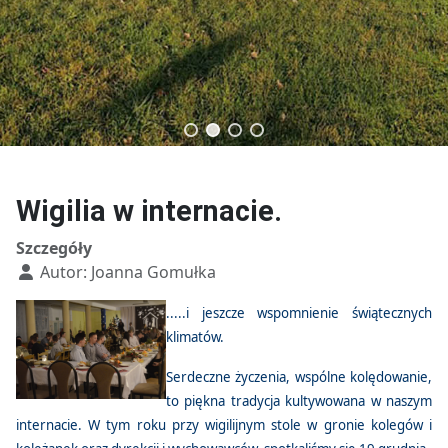
Technik budownictwa
Technik usług fryzjerskich
Wigilia w internacie.
Szczegóły
Autor:
Joanna Gomułka
.....i jeszcze wspomnienie świątecznych
klimatów.
Serdeczne życzenia, wspólne kolędowanie,
to piękna tradycja kultywowana w naszym
internacie. W tym roku przy wigilijnym stole w gronie kolegów i