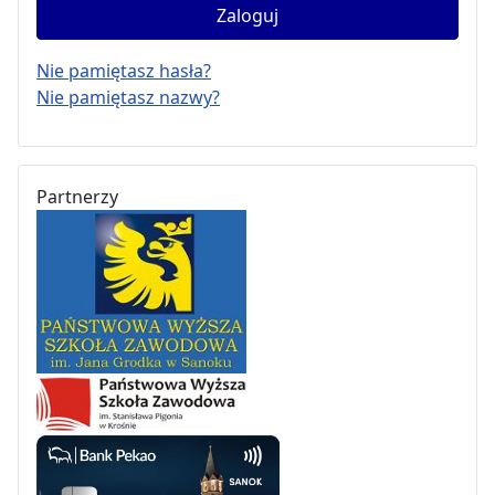
Zaloguj
Nie pamiętasz hasła?
Nie pamiętasz nazwy?
Partnerzy