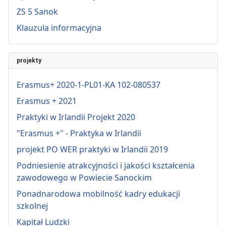
ZS 5 Sanok
Klauzula informacyjna
projekty
Erasmus+ 2020-1-PL01-KA 102-080537
Erasmus + 2021
Praktyki w Irlandii Projekt 2020
"Erasmus +" - Praktyka w Irlandii
projekt PO WER praktyki w Irlandii 2019
Podniesienie atrakcyjności i jakości kształcenia
zawodowego w Powiecie Sanockim
Ponadnarodowa mobilność kadry edukacji
szkolnej
Kapitał Ludzki