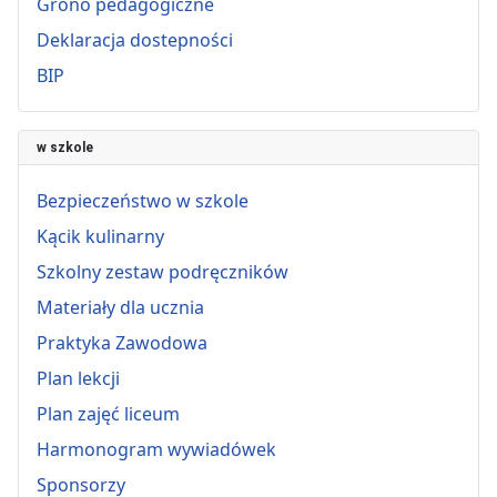
Grono pedagogiczne
Deklaracja dostepności
BIP
w szkole
Bezpieczeństwo w szkole
Kącik kulinarny
Szkolny zestaw podręczników
Materiały dla ucznia
Praktyka Zawodowa
Plan lekcji
Plan zajęć liceum
Harmonogram wywiadówek
Sponsorzy