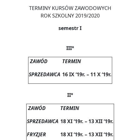
TERMINY KURSÓW ZAWODOWYCH
ROK SZKOLNY 2019/2020
semestr I
III°
ZAWÓD
TERMIN
SPRZEDAWCA
16 IX ‘19r. – 11 X ‘19r.
II°
ZAWÓD
TERMIN
SPRZEDAWCA
18 XI ‘19r. – 13 XII ‘19r.
FRYZJER
18 XI ‘19r. – 13 XII ‘19r.