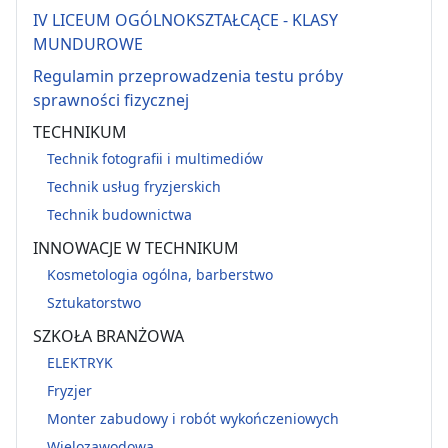
IV LICEUM OGÓLNOKSZTAŁCĄCE - KLASY
MUNDUROWE
Regulamin przeprowadzenia testu próby
sprawności fizycznej
TECHNIKUM
Technik fotografii i multimediów
Technik usług fryzjerskich
Technik budownictwa
INNOWACJE W TECHNIKUM
Kosmetologia ogólna, barberstwo
Sztukatorstwo
SZKOŁA BRANŻOWA
ELEKTRYK
Fryzjer
Monter zabudowy i robót wykończeniowych
Wielozawodowa