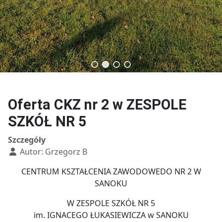
Technik budownictwa
Technik usług fryzjerskich
Oferta CKZ nr 2 w ZESPOLE
SZKÓŁ NR 5
Szczegóły
Autor:
Grzegorz B
CENTRUM KSZTAŁCENIA ZAWODOWEDO NR 2 W
SANOKU
W ZESPOLE SZKÓŁ NR 5
im. IGNACEGO ŁUKASIEWICZA w SANOKU