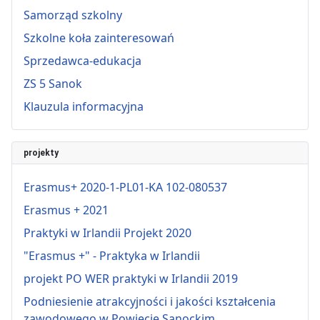
Samorząd szkolny
Szkolne koła zainteresowań
Sprzedawca-edukacja
ZS 5 Sanok
Klauzula informacyjna
projekty
Erasmus+ 2020-1-PL01-KA 102-080537
Erasmus + 2021
Praktyki w Irlandii Projekt 2020
"Erasmus +" - Praktyka w Irlandii
projekt PO WER praktyki w Irlandii 2019
Podniesienie atrakcyjności i jakości kształcenia
zawodowego w Powiecie Sanockim