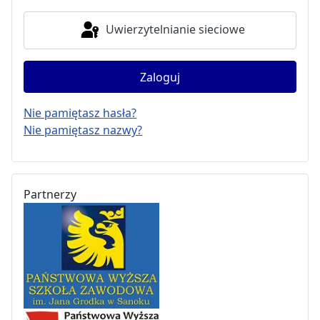
Uwierzytelnianie sieciowe
Zaloguj
Nie pamiętasz hasła?
Nie pamiętasz nazwy?
Partnerzy