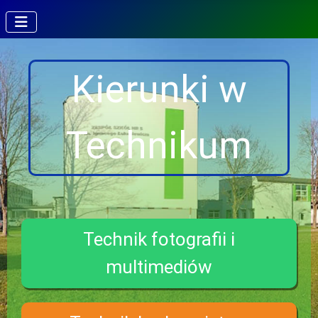
Kierunki w
Technikum
Technik fotografii i
multimediów