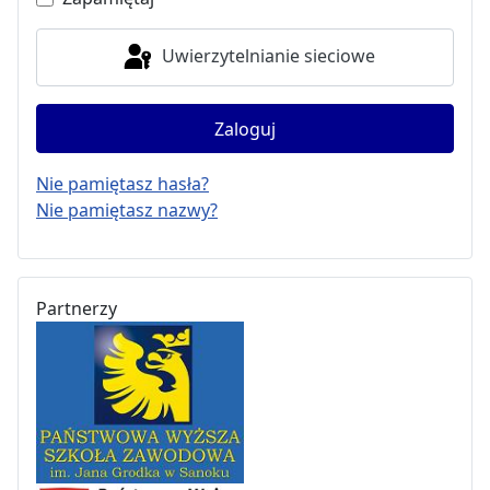
Uwierzytelnianie sieciowe
Zaloguj
Nie pamiętasz hasła?
Nie pamiętasz nazwy?
Partnerzy