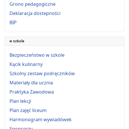
Grono pedagogiczne
Deklaracja dostepności
BIP
w szkole
Bezpieczeństwo w szkole
Kącik kulinarny
Szkolny zestaw podręczników
Materiały dla ucznia
Praktyka Zawodowa
Plan lekcji
Plan zajęć liceum
Harmonogram wywiadówek
Sponsorzy