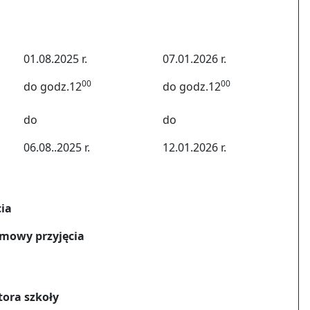
01.08.2025 r.
07.01.2026 r.
00
00
do godz.12
do godz.12
do
do
06.08..2025 r.
12.01.2026 r.
ia
dmowy przyjęcia
tora szkoły