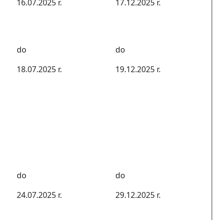
16.07.2025 r.
17.12.2025 r.
do
do
18.07.2025 r.
19.12.2025 r.
do
do
24.07.2025 r.
29.12.2025 r.