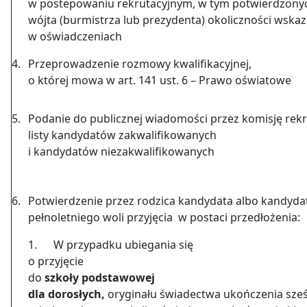
w postepowaniu rekrutacyjnym, w tym potwierdzony
wójta (burmistrza lub prezydenta) okoliczności wska
w oświadczeniach
4.
Przeprowadzenie rozmowy kwalifikacyjnej,
o której mowa w art. 141 ust. 6 – Prawo oświatowe
5.
Podanie do publicznej wiadomości przez komisję rek
listy kandydatów zakwalifikowanych
i kandydatów niezakwalifikowanych
6.
Potwierdzenie przez rodzica kandydata albo kandyda
pełnoletniego woli przyjęcia w postaci przedłożenia:
1. W przypadku ubiegania się
o przyjęcie
do
szkoły podstawowej
dla dorosłych,
oryginału świadectwa ukończenia sześc