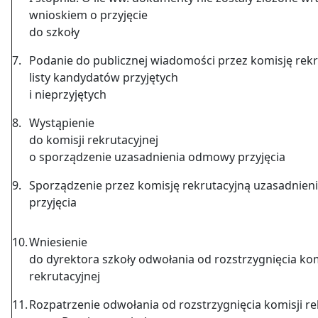
wnioskiem o przyjęcie
do szkoły
7.
Podanie do publicznej wiadomości przez komisję rek
listy kandydatów przyjętych
i nieprzyjętych
8.
Wystąpienie
do komisji rekrutacyjnej
o sporządzenie uzasadnienia odmowy przyjęcia
9.
Sporządzenie przez komisję rekrutacyjną uzasadnie
przyjęcia
10.
Wniesienie
do dyrektora szkoły odwołania od rozstrzygnięcia kom
rekrutacyjnej
11.
Rozpatrzenie odwołania od rozstrzygnięcia komisji re