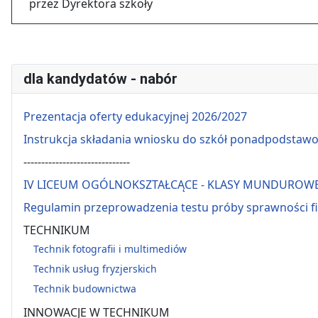
przez Dyrektora szkoły
dla kandydatów - nabór
Prezentacja oferty edukacyjnej 2026/2027
Instrukcja składania wniosku do szkół ponadpodstaw
------------------------------
IV LICEUM OGÓLNOKSZTAŁCĄCE - KLASY MUNDUROW
Regulamin przeprowadzenia testu próby sprawności f
TECHNIKUM
Technik fotografii i multimediów
Technik usług fryzjerskich
Technik budownictwa
INNOWACJE W TECHNIKUM