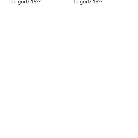
00
00
do godz.15
do godz.15