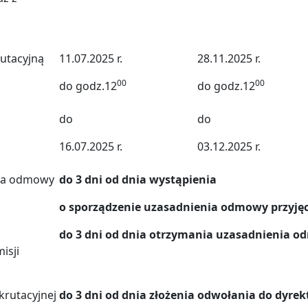
rutacyjną
11.07.2025 r.
28.11.2025 r.
00
00
do godz.12
do godz.12
do
do
16.07.2025 r.
03.12.2025 r.
nia odmowy
do 3 dni od dnia wystąpienia
o sporządzenie uzasadnienia odmowy przyjęc
do 3 dni od dnia otrzymania uzasadnienia o
isji
krutacyjnej
do 3 dni od dnia złożenia odwołania do dyrek