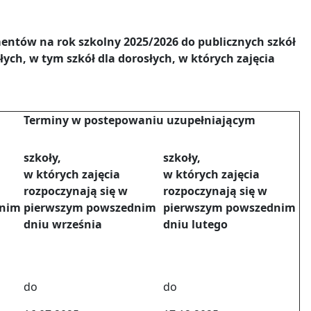
ntów na rok szkolny 2025/2026 do publicznych szkół
ych, w tym szkół dla dorosłych, w których zajęcia
Terminy w postepowaniu uzupełniającym
szkoły,
szkoły,
w których zajęcia
w których zajęcia
rozpoczynają się w
rozpoczynają się w
dnim
pierwszym powszednim
pierwszym powszednim
dniu września
dniu lutego
do
do