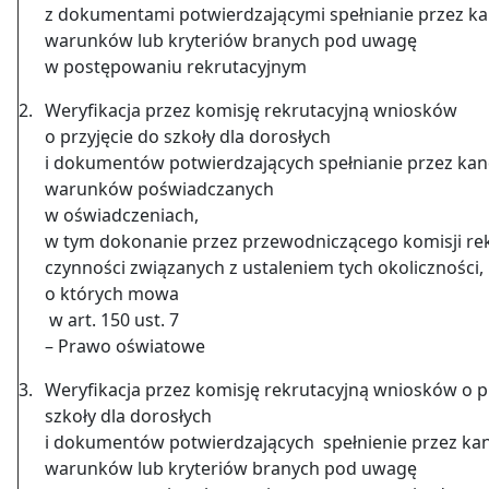
z dokumentami potwierdzającymi spełnianie przez k
warunków lub kryteriów branych pod uwagę
w postępowaniu rekrutacyjnym
2.
Weryfikacja przez komisję rekrutacyjną wniosków
o przyjęcie do szkoły dla dorosłych
i dokumentów potwierdzających spełnianie przez ka
warunków poświadczanych
w oświadczeniach,
w tym dokonanie przez przewodniczącego komisji rek
czynności związanych z ustaleniem tych okoliczności,
o których mowa
w art. 150 ust. 7
– Prawo oświatowe
3.
Weryfikacja przez komisję rekrutacyjną wniosków o p
szkoły dla dorosłych
i dokumentów potwierdzających spełnienie przez ka
warunków lub kryteriów branych pod uwagę