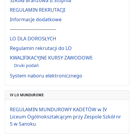
Szkoła Branżowa II Stopnia
REGULAMIN REKRUTACJI
Informacje dodatkowe
-------------------------------
LO DLA DOROSŁYCH
Regulamin rekrutacji do LO
KWALIFIKACYJNE KURSY ZAWODOWE
Druki podań
System naboru elektronicznego
IV LO MUNDUROWE
REGULAMIN MUNDUROWY KADETÓW w IV
Liceum Ogólnokształcącym przy Zespole Szkół nr
5 w Sanoku