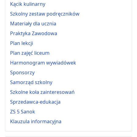
Kącik kulinarny
Szkolny zestaw podręczników
Materiały dla ucznia
Praktyka Zawodowa
Plan lekcji
Plan zajęć liceum
Harmonogram wywiadówek
Sponsorzy
Samorząd szkolny
Szkolne koła zainteresowań
Sprzedawca-edukacja
ZS 5 Sanok
Klauzula informacyjna