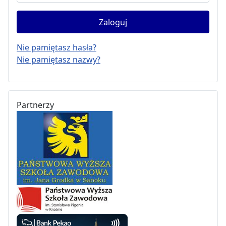
Zaloguj
Nie pamiętasz hasła?
Nie pamiętasz nazwy?
Partnerzy