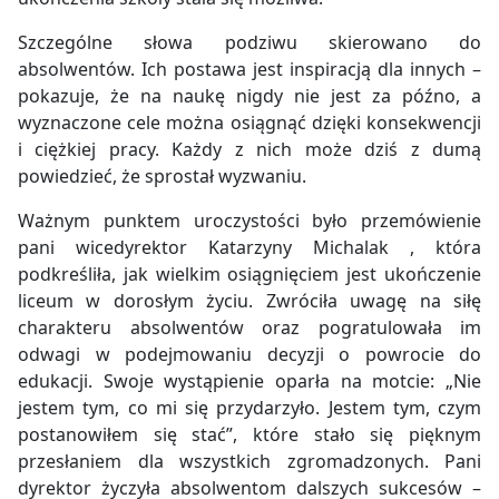
Szczególne słowa podziwu skierowano do
absolwentów. Ich postawa jest inspiracją dla innych –
pokazuje, że na naukę nigdy nie jest za późno, a
wyznaczone cele można osiągnąć dzięki konsekwencji
i ciężkiej pracy. Każdy z nich może dziś z dumą
powiedzieć, że sprostał wyzwaniu.
Ważnym punktem uroczystości było przemówienie
pani wicedyrektor Katarzyny Michalak , która
podkreśliła, jak wielkim osiągnięciem jest ukończenie
liceum w dorosłym życiu. Zwróciła uwagę na siłę
charakteru absolwentów oraz pogratulowała im
odwagi w podejmowaniu decyzji o powrocie do
edukacji. Swoje wystąpienie oparła na motcie: „Nie
jestem tym, co mi się przydarzyło. Jestem tym, czym
postanowiłem się stać”, które stało się pięknym
przesłaniem dla wszystkich zgromadzonych. Pani
dyrektor życzyła absolwentom dalszych sukcesów –