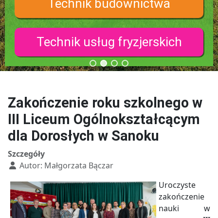
Technik budownictwa
Technik usług fryzjerskich
Zakończenie roku szkolnego w
III Liceum Ogólnokształcącym
dla Dorosłych w Sanoku
Szczegóły
Autor:
Małgorzata Bączar
Uroczyste
zakończenie
nauki w