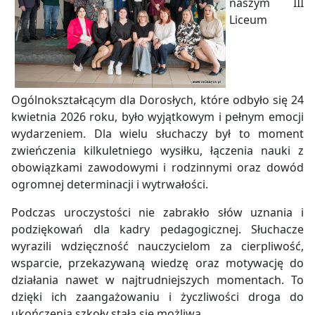
naszym III
Liceum
Ogólnokształcącym dla Dorosłych, które odbyło się 24
kwietnia 2026 roku, było wyjątkowym i pełnym emocji
wydarzeniem. Dla wielu słuchaczy był to moment
zwieńczenia kilkuletniego wysiłku, łączenia nauki z
obowiązkami zawodowymi i rodzinnymi oraz dowód
ogromnej determinacji i wytrwałości.
Podczas uroczystości nie zabrakło słów uznania i
podziękowań dla kadry pedagogicznej. Słuchacze
wyrazili wdzięczność nauczycielom za cierpliwość,
wsparcie, przekazywaną wiedzę oraz motywację do
działania nawet w najtrudniejszych momentach. To
dzięki ich zaangażowaniu i życzliwości droga do
ukończenia szkoły stała się możliwa.