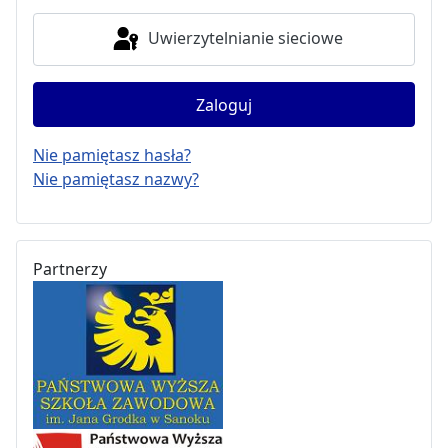
Uwierzytelnianie sieciowe
Zaloguj
Nie pamiętasz hasła?
Nie pamiętasz nazwy?
Partnerzy