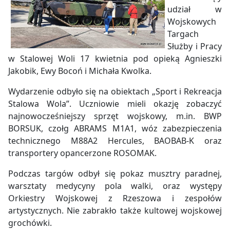
udział w
Wojskowych
Targach
Służby i Pracy
w Stalowej Woli 17 kwietnia pod opieką Agnieszki
Jakobik, Ewy Bocoń i Michała Kwolka.
Wydarzenie odbyło się na obiektach „Sport i Rekreacja
Stalowa Wola”. Uczniowie mieli okazję zobaczyć
najnowocześniejszy sprzęt wojskowy, m.in. BWP
BORSUK, czołg ABRAMS M1A1, wóz zabezpieczenia
technicznego M88A2 Hercules, BAOBAB-K oraz
transportery opancerzone ROSOMAK.
Podczas targów odbył się pokaz musztry paradnej,
warsztaty medycyny pola walki, oraz występy
Orkiestry Wojskowej z Rzeszowa i zespołów
artystycznych. Nie zabrakło także kultowej wojskowej
grochówki.