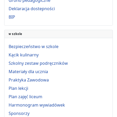
Grono pedagogiczne
Deklaracja dostepności
BIP
w szkole
Bezpieczeństwo w szkole
Kącik kulinarny
Szkolny zestaw podręczników
Materiały dla ucznia
Praktyka Zawodowa
Plan lekcji
Plan zajęć liceum
Harmonogram wywiadówek
Sponsorzy