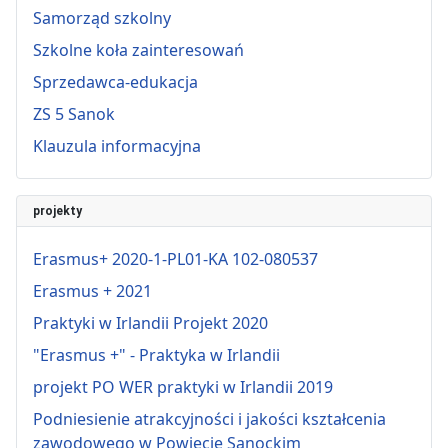
Samorząd szkolny
Szkolne koła zainteresowań
Sprzedawca-edukacja
ZS 5 Sanok
Klauzula informacyjna
projekty
Erasmus+ 2020-1-PL01-KA 102-080537
Erasmus + 2021
Praktyki w Irlandii Projekt 2020
"Erasmus +" - Praktyka w Irlandii
projekt PO WER praktyki w Irlandii 2019
Podniesienie atrakcyjności i jakości kształcenia
zawodowego w Powiecie Sanockim