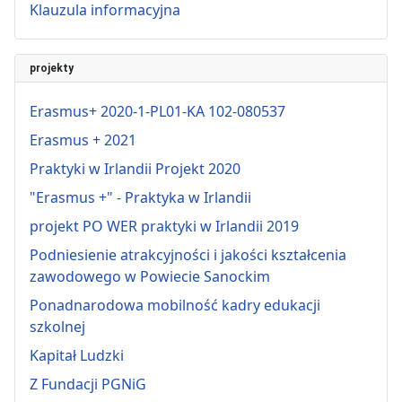
Klauzula informacyjna
projekty
Erasmus+ 2020-1-PL01-KA 102-080537
Erasmus + 2021
Praktyki w Irlandii Projekt 2020
"Erasmus +" - Praktyka w Irlandii
projekt PO WER praktyki w Irlandii 2019
Podniesienie atrakcyjności i jakości kształcenia
zawodowego w Powiecie Sanockim
Ponadnarodowa mobilność kadry edukacji
szkolnej
Kapitał Ludzki
Z Fundacji PGNiG