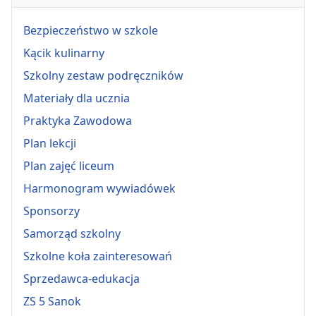
Bezpieczeństwo w szkole
Kącik kulinarny
Szkolny zestaw podręczników
Materiały dla ucznia
Praktyka Zawodowa
Plan lekcji
Plan zajęć liceum
Harmonogram wywiadówek
Sponsorzy
Samorząd szkolny
Szkolne koła zainteresowań
Sprzedawca-edukacja
ZS 5 Sanok