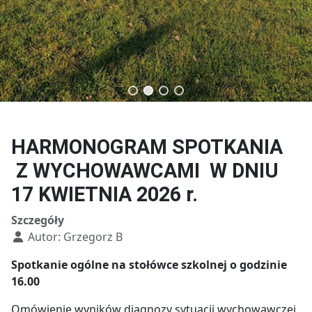
Technik budownictwa
Technik usług fryzjerskich
HARMONOGRAM SPOTKANIA
Z WYCHOWAWCAMI W DNIU
17 KWIETNIA 2026 r.
Szczegóły
Autor:
Grzegorz B
Spotkanie ogólne na stołówce szkolnej o godzinie
16.00
Omówienie wyników diagnozy sytuacji wychowawczej