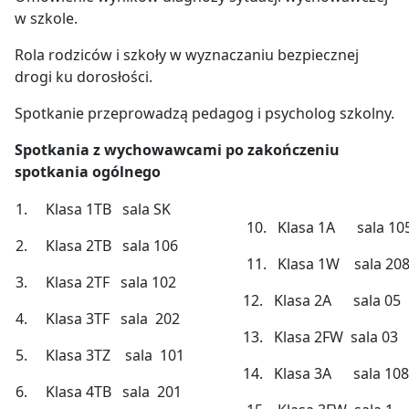
w szkole.
Rola rodziców i szkoły w wyznaczaniu bezpiecznej
drogi ku dorosłości.
Spotkanie przeprowadzą pedagog i psycholog szkolny.
Spotkania z wychowawcami po zakończeniu
spotkania ogólnego
1. Klasa 1TB sala SK
10. Klasa 1A sala 10
2. Klasa 2TB sala 106
11. Klasa 1W sala 20
3. Klasa 2TF sala 102
12. Klasa 2A sala 05
4. Klasa 3TF sala 202
13. Klasa 2FW sala 03
5. Klasa 3TZ sala 101
14. Klasa 3A sala 108
6. Klasa 4TB sala 201