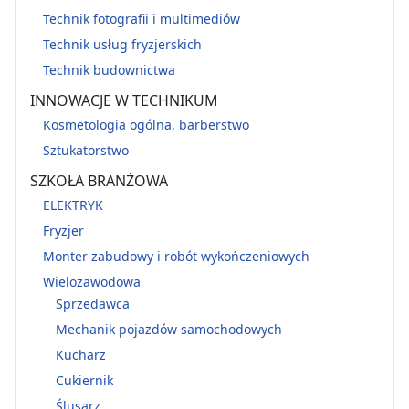
Technik fotografii i multimediów
Technik usług fryzjerskich
Technik budownictwa
INNOWACJE W TECHNIKUM
Kosmetologia ogólna, barberstwo
Sztukatorstwo
SZKOŁA BRANŻOWA
ELEKTRYK
Fryzjer
Monter zabudowy i robót wykończeniowych
Wielozawodowa
Sprzedawca
Mechanik pojazdów samochodowych
Kucharz
Cukiernik
Ślusarz