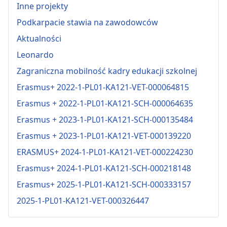
Inne projekty
Podkarpacie stawia na zawodowców
Aktualności
Leonardo
Zagraniczna mobilność kadry edukacji szkolnej
Erasmus+ 2022-1-PL01-KA121-VET-000064815
Erasmus + 2022-1-PL01-KA121-SCH-000064635
Erasmus + 2023-1-PL01-KA121-SCH-000135484
Erasmus + 2023-1-PL01-KA121-VET-000139220
ERASMUS+ 2024-1-PL01-KA121-VET-000224230
Erasmus+ 2024-1-PL01-KA121-SCH-000218148
Erasmus+ 2025-1-PL01-KA121-SCH-000333157
2025-1-PL01-KA121-VET-000326447