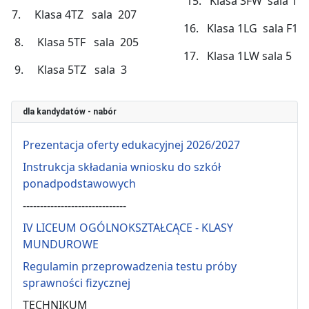
15. Klasa 3FW sala 1
7. Klasa 4TZ sala 207
16. Klasa 1LG sala F1
8. Klasa 5TF sala 205
17. Klasa 1LW sala 5
9. Klasa 5TZ sala 3
dla kandydatów - nabór
Prezentacja oferty edukacyjnej 2026/2027
Instrukcja składania wniosku do szkół
ponadpodstawowych
------------------------------
IV LICEUM OGÓLNOKSZTAŁCĄCE - KLASY
MUNDUROWE
Regulamin przeprowadzenia testu próby
sprawności fizycznej
TECHNIKUM