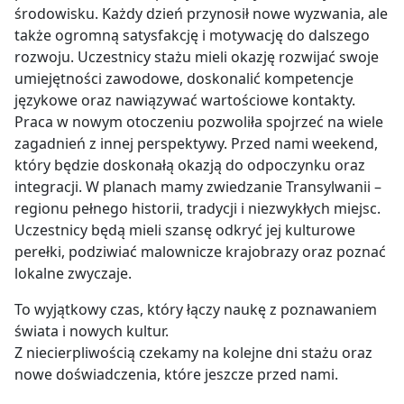
środowisku. Każdy dzień przynosił nowe wyzwania, ale
także ogromną satysfakcję i motywację do dalszego
rozwoju. Uczestnicy stażu mieli okazję rozwijać swoje
umiejętności zawodowe, doskonalić kompetencje
językowe oraz nawiązywać wartościowe kontakty.
Praca w nowym otoczeniu pozwoliła spojrzeć na wiele
zagadnień z innej perspektywy. Przed nami weekend,
który będzie doskonałą okazją do odpoczynku oraz
integracji. W planach mamy zwiedzanie Transylwanii –
regionu pełnego historii, tradycji i niezwykłych miejsc.
Uczestnicy będą mieli szansę odkryć jej kulturowe
perełki, podziwiać malownicze krajobrazy oraz poznać
lokalne zwyczaje.
To wyjątkowy czas, który łączy naukę z poznawaniem
świata i nowych kultur.
Z niecierpliwością czekamy na kolejne dni stażu oraz
nowe doświadczenia, które jeszcze przed nami.