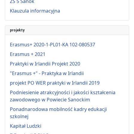
ZS 5 Sanok
Klauzula informacyjna
projekty
Erasmus+ 2020-1-PL01-KA 102-080537
Erasmus + 2021
Praktyki w Irlandii Projekt 2020
"Erasmus +" - Praktyka w Irlandii
projekt PO WER praktyki w Irlandii 2019
Podniesienie atrakcyjności i jakości kształcenia
zawodowego w Powiecie Sanockim
Ponadnarodowa mobilność kadry edukacji
szkolnej
Kapitał Ludzki