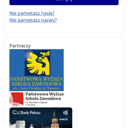
Nie pamiętasz hasła?
Nie pamiętasz nazwy?
Partnerzy