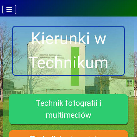
Kierunki w
Technikum
Technik fotografii i
multimediów