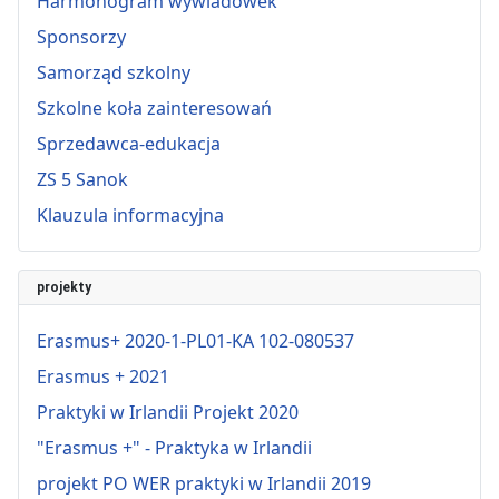
Harmonogram wywiadówek
Sponsorzy
Samorząd szkolny
Szkolne koła zainteresowań
Sprzedawca-edukacja
ZS 5 Sanok
Klauzula informacyjna
projekty
Erasmus+ 2020-1-PL01-KA 102-080537
Erasmus + 2021
Praktyki w Irlandii Projekt 2020
"Erasmus +" - Praktyka w Irlandii
projekt PO WER praktyki w Irlandii 2019