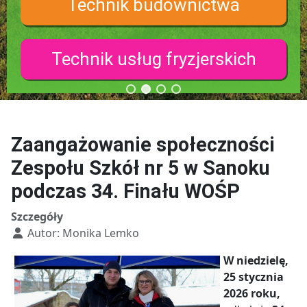
Technik budownictwa
Technik usług fryzjerskich
Zaangażowanie społeczności
Zespołu Szkół nr 5 w Sanoku
podczas 34. Finału WOŚP
Szczegóły
Autor:
Monika Lemko
W niedzielę,
25 stycznia
2026 roku,