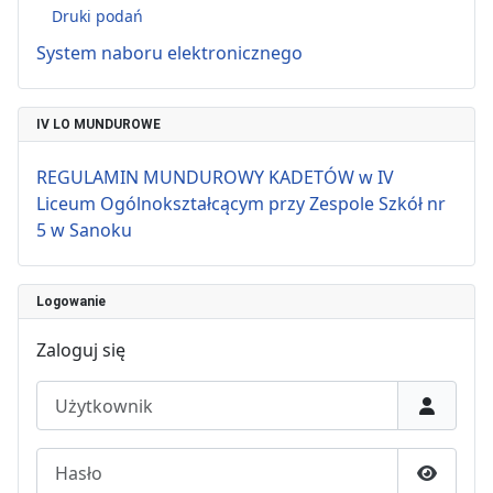
Druki podań
System naboru elektronicznego
IV LO MUNDUROWE
REGULAMIN MUNDUROWY KADETÓW w IV
Liceum Ogólnokształcącym przy Zespole Szkół nr
5 w Sanoku
Logowanie
Zaloguj się
Użytkownik
Hasło