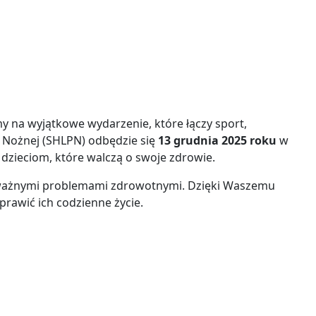
my na wyjątkowe wydarzenie, które łączy sport,
ki Nożnej (SHLPN) odbędzie się
13 grudnia 2025 roku
w
ą dzieciom, które walczą o swoje zdrowie.
poważnymi problemami zdrowotnymi. Dzięki Waszemu
rawić ich codzienne życie.