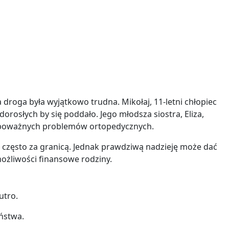
a droga była wyjątkowo trudna. Mikołaj, 11-letni chłopiec
rosłych by się poddało. Jego młodsza siostra, Eliza,
m poważnych problemów ortopedycznych.
, często za granicą. Jednak prawdziwą nadzieję może dać
możliwości finansowe rodziny.
utro.
iństwa.