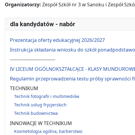
Organizatorzy:
Zespół Szkół nr 3 w Sanoku i Zespół Szkó
dla kandydatów - nabór
Prezentacja oferty edukacyjnej 2026/2027
Instrukcja składania wniosku do szkół ponadpodstaw
------------------------------
IV LICEUM OGÓLNOKSZTAŁCĄCE - KLASY MUNDUROW
Regulamin przeprowadzenia testu próby sprawności f
TECHNIKUM
Technik fotografii i multimediów
Technik usług fryzjerskich
Technik budownictwa
INNOWACJE W TECHNIKUM
Kosmetologia ogólna, barberstwo