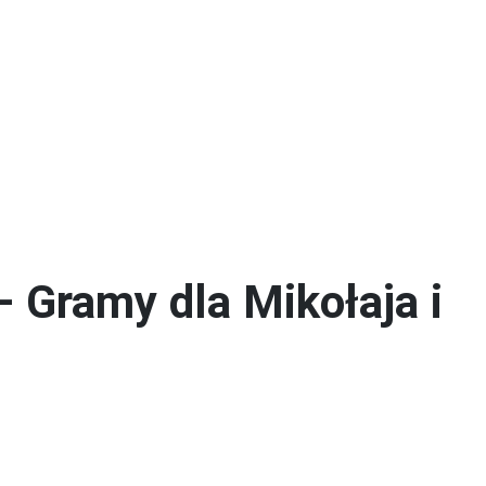
Technik usług fryzjerskich
 Gramy dla Mikołaja i