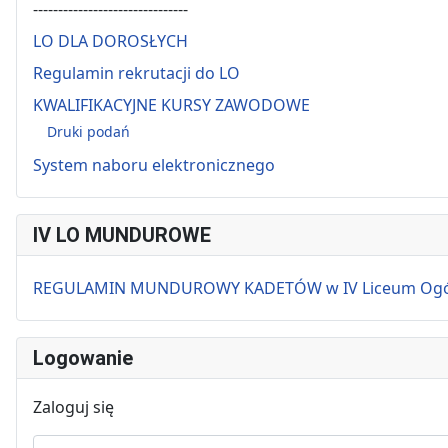
-------------------------------
LO DLA DOROSŁYCH
Regulamin rekrutacji do LO
KWALIFIKACYJNE KURSY ZAWODOWE
Druki podań
System naboru elektronicznego
IV LO MUNDUROWE
REGULAMIN MUNDUROWY KADETÓW w IV Liceum Ogólnok
Logowanie
Zaloguj się
Użytkownik