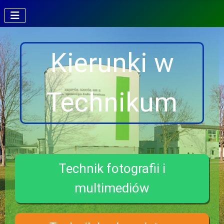
Kierunki w
Technikum
Technik fotografii i
multimediów