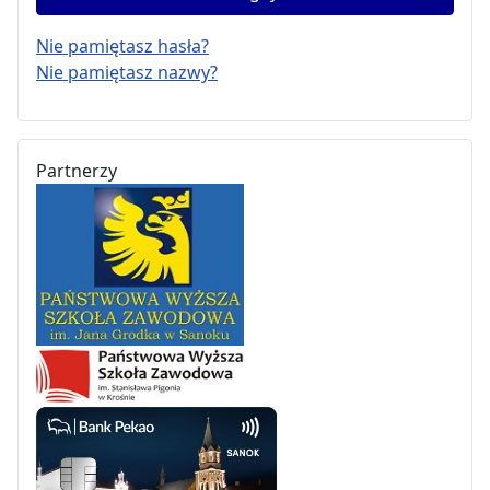
Nie pamiętasz hasła?
Nie pamiętasz nazwy?
Partnerzy