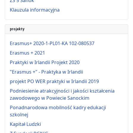
ZS 5 Sanok
Klauzula informacyjna
projekty
Erasmus+ 2020-1-PL01-KA 102-080537
Erasmus + 2021
Praktyki w Irlandii Projekt 2020
"Erasmus +" - Praktyka w Irlandii
projekt PO WER praktyki w Irlandii 2019
Podniesienie atrakcyjności i jakości kształcenia
zawodowego w Powiecie Sanockim
Ponadnarodowa mobilność kadry edukacji
szkolnej
Kapitał Ludzki