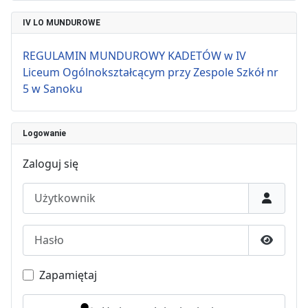
IV LO MUNDUROWE
REGULAMIN MUNDUROWY KADETÓW w IV
Liceum Ogólnokształcącym przy Zespole Szkół nr
5 w Sanoku
Logowanie
Zaloguj się
Użytkownik
Hasło
Pokaż h
Zapamiętaj