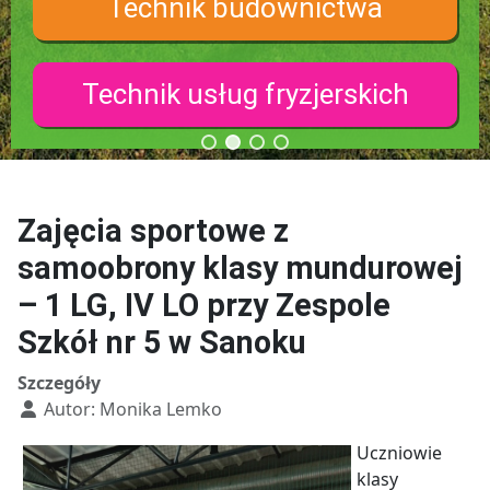
Technik budownictwa
Technik usług fryzjerskich
Zajęcia sportowe z
samoobrony klasy mundurowej
– 1 LG, IV LO przy Zespole
Szkół nr 5 w Sanoku
Szczegóły
Autor:
Monika Lemko
Uczniowie
klasy