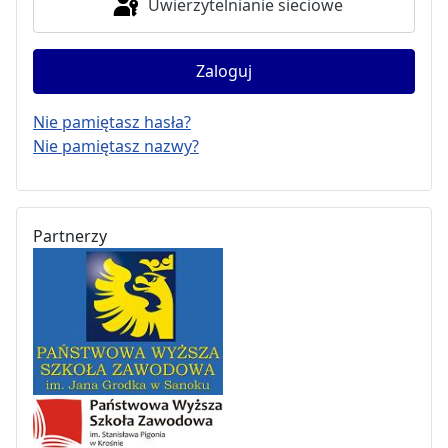
Uwierzytelnianie sieciowe
Zaloguj
Nie pamiętasz hasła?
Nie pamiętasz nazwy?
Partnerzy