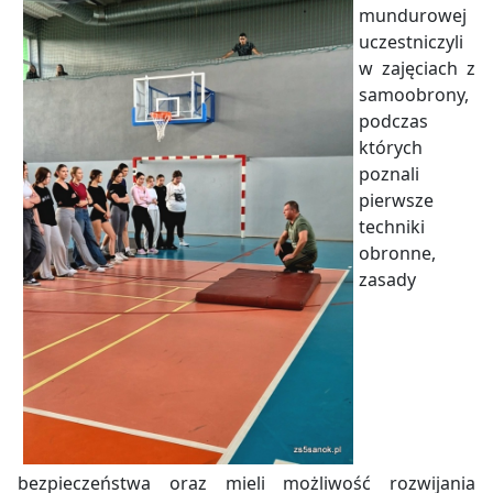
mundurowej
uczestniczyli
w zajęciach z
samoobrony,
podczas
których
poznali
pierwsze
techniki
obronne,
zasady
bezpieczeństwa oraz mieli możliwość rozwijania