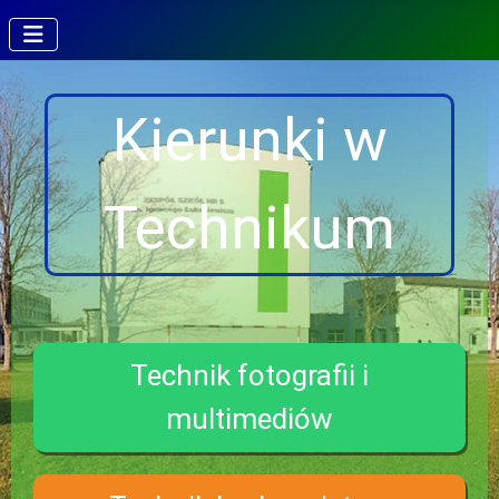
Kierunki w
Technikum
Technik fotografii i
multimediów