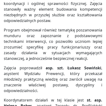
koordynacji i ogólnej sprawności fizycznej. Zajęcia
stanowiły ważny element budowania kompetencji
niezbędnych w przyszłej służbie oraz kształtowania
odpowiedzialnych postaw.
Program obejmował również tematykę poszanowania
munduru oraz zapoznanie z podstawowymi
technikami interwencji, co pozwoliło uczniom lepiej
zrozumieć specyfikę pracy funkcjonariuszy oraz
zasady działania w sytuacjach wymagających
stanowczej, a jednocześnie bezpiecznej reakcji.
Zajęcia poprowadził
asp. szt. Łukasz Sowiński
,
asystent Wydziału Prewencji, który przekazał
młodzieży praktyczną wiedzę oraz zwrócił uwagę na
znaczenie właściwej postawy, dyscypliny i
odpowiedzialności.
Koordynatorem działań w tej klasie jest
st. asp.
Helena Bober
, asystent Zespołu ds. Profilaktyki