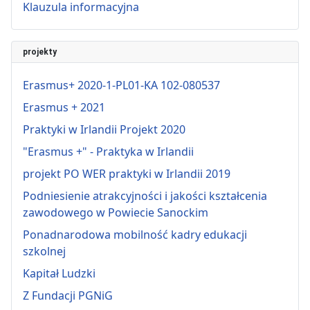
Klauzula informacyjna
projekty
Erasmus+ 2020-1-PL01-KA 102-080537
Erasmus + 2021
Praktyki w Irlandii Projekt 2020
"Erasmus +" - Praktyka w Irlandii
projekt PO WER praktyki w Irlandii 2019
Podniesienie atrakcyjności i jakości kształcenia
zawodowego w Powiecie Sanockim
Ponadnarodowa mobilność kadry edukacji
szkolnej
Kapitał Ludzki
Z Fundacji PGNiG