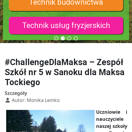
Technik budownictwa
Technik usług fryzjerskich
#ChallengeDlaMaksa – Zespół
Szkół nr 5 w Sanoku dla Maksa
Tockiego
Szczegóły
Autor:
Monika Lemko
Uczniowie i
nauczyciele
naszej szkoły