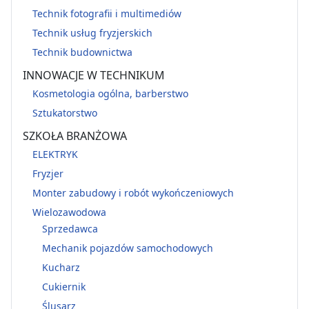
Technik fotografii i multimediów
Technik usług fryzjerskich
Technik budownictwa
INNOWACJE W TECHNIKUM
Kosmetologia ogólna, barberstwo
Sztukatorstwo
SZKOŁA BRANŻOWA
ELEKTRYK
Fryzjer
Monter zabudowy i robót wykończeniowych
Wielozawodowa
Sprzedawca
Mechanik pojazdów samochodowych
Kucharz
Cukiernik
Ślusarz