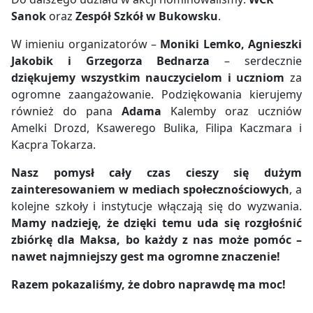
Sanok
oraz
Zespół Szkół w Bukowsku
.
W imieniu organizatorów –
Moniki Lemko, Agnieszki
Jakobik i Grzegorza Bednarza
– serdecznie
dziękujemy wszystkim nauczycielom i uczniom
za
ogromne zaangażowanie. Podziękowania kierujemy
również do pana
Adama
Kalemby oraz uczniów
Amelki Drozd, Ksawerego Bulika, Filipa Kaczmara i
Kacpra Tokarza.
Nasz pomysł cały czas cieszy się dużym
zainteresowaniem w mediach społecznościowych
, a
kolejne szkoły i instytucje włączają się do wyzwania.
Mamy nadzieję, że dzięki temu uda się rozgłośnić
zbiórkę dla Maksa, bo każdy z nas może pomóc –
nawet najmniejszy gest ma ogromne znaczenie!
Razem pokazaliśmy, że dobro naprawdę ma moc!