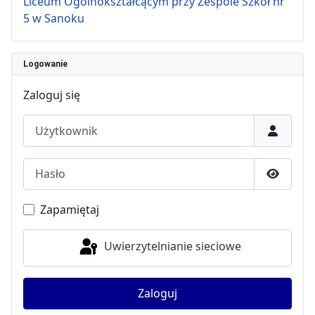
Liceum Ogólnokształcącym przy Zespole Szkół nr
5 w Sanoku
Logowanie
Zaloguj się
Użytkownik
Hasło
Pokaż h
Zapamiętaj
Uwierzytelnianie sieciowe
Zaloguj