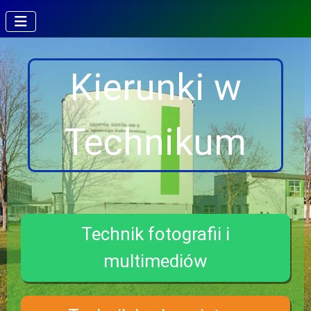
Kierunki w
Technikum
Technik fotografii i
multimediów