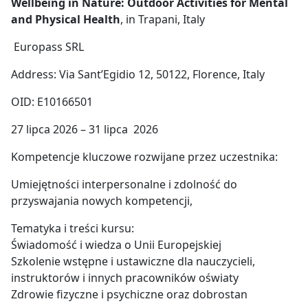
Wellbeing in Nature: Outdoor Activities for Mental
and Physical Health
, in Trapani, Italy
Europass SRL
Address: Via Sant’Egidio 12, 50122, Florence, Italy
OID: E10166501
27 lipca 2026 – 31 lipca 2026
Kompetencje kluczowe rozwijane przez uczestnika:
Umiejętności interpersonalne i zdolność do
przyswajania nowych kompetencji,
Tematyka i treści kursu:
Świadomość i wiedza o Unii Europejskiej
Szkolenie wstępne i ustawiczne dla nauczycieli,
instruktorów i innych pracowników oświaty
Zdrowie fizyczne i psychiczne oraz dobrostan