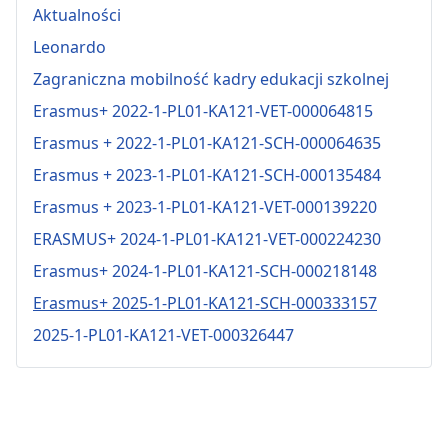
Aktualności
Leonardo
Zagraniczna mobilność kadry edukacji szkolnej
Erasmus+ 2022-1-PL01-KA121-VET-000064815
Erasmus + 2022-1-PL01-KA121-SCH-000064635
Erasmus + 2023-1-PL01-KA121-SCH-000135484
Erasmus + 2023-1-PL01-KA121-VET-000139220
ERASMUS+ 2024-1-PL01-KA121-VET-000224230
Erasmus+ 2024-1-PL01-KA121-SCH-000218148
Erasmus+ 2025-1-PL01-KA121-SCH-000333157
2025-1-PL01-KA121-VET-000326447