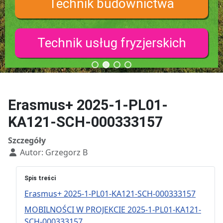
Technik budownictwa
Technik usług fryzjerskich
Erasmus+ 2025-1-PL01-
KA121-SCH-000333157
Szczegóły
Autor:
Grzegorz B
Spis treści
Erasmus+ 2025-1-PL01-KA121-SCH-000333157
MOBILNOŚCI W PROJEKCIE 2025-1-PL01-KA121-
SCH-000333157