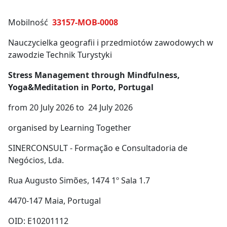
Mobilność
33157-MOB-0008
Nauczycielka geografii i przedmiotów zawodowych w
zawodzie Technik Turystyki
Stress Management through Mindfulness,
Yoga&Meditation in Porto, Portugal
from 20 July 2026 to 24 July 2026
organised by Learning Together
SINERCONSULT - Formação e Consultadoria de
Negócios, Lda.
Rua Augusto Simões, 1474 1º Sala 1.7
4470-147 Maia, Portugal
OID: E10201112