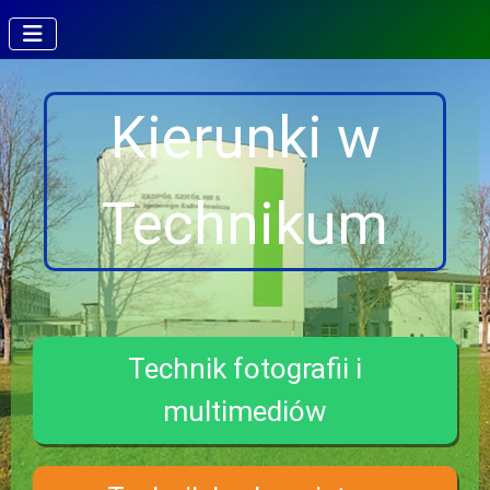
Kierunki w
Technikum
Technik fotografii i
multimediów