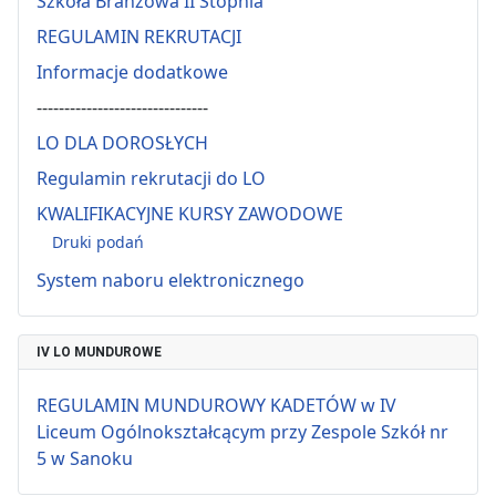
Szkoła Branżowa II Stopnia
REGULAMIN REKRUTACJI
Informacje dodatkowe
-------------------------------
LO DLA DOROSŁYCH
Regulamin rekrutacji do LO
KWALIFIKACYJNE KURSY ZAWODOWE
Druki podań
System naboru elektronicznego
IV LO MUNDUROWE
REGULAMIN MUNDUROWY KADETÓW w IV
Liceum Ogólnokształcącym przy Zespole Szkół nr
5 w Sanoku