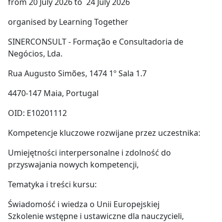
from 20 July 2026 to 24 July 2026
organised by Learning Together
SINERCONSULT - Formação e Consultadoria de
Negócios, Lda.
Rua Augusto Simões, 1474 1º Sala 1.7
4470-147 Maia, Portugal
OID: E10201112
Kompetencje kluczowe rozwijane przez uczestnika:
Umiejętności interpersonalne i zdolność do
przyswajania nowych kompetencji,
Tematyka i treści kursu:
Świadomość i wiedza o Unii Europejskiej
Szkolenie wstępne i ustawiczne dla nauczycieli,