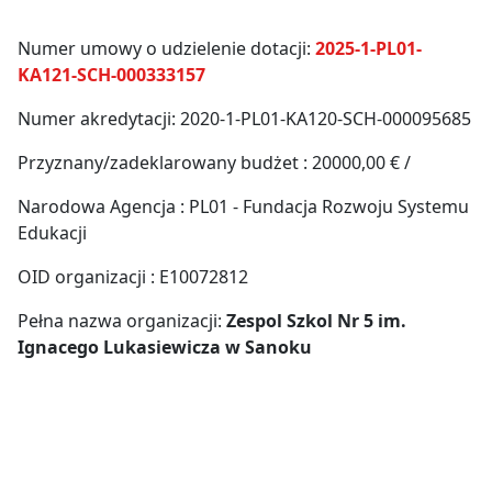
Numer umowy o udzielenie dotacji:
2025-1-PL01-
KA121-SCH-000333157
Numer akredytacji: 2020-1-PL01-KA120-SCH-000095685
Przyznany/zadeklarowany budżet : 20000,00 € /
Narodowa Agencja : PL01 - Fundacja Rozwoju Systemu
Edukacji
OID organizacji : E10072812
Pełna nazwa organizacji:
Zespol Szkol Nr 5 im.
Ignacego Lukasiewicza w Sanoku