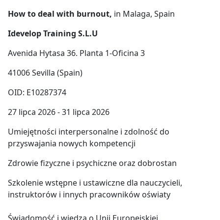
How to deal with burnout,
in Malaga, Spain
Idevelop Training S.L.U
Avenida Hytasa 36. Planta 1-Oficina 3
41006 Sevilla (Spain)
OID: E10287374
27 lipca 2026 - 31 lipca 2026
Umiejętności interpersonalne i zdolność do
przyswajania nowych kompetencji
Zdrowie fizyczne i psychiczne oraz dobrostan
Szkolenie wstępne i ustawiczne dla nauczycieli,
instruktorów i innych pracowników oświaty
Świadomość i wiedza o Unii Europejskiej