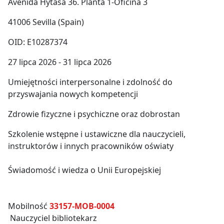
Avenida Hytasa 36. Planta 1-Oficina 3
41006 Sevilla (Spain)
OID: E10287374
27 lipca 2026 - 31 lipca 2026
Umiejętności interpersonalne i zdolność do
przyswajania nowych kompetencji
Zdrowie fizyczne i psychiczne oraz dobrostan
Szkolenie wstępne i ustawiczne dla nauczycieli,
instruktorów i innych pracowników oświaty
Świadomość i wiedza o Unii Europejskiej
Mobilność
33157-MOB-0004
Nauczyciel bibliotekarz