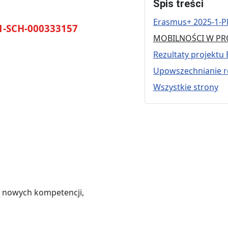
Spis treści
Erasmus+ 2025-1-P
1-SCH-000333157
MOBILNOŚCI W PRO
Rezultaty projekt
Upowszechnianie r
Wszystkie strony
a nowych kompetencji,