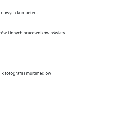
ia nowych kompetencji
torów i innych pracowników oświaty
 fotografii i multimediów