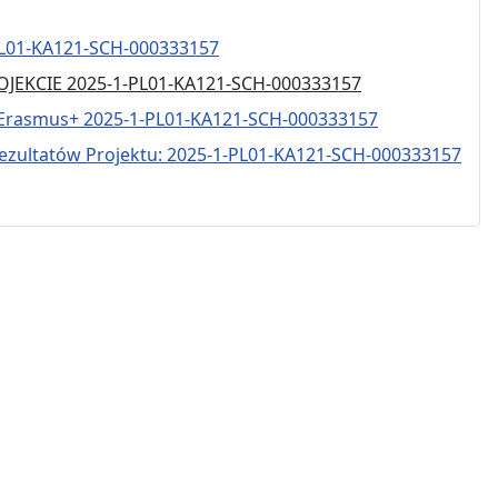
L01-KA121-SCH-000333157
JEKCIE 2025-1-PL01-KA121-SCH-000333157
u Erasmus+ 2025-1-PL01-KA121-SCH-000333157
ezultatów Projektu: 2025-1-PL01-KA121-SCH-000333157