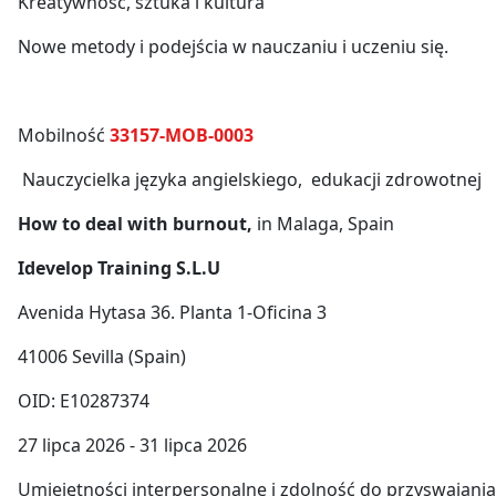
Kreatywność, sztuka i kultura
Nowe metody i podejścia w nauczaniu i uczeniu się.
Mobilność
33157-MOB-0003
Nauczycielka języka angielskiego, edukacji zdrowotnej
How to deal with burnout,
in Malaga, Spain
Idevelop Training S.L.U
Avenida Hytasa 36. Planta 1-Oficina 3
41006 Sevilla (Spain)
OID: E10287374
27 lipca 2026 - 31 lipca 2026
Umiejętności interpersonalne i zdolność do przyswajan