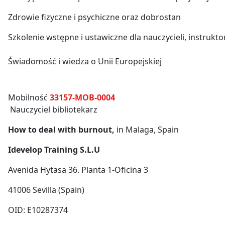
Zdrowie fizyczne i psychiczne oraz dobrostan
Szkolenie wstępne i ustawiczne dla nauczycieli, instruk
Świadomość i wiedza o Unii Europejskiej
Mobilność
33157-MOB-0004
Nauczyciel bibliotekarz
How to deal with burnout,
in Malaga, Spain
Idevelop Training S.L.U
Avenida Hytasa 36. Planta 1-Oficina 3
41006 Sevilla (Spain)
OID: E10287374