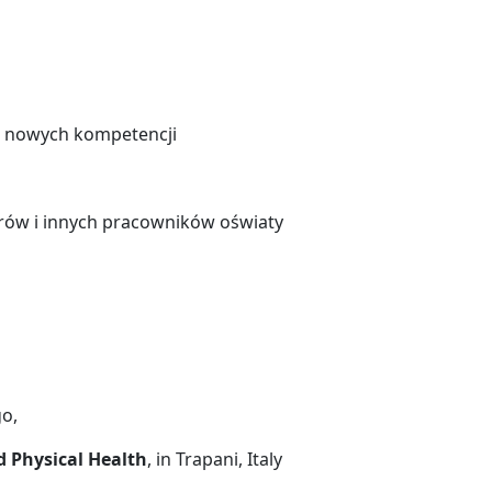
ia nowych kompetencji
torów i innych pracowników oświaty
go,
d Physical Health
, in Trapani, Italy