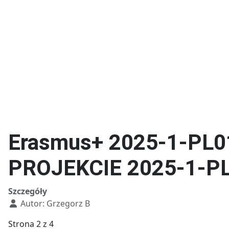
Kierunki w T
Technik fotografii i
multimediów
Erasmus+ 2025-1-PL
PROJEKCIE 2025-1-P
Szczegóły
Autor:
Grzegorz B
Strona 2 z 4