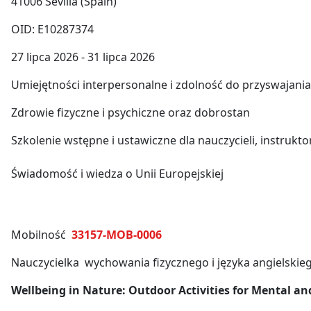
41006 Sevilla (Spain)
OID: E10287374
27 lipca 2026 - 31 lipca 2026
Umiejętności interpersonalne i zdolność do przyswajan
Zdrowie fizyczne i psychiczne oraz dobrostan
Szkolenie wstępne i ustawiczne dla nauczycieli, instruk
Świadomość i wiedza o Unii Europejskiej
Mobilność
33157-MOB-0006
Nauczycielka wychowania fizycznego i języka angielskie
Wellbeing in Nature: Outdoor Activities for Mental an