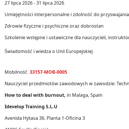
27 lipca 2026 - 31 lipca 2026
Umiejętności interpersonalne i zdolność do przyswajan
Zdrowie fizyczne i psychiczne oraz dobrostan
Szkolenie wstępne i ustawiczne dla nauczycieli, instruk
Świadomość i wiedza o Unii Europejskiej
Mobilność
33157-MOB-0005
Nauczyciel przedmiotów zawodowych w zawodzie: Technik
How to deal with burnout,
in Malaga, Spain
Idevelop Training S.L.U
Avenida Hytasa 36. Planta 1-Oficina 3