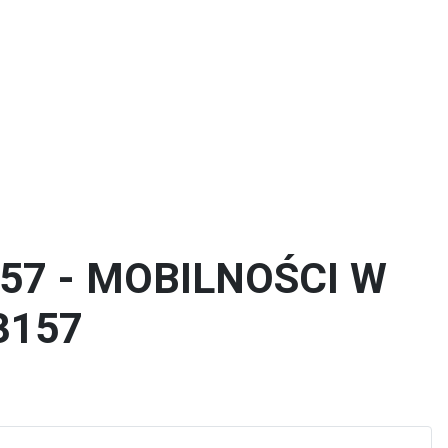
Technik usług fryzjerskich
57 - MOBILNOŚCI W
3157