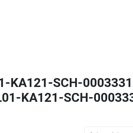
echnikum
Technik budownictwa
01-KA121-SCH-0003331
L01-KA121-SCH-00033