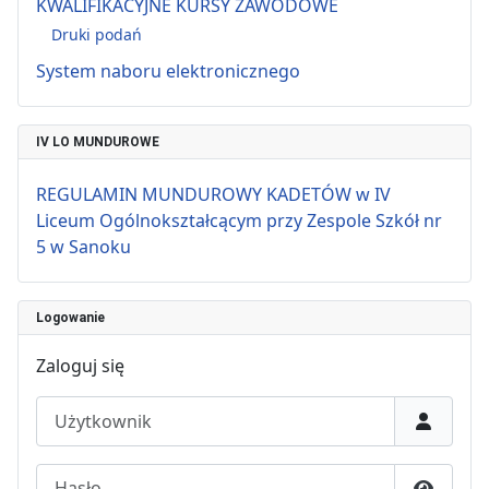
KWALIFIKACYJNE KURSY ZAWODOWE
Druki podań
System naboru elektronicznego
IV LO MUNDUROWE
REGULAMIN MUNDUROWY KADETÓW w IV
Liceum Ogólnokształcącym przy Zespole Szkół nr
5 w Sanoku
Logowanie
Zaloguj się
Użytkownik
Hasło