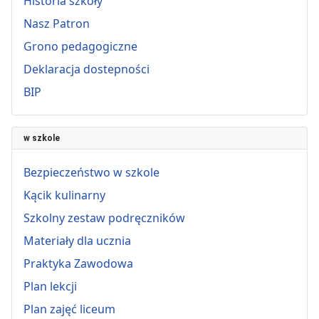
Historia szkoły
Nasz Patron
Grono pedagogiczne
Deklaracja dostepności
BIP
w szkole
Bezpieczeństwo w szkole
Kącik kulinarny
Szkolny zestaw podręczników
Materiały dla ucznia
Praktyka Zawodowa
Plan lekcji
Plan zajęć liceum