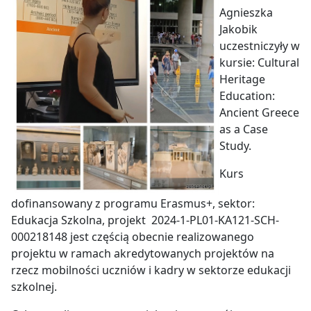
Agnieszka
Jakobik
uczestniczyły w
kursie: Cultural
Heritage
Education:
Ancient Greece
as a Case
Study.
Kurs
dofinansowany z programu Erasmus+, sektor:
Edukacja Szkolna, projekt 2024-1-PL01-KA121-SCH-
000218148 jest częścią obecnie realizowanego
projektu w ramach akredytowanych projektów na
rzecz mobilności uczniów i kadry w sektorze edukacji
szkolnej.