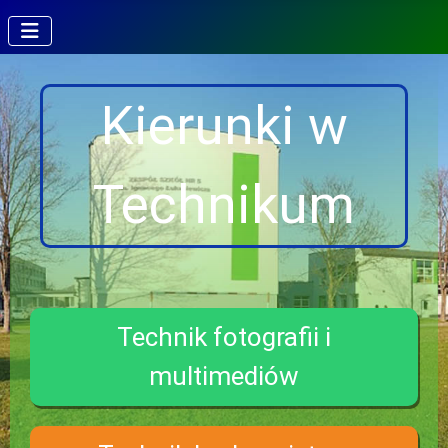
Kierunki w
Technikum
Technik fotografii i
multimediów