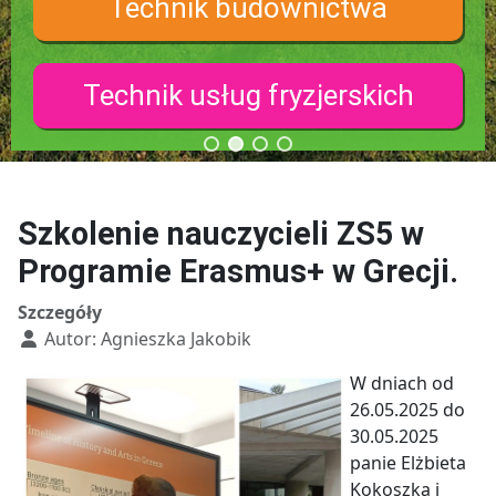
Technik budownictwa
Technik usług fryzjerskich
Szkolenie nauczycieli ZS5 w
Programie Erasmus+ w Grecji.
Szczegóły
Autor:
Agnieszka Jakobik
W dniach od
26.05.2025 do
30.05.2025
panie Elżbieta
Kokoszka i