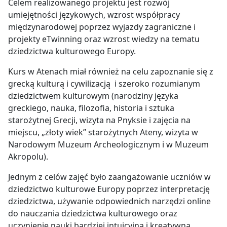
Celem realizowanego projektu jest rozwój
umiejętności językowych, wzrost współpracy
międzynarodowej poprzez wyjazdy zagraniczne i
projekty eTwinning oraz wzrost wiedzy na tematu
dziedzictwa kulturowego Europy.
Kurs w Atenach miał również na celu zapoznanie się z
grecką kulturą i cywilizacją i szeroko rozumianym
dziedzictwem kulturowym (narodziny języka
greckiego, nauka, filozofia, historia i sztuka
starożytnej Grecji, wizyta na Pnyksie i zajęcia na
miejscu, „złoty wiek” starożytnych Ateny, wizyta w
Narodowym Muzeum Archeologicznym i w Muzeum
Akropolu).
Jednym z celów zajęć było zaangażowanie uczniów w
dziedzictwo kulturowe Europy poprzez interpretację
dziedzictwa, używanie odpowiednich narzędzi online
do nauczania dziedzictwa kulturowego oraz
uczynienie nauki bardziej intuicyjną i kreatywną.