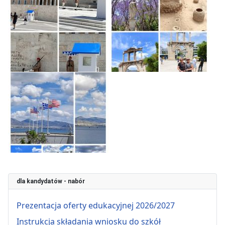
dla kandydatów - nabór
Prezentacja oferty edukacyjnej 2026/2027
Instrukcja składania wniosku do szkół