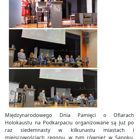
Międzynarodowego Dnia Pamięci o Ofiarach
Holokaustu na Podkarpaciu organizowane są już po
raz siedemnasty w kilkunastu miastach i
miejscowościach regonu, w tym również w Sanoku.