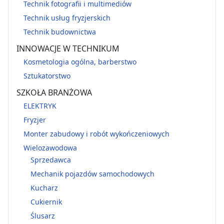
Technik fotografii i multimediów
Technik usług fryzjerskich
Technik budownictwa
INNOWACJE W TECHNIKUM
Kosmetologia ogólna, barberstwo
Sztukatorstwo
SZKOŁA BRANŻOWA
ELEKTRYK
Fryzjer
Monter zabudowy i robót wykończeniowych
Wielozawodowa
Sprzedawca
Mechanik pojazdów samochodowych
Kucharz
Cukiernik
Ślusarz