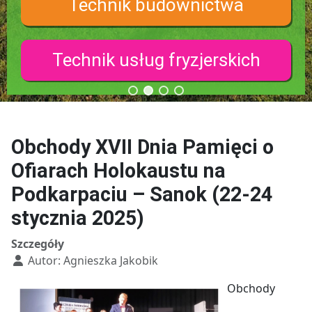
Technik budownictwa
Technik usług fryzjerskich
Obchody XVII Dnia Pamięci o
Ofiarach Holokaustu na
Podkarpaciu – Sanok (22-24
stycznia 2025)
Szczegóły
Autor:
Agnieszka Jakobik
Obchody