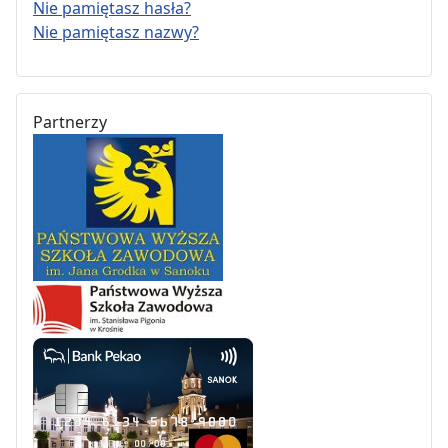
Nie pamiętasz hasła?
Nie pamiętasz nazwy?
Partnerzy