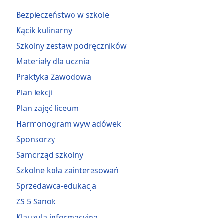
Bezpieczeństwo w szkole
Kącik kulinarny
Szkolny zestaw podręczników
Materiały dla ucznia
Praktyka Zawodowa
Plan lekcji
Plan zajęć liceum
Harmonogram wywiadówek
Sponsorzy
Samorząd szkolny
Szkolne koła zainteresowań
Sprzedawca-edukacja
ZS 5 Sanok
Klauzula informacyjna