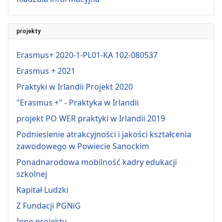
projekty
Erasmus+ 2020-1-PL01-KA 102-080537
Erasmus + 2021
Praktyki w Irlandii Projekt 2020
"Erasmus +" - Praktyka w Irlandii
projekt PO WER praktyki w Irlandii 2019
Podniesienie atrakcyjności i jakości kształcenia
zawodowego w Powiecie Sanockim
Ponadnarodowa mobilność kadry edukacji
szkolnej
Kapitał Ludzki
Z Fundacji PGNiG
Inne projekty