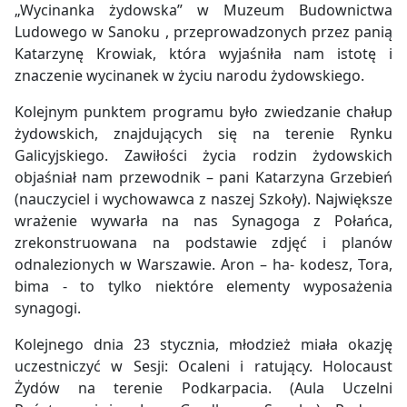
„Wycinanka żydowska” w Muzeum Budownictwa
Ludowego w Sanoku , przeprowadzonych przez panią
Katarzynę Krowiak, która wyjaśniła nam istotę i
znaczenie wycinanek w życiu narodu żydowskiego.
Kolejnym punktem programu było zwiedzanie chałup
żydowskich, znajdujących się na terenie Rynku
Galicyjskiego. Zawiłości życia rodzin żydowskich
objaśniał nam przewodnik – pani Katarzyna Grzebień
(nauczyciel i wychowawca z naszej Szkoły). Największe
wrażenie wywarła na nas Synagoga z Połańca,
zrekonstruowana na podstawie zdjęć i planów
odnalezionych w Warszawie. Aron – ha- kodesz, Tora,
bima - to tylko niektóre elementy wyposażenia
synagogi.
Kolejnego dnia 23 stycznia, młodzież miała okazję
uczestniczyć w Sesji: Ocaleni i ratujący. Holocaust
Żydów na terenie Podkarpacia. (Aula Uczelni