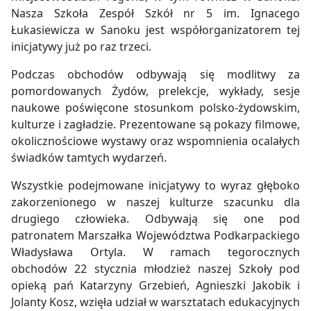
Nasza Szkoła Zespół Szkół nr 5 im. Ignacego
Łukasiewicza w Sanoku jest współorganizatorem tej
inicjatywy już po raz trzeci.
Podczas obchodów odbywają się modlitwy za
pomordowanych Żydów, prelekcje, wykłady, sesje
naukowe poświęcone stosunkom polsko-żydowskim,
kulturze i zagładzie. Prezentowane są pokazy filmowe,
okolicznościowe wystawy oraz wspomnienia ocalałych
świadków tamtych wydarzeń.
Wszystkie podejmowane inicjatywy to wyraz głęboko
zakorzenionego w naszej kulturze szacunku dla
drugiego człowieka. Odbywają się one pod
patronatem Marszałka Województwa Podkarpackiego
Władysława Ortyla. W ramach tegorocznych
obchodów 22 stycznia młodzież naszej Szkoły pod
opieką pań Katarzyny Grzebień, Agnieszki Jakobik i
Jolanty Kosz, wzięła udział w warsztatach edukacyjnych