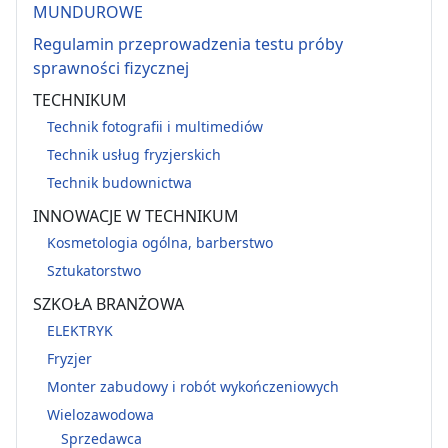
MUNDUROWE
Regulamin przeprowadzenia testu próby
sprawności fizycznej
TECHNIKUM
Technik fotografii i multimediów
Technik usług fryzjerskich
Technik budownictwa
INNOWACJE W TECHNIKUM
Kosmetologia ogólna, barberstwo
Sztukatorstwo
SZKOŁA BRANŻOWA
ELEKTRYK
Fryzjer
Monter zabudowy i robót wykończeniowych
Wielozawodowa
Sprzedawca