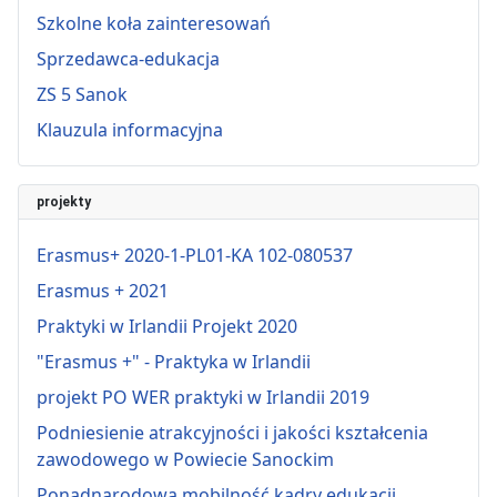
Szkolne koła zainteresowań
Sprzedawca-edukacja
ZS 5 Sanok
Klauzula informacyjna
projekty
Erasmus+ 2020-1-PL01-KA 102-080537
Erasmus + 2021
Praktyki w Irlandii Projekt 2020
"Erasmus +" - Praktyka w Irlandii
projekt PO WER praktyki w Irlandii 2019
Podniesienie atrakcyjności i jakości kształcenia
zawodowego w Powiecie Sanockim
Ponadnarodowa mobilność kadry edukacji