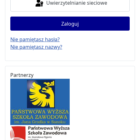
Uwierzytelnianie sieciowe
Zaloguj
Nie pamiętasz hasła?
Nie pamiętasz nazwy?
Partnerzy