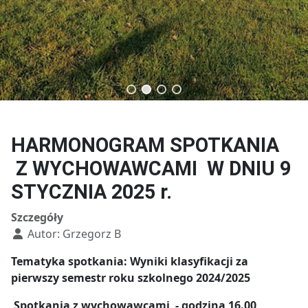
Technik budownictwa
Technik usług fryzjerskich
HARMONOGRAM SPOTKANIA
Z WYCHOWAWCAMI W DNIU 9
STYCZNIA 2025 r.
Szczegóły
Autor:
Grzegorz B
Tematyka spotkania
: Wyniki klasyfikacji za
pierwszy semestr roku szkolnego 2024/2025
Spotkania z wychowawcami - godzina 16.00