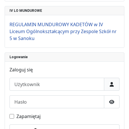
IV LO MUNDUROWE
REGULAMIN MUNDUROWY KADETÓW w IV
Liceum Ogólnokształcącym przy Zespole Szkół nr
5 w Sanoku
Logowanie
Zaloguj się
Użytkownik
Hasło
Pokaż h
Zapamiętaj