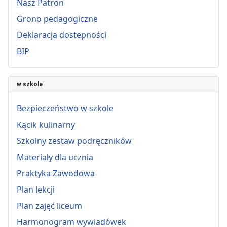
Nasz Patron
Grono pedagogiczne
Deklaracja dostepności
BIP
w szkole
Bezpieczeństwo w szkole
Kącik kulinarny
Szkolny zestaw podręczników
Materiały dla ucznia
Praktyka Zawodowa
Plan lekcji
Plan zajęć liceum
Harmonogram wywiadówek