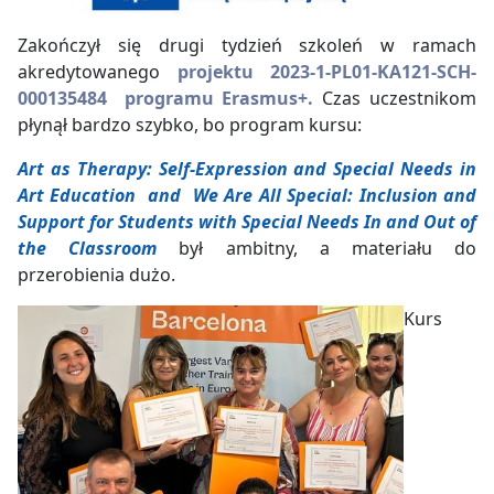
Zakończył się drugi tydzień szkoleń w ramach
akredytowanego
projektu
2023-1-PL01-KA121-SCH-
000135484 programu Erasmus+.
Czas uczestnikom
płynął bardzo szybko, bo program kursu:
Art as Therapy: Self-Expression and Special Needs in
Art Education and We Are All Special: Inclusion and
Support for Students with Special Needs In and Out of
the Classroom
był ambitny, a materiału do
przerobienia dużo.
Kurs