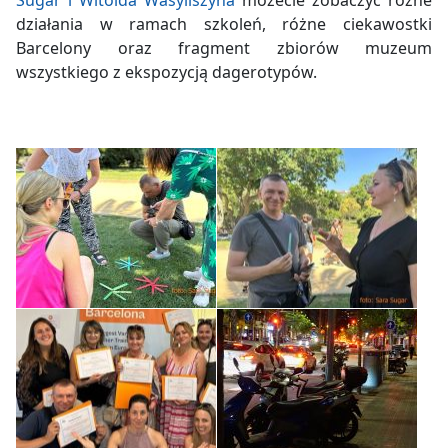
Sugar i Witolda Wasyliszyna
możecie zobaczyć różne
działania w ramach szkoleń, różne ciekawostki
Barcelony oraz fragment zbiorów muzeum
wszystkiego z ekspozycją dagerotypów.