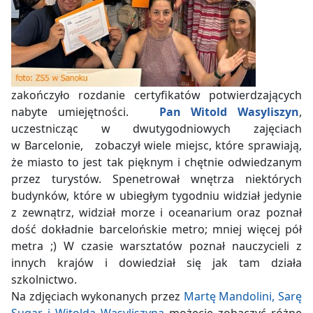
zakończyło rozdanie certyfikatów potwierdzających
nabyte umiejętności.
Pan Witold Wasyliszyn
,
uczestnicząc w dwutygodniowych zajęciach
w Barcelonie, zobaczył wiele miejsc, które sprawiają,
że miasto to jest tak pięknym i chętnie odwiedzanym
przez turystów. Spenetrował wnętrza niektórych
budynków, które w ubiegłym tygodniu widział jedynie
z zewnątrz, widział morze i oceanarium oraz poznał
dość dokładnie barcelońskie metro; mniej więcej pół
metra ;) W czasie warsztatów poznał nauczycieli z
innych krajów i dowiedział się jak tam działa
szkolnictwo.
Na zdjęciach wykonanych przez
Martę Mandolini, Sarę