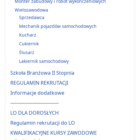
Monter zabudowy i robót wykończeniowych
Wielozawodowa
Sprzedawca
Mechanik pojazdów samochodowych
Kucharz
Cukiernik
Ślusarz
Lakiernik samochodowy
Szkoła Branżowa II Stopnia
REGULAMIN REKRUTACJI
Informacje dodatkowe
-------------------------------
LO DLA DOROSŁYCH
Regulamin rekrutacji do LO
KWALIFIKACYJNE KURSY ZAWODOWE