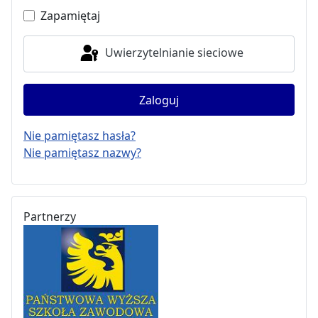
Zapamiętaj
Uwierzytelnianie sieciowe
Zaloguj
Nie pamiętasz hasła?
Nie pamiętasz nazwy?
Partnerzy