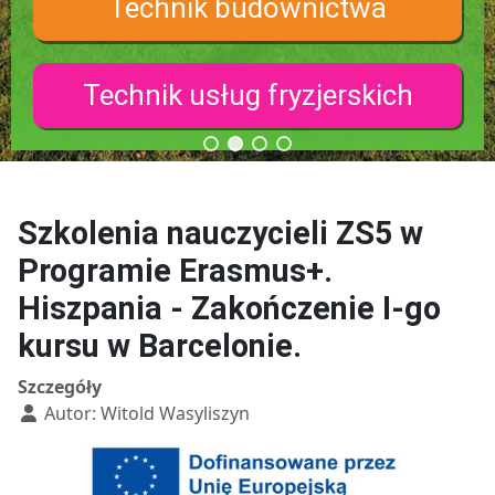
Technik budownictwa
Technik usług fryzjerskich
Szkolenia nauczycieli ZS5 w
Programie Erasmus+.
Hiszpania - Zakończenie I-go
kursu w Barcelonie.
Szczegóły
Autor:
Witold Wasyliszyn