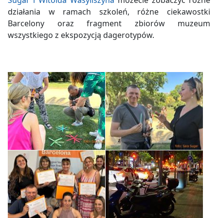
Sugar i Witolda Wasyliszyna
możecie zobaczyć różne
działania w ramach szkoleń, różne ciekawostki
Barcelony oraz fragment zbiorów muzeum
wszystkiego z ekspozycją dagerotypów.