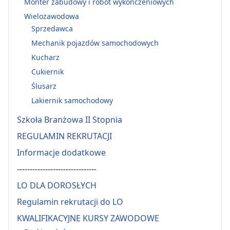
Monter zabudowy i robót wykończeniowych
Wielozawodowa
Sprzedawca
Mechanik pojazdów samochodowych
Kucharz
Cukiernik
Ślusarz
Lakiernik samochodowy
Szkoła Branżowa II Stopnia
REGULAMIN REKRUTACJI
Informacje dodatkowe
-------------------------------
LO DLA DOROSŁYCH
Regulamin rekrutacji do LO
KWALIFIKACYJNE KURSY ZAWODOWE