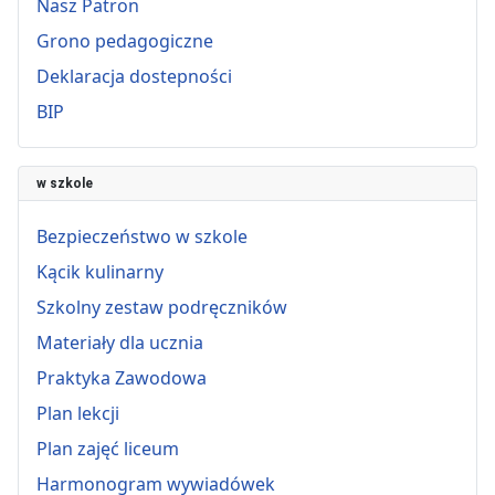
Nasz Patron
Grono pedagogiczne
Deklaracja dostepności
BIP
w szkole
Bezpieczeństwo w szkole
Kącik kulinarny
Szkolny zestaw podręczników
Materiały dla ucznia
Praktyka Zawodowa
Plan lekcji
Plan zajęć liceum
Harmonogram wywiadówek