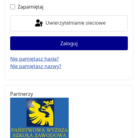
Zapamiętaj
Uwierzytelnianie sieciowe
Zaloguj
Nie pamiętasz hasła?
Nie pamiętasz nazwy?
Partnerzy