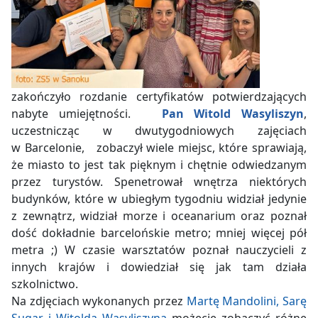
zakończyło rozdanie certyfikatów potwierdzających
nabyte umiejętności.
Pan Witold Wasyliszyn
,
uczestnicząc w dwutygodniowych zajęciach
w Barcelonie, zobaczył wiele miejsc, które sprawiają,
że miasto to jest tak pięknym i chętnie odwiedzanym
przez turystów. Spenetrował wnętrza niektórych
budynków, które w ubiegłym tygodniu widział jedynie
z zewnątrz, widział morze i oceanarium oraz poznał
dość dokładnie barcelońskie metro; mniej więcej pół
metra ;) W czasie warsztatów poznał nauczycieli z
innych krajów i dowiedział się jak tam działa
szkolnictwo.
Na zdjęciach wykonanych przez
Martę Mandolini, Sarę