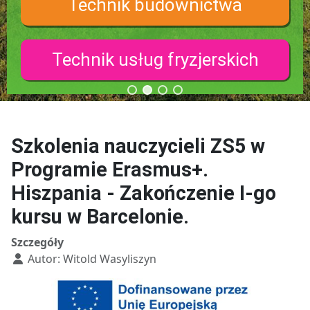
Technik budownictwa
Technik usług fryzjerskich
Szkolenia nauczycieli ZS5 w
Programie Erasmus+.
Hiszpania - Zakończenie I-go
kursu w Barcelonie.
Szczegóły
Autor:
Witold Wasyliszyn