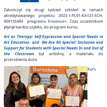
Zakończył się drugi tydzień szkoleń w ramach
akredytowanego
projektu
2023-1-PL01-KA121-SCH-
000135484 programu Erasmus+.
Czas uczestnikom
płynął bardzo szybko, bo program kursu:
Art as Therapy: Self-Expression and Special Needs in
Art Education and We Are All Special: Inclusion and
Support for Students with Special Needs In and Out of
the Classroom
był ambitny, a materiału do
przerobienia dużo.
Kurs