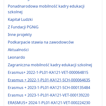
Ponadnarodowa mobilność kadry edukacji
szkolnej
Kapitał Ludzki
Z Fundacji PGNiG
Inne projekty
Podkarpacie stawia na zawodowców
Aktualności
Leonardo
Zagraniczna mobilność kadry edukacji szkolnej
Erasmus+ 2022-1-PL01-KA121-VET-000064815
Erasmus + 2022-1-PL01-KA121-SCH-000064635
Erasmus + 2023-1-PL01-KA121-SCH-000135484
Erasmus + 2023-1-PL01-KA121-VET-000139220
ERASMUS+ 2024-1-PL01-KA121-VET-000224230