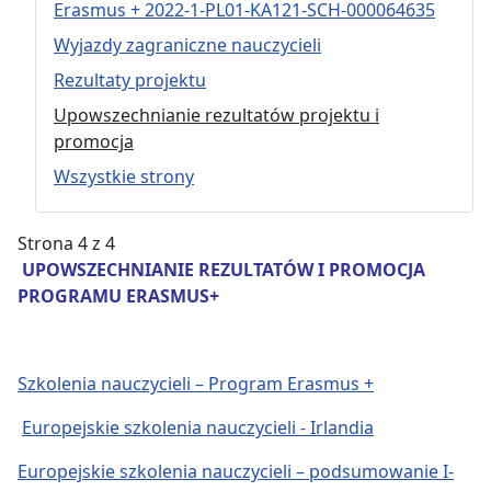
Erasmus + 2022-1-PL01-KA121-SCH-000064635
Wyjazdy zagraniczne nauczycieli
Rezultaty projektu
Upowszechnianie rezultatów projektu i
promocja
Wszystkie strony
Strona 4 z 4
UPOWSZECHNIANIE REZULTATÓW I PROMOCJA
PROGRAMU ERASMUS+
Szkolenia nauczycieli – Program Erasmus +
Europejskie szkolenia nauczycieli - Irlandia
Europejskie szkolenia nauczycieli – podsumowanie I-