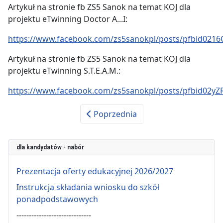
Artykuł na stronie fb ZS5 Sanok na temat KOJ dla
projektu eTwinning Doctor A...I:
https://www.facebook.com/zs5sanokpl/posts/pfbid02
Artykuł na stronie fb ZS5 Sanok na temat KOJ dla
projektu eTwinning S.T.E.A.M.:
https://www.facebook.com/zs5sanokpl/posts/pfbid02
Poprzednia
dla kandydatów - nabór
Prezentacja oferty edukacyjnej 2026/2027
Instrukcja składania wniosku do szkół
ponadpodstawowych
------------------------------