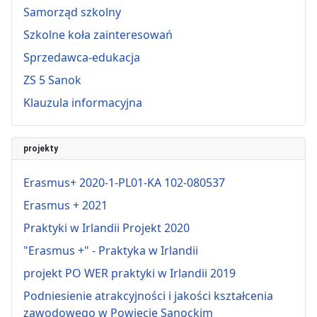
Samorząd szkolny
Szkolne koła zainteresowań
Sprzedawca-edukacja
ZS 5 Sanok
Klauzula informacyjna
projekty
Erasmus+ 2020-1-PL01-KA 102-080537
Erasmus + 2021
Praktyki w Irlandii Projekt 2020
"Erasmus +" - Praktyka w Irlandii
projekt PO WER praktyki w Irlandii 2019
Podniesienie atrakcyjności i jakości kształcenia
zawodowego w Powiecie Sanockim