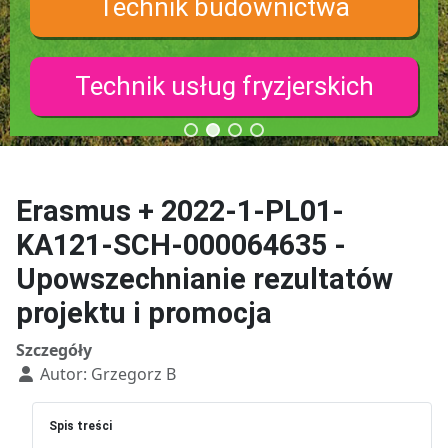
Technik budownictwa
Technik usług fryzjerskich
Erasmus + 2022-1-PL01-
KA121-SCH-000064635 -
Upowszechnianie rezultatów
projektu i promocja
Szczegóły
Autor:
Grzegorz B
Spis treści