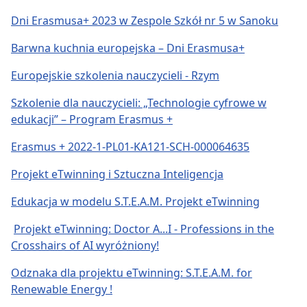
Dni Erasmusa+ 2023 w Zespole Szkół nr 5 w Sanoku
Barwna kuchnia europejska – Dni Erasmusa+
Europejskie szkolenia nauczycieli - Rzym
Szkolenie dla nauczycieli: „Technologie cyfrowe w
edukacji” – Program Erasmus +
Erasmus + 2022-1-PL01-KA121-SCH-000064635
Projekt eTwinning i Sztuczna Inteligencja
Edukacja w modelu S.T.E.A.M. Projekt eTwinning
Projekt eTwinning: Doctor A...I - Professions in the
Crosshairs of AI wyróżniony!
Odznaka dla projektu eTwinning: S.T.E.A.M. for
Renewable Energy !