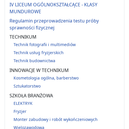
IV LICEUM OGÓLNOKSZTAŁCĄCE - KLASY
MUNDUROWE
Regulamin przeprowadzenia testu próby
sprawności fizycznej
TECHNIKUM
Technik fotografii i multimediów
Technik usług fryzjerskich
Technik budownictwa
INNOWACJE W TECHNIKUM
Kosmetologia ogólna, barberstwo
Sztukatorstwo
SZKOŁA BRANŻOWA
ELEKTRYK
Fryzjer
Monter zabudowy i robót wykończeniowych
Wielozawodowa