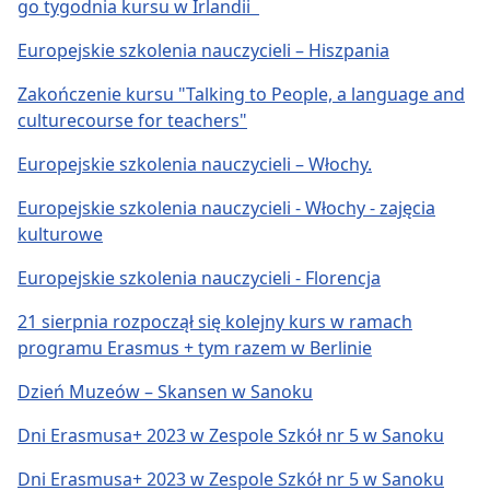
go tygodnia kursu w Irlandii
Europejskie szkolenia nauczycieli – Hiszpania
Zakończenie kursu "Talking to People, a language and
culturecourse for teachers"
Europejskie szkolenia nauczycieli – Włochy.
Europejskie szkolenia nauczycieli - Włochy - zajęcia
kulturowe
Europejskie szkolenia nauczycieli - Florencja
21 sierpnia rozpoczął się kolejny kurs w ramach
programu Erasmus + tym razem w Berlinie
Dzień Muzeów – Skansen w Sanoku
Dni Erasmusa+ 2023 w Zespole Szkół nr 5 w Sanoku
Dni Erasmusa+ 2023 w Zespole Szkół nr 5 w Sanoku