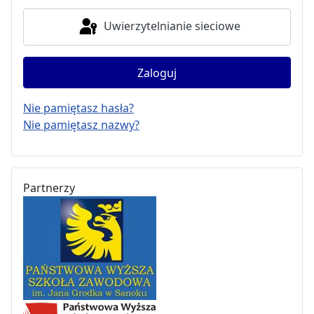
Uwierzytelnianie sieciowe
Zaloguj
Nie pamiętasz hasła?
Nie pamiętasz nazwy?
Partnerzy