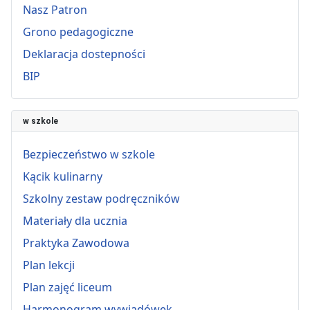
Nasz Patron
Grono pedagogiczne
Deklaracja dostepności
BIP
w szkole
Bezpieczeństwo w szkole
Kącik kulinarny
Szkolny zestaw podręczników
Materiały dla ucznia
Praktyka Zawodowa
Plan lekcji
Plan zajęć liceum
Harmonogram wywiadówek