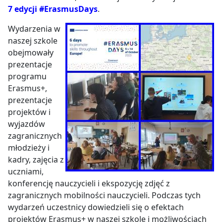
7 edycji #ErasmusDays
.
Wydarzenia w
naszej szkole
obejmowały
prezentacje
programu
Erasmus+,
prezentacje
projektów i
wyjazdów
zagranicznych
młodzieży i
kadry, zajęcia z
uczniami,
konferencję nauczycieli i ekspozycję zdjęć z
zagranicznych mobilności nauczycieli. Podczas tych
wydarzeń uczestnicy dowiedzieli się o efektach
projektów Erasmus+ w naszej szkole i możliwościach