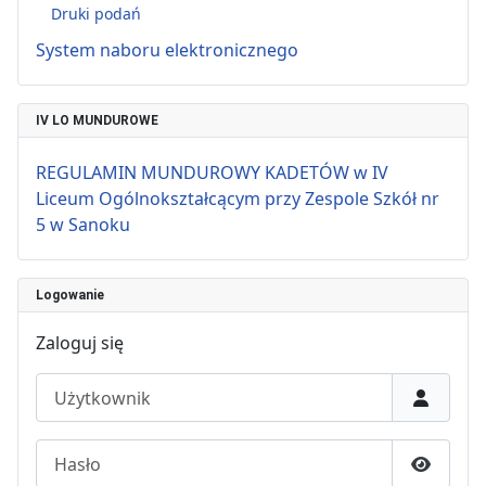
Druki podań
System naboru elektronicznego
IV LO MUNDUROWE
REGULAMIN MUNDUROWY KADETÓW w IV
Liceum Ogólnokształcącym przy Zespole Szkół nr
5 w Sanoku
Logowanie
Zaloguj się
Użytkownik
Hasło