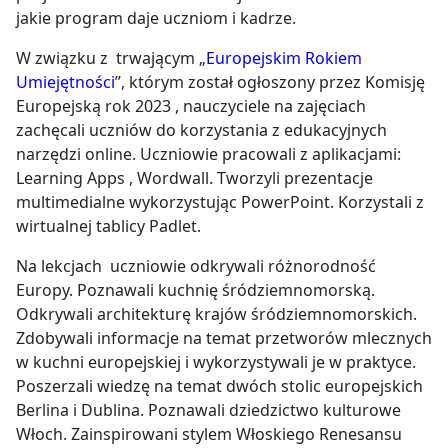
jakie program daje uczniom i kadrze.
W związku z trwającym „
Europejskim Rokiem
Umiejętności
”, którym został ogłoszony przez Komisję
Europejską rok 2023 , nauczyciele na zajęciach
zachęcali uczniów do korzystania z edukacyjnych
narzędzi online. Uczniowie pracowali z aplikacjami:
Learning Apps , Wordwall. Tworzyli prezentacje
multimedialne wykorzystując PowerPoint. Korzystali z
wirtualnej tablicy Padlet.
Na lekcjach uczniowie odkrywali różnorodność
Europy. Poznawali kuchnię śródziemnomorską.
Odkrywali architekturę krajów śródziemnomorskich.
Zdobywali informacje na temat przetworów mlecznych
w kuchni europejskiej i wykorzystywali je w praktyce.
Poszerzali wiedzę na temat dwóch stolic europejskich
Berlina i Dublina. Poznawali dziedzictwo kulturowe
Włoch. Zainspirowani stylem Włoskiego Renesansu