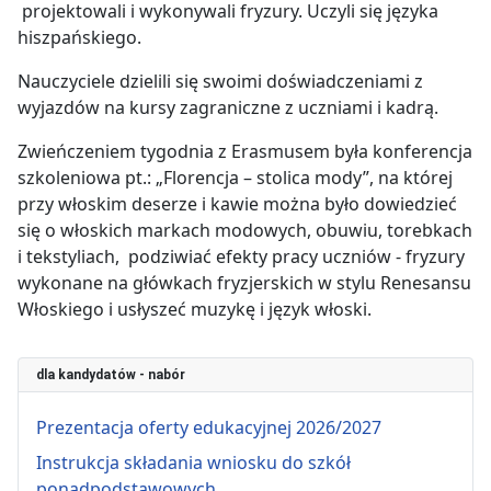
projektowali i wykonywali fryzury. Uczyli się języka
hiszpańskiego.
Nauczyciele dzielili się swoimi doświadczeniami z
wyjazdów na kursy zagraniczne z uczniami i kadrą.
Zwieńczeniem tygodnia z Erasmusem była konferencja
szkoleniowa pt.: „Florencja – stolica mody”, na której
przy włoskim deserze i kawie można było dowiedzieć
się o włoskich markach modowych, obuwiu, torebkach
i tekstyliach, podziwiać efekty pracy uczniów - fryzury
wykonane na główkach fryzjerskich w stylu Renesansu
Włoskiego i usłyszeć muzykę i język włoski.
dla kandydatów - nabór
Prezentacja oferty edukacyjnej 2026/2027
Instrukcja składania wniosku do szkół
ponadpodstawowych