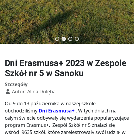
Technik budownictwa
Technik usług fryzjerskich
Dni Erasmusa+ 2023 w Zespole
Szkół nr 5 w Sanoku
Szczegóły
Autor:
Alina Dulęba
Od 9 do 13 października w naszej szkole
obchodziliśmy
Dni Erasmusa+
. W tych dniach na
całym świecie odbywały się wydarzenia popularyzujące
program Erasmus+. Zespół Szkół nr 5 znalazł się
wśród 9635 szkół, które zarejestrowały swój udział w