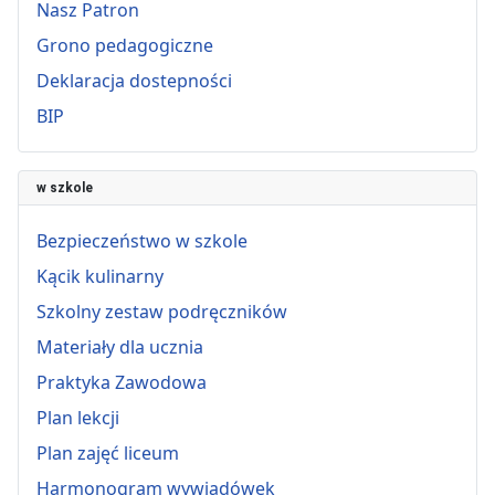
Nasz Patron
Grono pedagogiczne
Deklaracja dostepności
BIP
w szkole
Bezpieczeństwo w szkole
Kącik kulinarny
Szkolny zestaw podręczników
Materiały dla ucznia
Praktyka Zawodowa
Plan lekcji
Plan zajęć liceum
Harmonogram wywiadówek