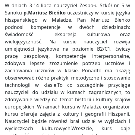
W dniach 3-14 lipca nauczyciel Zespołu Szkół nr 5 w
Sanoku
p.Mariusz Bieńko
uczestniczy w kursie języka
hiszpańskiego w Maladze. Pan Mariusz Bieńko
podnosi kompetencje w dwóch dziedzinach:
świadomość i ekspresja kulturowa oraz
wielojęzyczność. Na kursie nauczyciel rozwija
umiejętności językowe na poziomie B2/C1, ćwiczy
pracę zespołową, kompetencje interpersonalne,
zdobywa lepsze zrozumienie potrzeb uczniów i
zachowania uczniów w klasie. Ponadto ma okazję
obserwować różne praktyki metodyczne i stosowanie
technologii w klasie.To co szczególnie przyciąga
nauczycieli do udziału w kursach zagranicznych, to
zdobywanie wiedzy na temat historii i kultury krajów
europejskich. W ramach kursu w Maladze organizator
kursu oferuje zajęcia z kultury i geografii Hiszpanii.
Nauczyciel będzie również brał udział w wyjściach i
wycieczkach kulturowych.Wreszcie, kurs daje