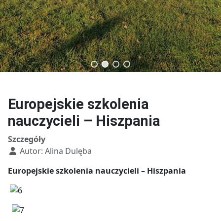
Technik budownictwa
Technik usług fryzjerskich
Europejskie szkolenia
nauczycieli – Hiszpania
Szczegóły
Autor:
Alina Dulęba
Europejskie szkolenia nauczycieli – Hiszpania