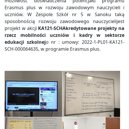
możliwość doświadczenia potencjału programu
Erasmus plus w rozwoju zawodowym nauczycieli i
uczniów. W Zespole Szkół nr 5 w Sanoku taką
sposobnością rozwoju zawodowego nauczycielijest
projekt w akcji
KA121-SCHAkredytowane projekty na
rzecz mobilności uczniów i kadry w sektorze
edukacji szkolnej
o nr : umowy: 2022-1-PL01-KA121-
SCH-000064635, w programie Erasmus plus.