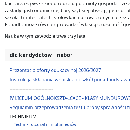
kucharza są wszelkiego rodzaju podmioty gospodarcze za
zakłady gastronomiczne, bary szybkiej obsługi, pensjona
szkołach, internatach, stołówkach prowadzonych przez 
Ponadto może również prowadzić własną działalność go
Nauka w tym zawodzie trwa trzy lata.
dla kandydatów - nabór
Prezentacja oferty edukacyjnej 2026/2027
Instrukcja składania wniosku do szkół ponadpodstaw
------------------------------
IV LICEUM OGÓLNOKSZTAŁCĄCE - KLASY MUNDUROW
Regulamin przeprowadzenia testu próby sprawności f
TECHNIKUM
Technik fotografii i multimediów