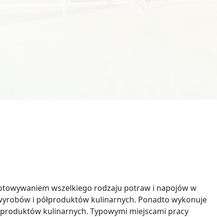
Technik usług fryzjerskich
otowywaniem wszelkiego rodzaju potraw i napojów w
wyrobów i półproduktów kulinarnych. Ponadto wykonuje
produktów kulinarnych. Typowymi miejscami pracy