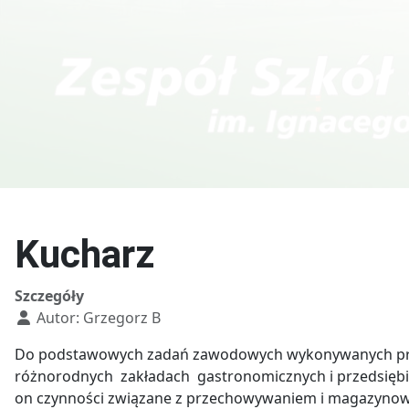
Kierunki w T
Technik fotografii i
multimediów
Kucharz
Szczegóły
Autor:
Grzegorz B
Do podstawowych zadań zawodowych wykonywanych przez
różnorodnych zakładach gastronomicznych i przedsiębi
on czynności związane z przechowywaniem i magazynow