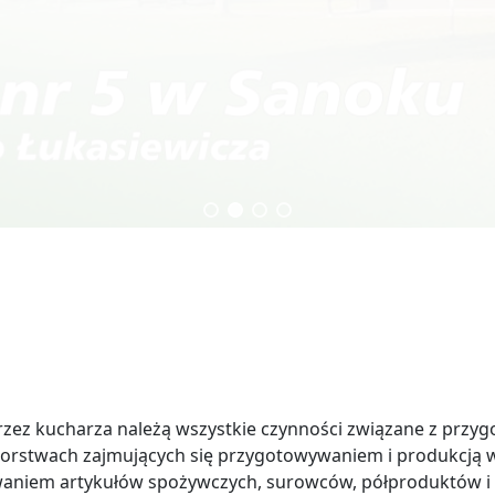
echnikum
Technik budownictwa
 kucharza należą wszystkie czynności związane z przyg
orstwach zajmujących się przygotowywaniem i produkcją 
aniem artykułów spożywczych, surowców, półproduktów i 