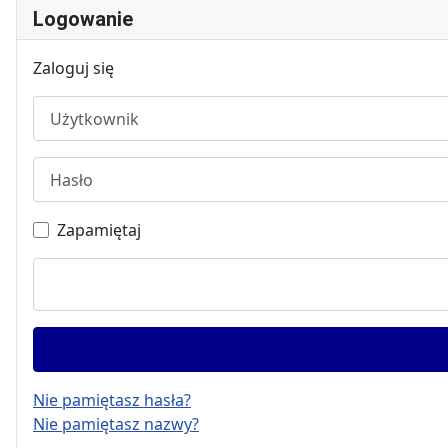
Logowanie
Zaloguj się
Użytkownik
Hasło
Zapamiętaj
Nie pamiętasz hasła?
Nie pamiętasz nazwy?