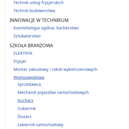
Technik usług fryzjerskich
Technik budownictwa
INNOWACJE W TECHNIKUM
Kosmetologia ogólna, barberstwo
Sztukatorstwo
SZKOŁA BRANŻOWA
ELEKTRYK
Fryzjer
Monter zabudowy i robót wykończeniowych
Wielozawodowa
Sprzedawca
Mechanik pojazdów samochodowych
Kucharz
Cukiernik
Ślusarz
Lakiernik samochodowy