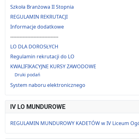
Szkoła Branżowa II Stopnia
REGULAMIN REKRUTACJI
Informacje dodatkowe
-------------------------------
LO DLA DOROSŁYCH
Regulamin rekrutacji do LO
KWALIFIKACYJNE KURSY ZAWODOWE
Druki podań
System naboru elektronicznego
IV LO MUNDUROWE
REGULAMIN MUNDUROWY KADETÓW w IV Liceum Ogólnok