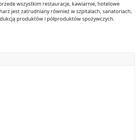
rzede wszystkim restauracje, kawiarnie, hotelowe
arz jest zatrudniany również w szpitalach, sanatoriach,
rodukcją produktów i półproduktów spożywczych.